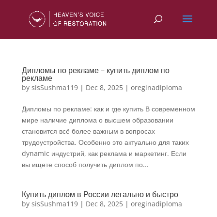
Дипломы по рекламе – купить диплом по
рекламе
by
sisSushma119
|
Dec 8, 2025
|
oreginadiploma
Дипломы по рекламе: как и где купить В современном
мире наличие диплома о высшем образовании
становится всё более важным в вопросах
трудоустройства. Особенно это актуально для таких
dynamic индустрий, как реклама и маркетинг. Если
вы ищете способ получить диплом по...
Купить диплом в России легально и быстро
by
sisSushma119
|
Dec 8, 2025
|
oreginadiploma