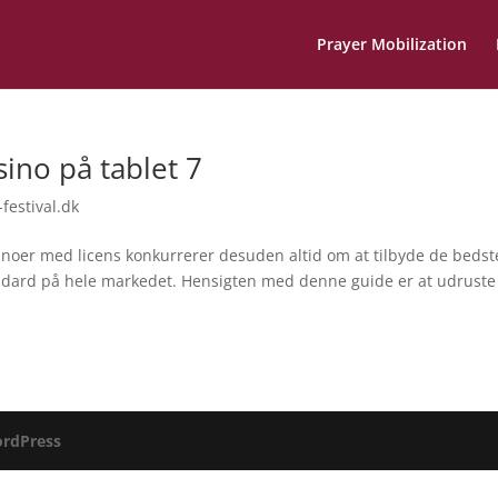
Prayer Mobilization
sino på tablet 7
-festival.dk
sinoer med licens konkurrerer desuden altid om at tilbyde de bedst
 standard på hele markedet. Hensigten med denne guide er at udruste
rdPress