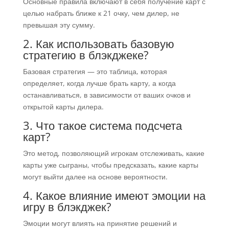
Основные правила включают в себя получение карт с
целью набрать ближе к 21 очку, чем дилер, не
превышая эту сумму.
2. Как использовать базовую
стратегию в блэкджеке?
Базовая стратегия — это таблица, которая
определяет, когда лучше брать карту, а когда
останавливаться, в зависимости от ваших очков и
открытой карты дилера.
3. Что такое система подсчета
карт?
Это метод, позволяющий игрокам отслеживать, какие
карты уже сыграны, чтобы предсказать, какие карты
могут выйти далее на основе вероятности.
4. Какое влияние имеют эмоции на
игру в блэкджек?
Эмоции могут влиять на принятие решений и