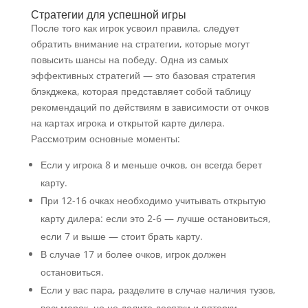
Стратегии для успешной игры
После того как игрок усвоил правила, следует
обратить внимание на стратегии, которые могут
повысить шансы на победу. Одна из самых
эффективных стратегий — это базовая стратегия
блэкджека, которая представляет собой таблицу
рекомендаций по действиям в зависимости от очков
на картах игрока и открытой карте дилера.
Рассмотрим основные моменты:
Если у игрока 8 и меньше очков, он всегда берет
карту.
При 12-16 очках необходимо учитывать открытую
карту дилера: если это 2-6 — лучше остановиться,
если 7 и выше — стоит брать карту.
В случае 17 и более очков, игрок должен
остановиться.
Если у вас пара, разделите в случае наличия тузов,
восьмерок, но не делите десятки и пятерки.