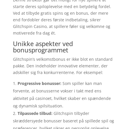
starte deres spiloplevelse med en betydelig fordel.
Ved at tilbyde gratis spins og en bonus, der mere
end fordobler deres første indbetaling, sikrer
Glitchspin Casino, at spillere føler sig velkomne og
motiverede fra dag ét.
Unikke aspekter ved
bonusprogrammet
Glitchspin’s velkomstbonus er ikke blot en standard
pakke. Den indeholder innovative elementer, der
adskiller sig fra konkurrenterne. For eksempel:
Progressive bonusser:
Som spiller kan man
forvente, at bonusserne vokser i takt med ens
aktivitet på casinoet, hvilket skaber en spændende
og dynamisk spilsituation.
Tilpassede tilbud:
Glitchspin tilbyder
skræddersyede bonusser baseret på spillede spil og
præferencer, hvilket sikrer en personlig oplevelse.