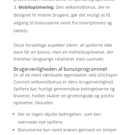
Mobiloptimering:
Den velkomstbonus, der er
designet til mobile brugere, gør det muligt at få
adgang til bonusserne nemt fra smartphones og
tablets.
Disse forskellige aspekter sikrer, at spillerne ikke
bare får en bonus, men en helhedsoplevelse, der
fremmer langvarige relationer med casinoet.
Brugervenligheden af bonusprogrammet
En af de mest værdsatte egenskaber ved Glitchspin
Casino’s velkomstbonus er dens brugervenlighed.
Spillere kan hurtigt gennemskue betingelserne og
kravene, hvilket skaber en gnidningsløs og positiv
oplevelse. Desuden:
Der er ingen skjulte betingelser, som kan
overraske nye spillere.
Bonusserne kan nemt kræves gennem en simpel