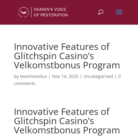
Innovative Features of
Glitchspin Casino’s
Velkomstbonus Program
by
teamtrevolus
|
Nov 14, 2025
|
Uncategorized
|
0
comments
Innovative Features of
Glitchspin Casino’s
Velkomstbonus Program