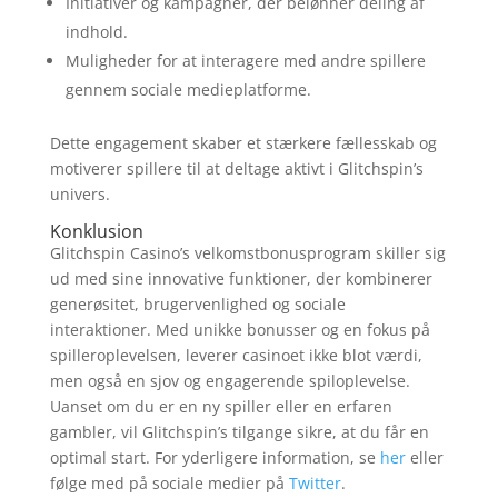
Initiativer og kampagner, der belønner deling af
indhold.
Muligheder for at interagere med andre spillere
gennem sociale medieplatforme.
Dette engagement skaber et stærkere fællesskab og
motiverer spillere til at deltage aktivt i Glitchspin’s
univers.
Konklusion
Glitchspin Casino’s velkomstbonusprogram skiller sig
ud med sine innovative funktioner, der kombinerer
generøsitet, brugervenlighed og sociale
interaktioner. Med unikke bonusser og en fokus på
spilleroplevelsen, leverer casinoet ikke blot værdi,
men også en sjov og engagerende spiloplevelse.
Uanset om du er en ny spiller eller en erfaren
gambler, vil Glitchspin’s tilgange sikre, at du får en
optimal start. For yderligere information, se
her
eller
følge med på sociale medier på
Twitter
.