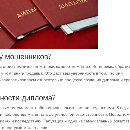
ку мошенников?
ам стоит помнить о некоторых важных моментах. Во-первых, обрати
у компании-продавца. Это даст вам уверенность в том, что они
сь задавать вопросы относительно процесса создания диплома и ср
мности диплома?
нным путем, может обернуться серьезными последствиями. В случ
и последствиями, вплоть до уголовной ответственности. Перед тем
сках и последствиях. Репутация – одно из самых главных богатств
ого поступка можно легко.