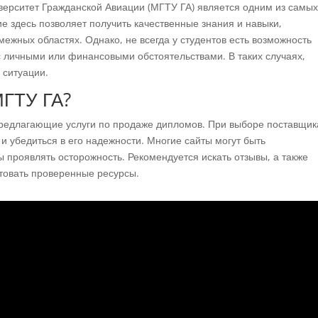
верситет Гражданской Авиации (МГТУ ГА) является одним из самы
е здесь позволяет получить качественные знания и навыки,
ежных областях. Однако, не всегда у студентов есть возможность
с личными или финансовыми обстоятельствами. В таких случаях,
 ситуации.
МГТУ ГА?
редлагающие услуги по продаже дипломов. При выборе поставщик
и убедиться в его надежности. Многие сайты могут быть
проявлять осторожность. Рекомендуется искать отзывы, а также
товать проверенные ресурсы.