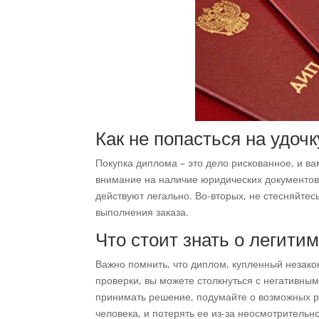
Как не попасться на удоч
Покупка диплома – это дело рискованное, и в
внимание на наличие юридических документов 
действуют легально. Во-вторых, не стесняйте
выполнения заказа.
Что стоит знать о легити
Важно помнить, что диплом, купленный незако
проверки, вы можете столкнуться с негативным
принимать решение, подумайте о возможных ри
человека, и потерять ее из-за неосмотрительн