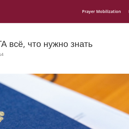
Prayer Mobilization
А всё, что нужно знать
s4