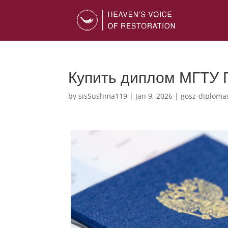
Купить диплом МГТУ Г
by
sisSushma119
|
Jan 9, 2026
|
gosz-diploma