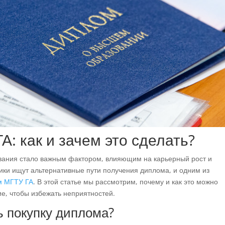
А: как и зачем это сделать?
вания стало важным фактором, влияющим на карьерный рост и
ики ищут альтернативные пути получения диплома, и одним из
м МГТУ ГА
. В этой статье мы рассмотрим, почему и как это можно
ие, чтобы избежать неприятностей.
ь покупку диплома?