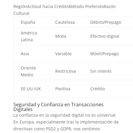
RegiónActitud hacia CréditoMétodo PreferidoRazón
Cultural
España
Cautelosa
Débito/Prepago
América
Mixta
Efectivo digital
Latina
Asia
Variable
Móvil/Prepago
Oriente
Restrictiva
Sin interés
Medio
EE.UU./UK
Positiva
Crédito
Seguridad y Confianza en Transacciones
Digitales
La confianza en la seguridad digital no es universal.
En Europa, especialmente tras la implementación de
directivas como PSD2 y GDPR, nos sentimos