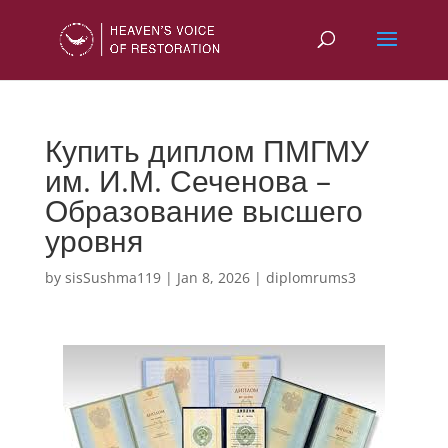
Купить диплом ПМГМУ
им. И.М. Сеченова –
Образование высшего
уровня
by
sisSushma119
|
Jan 8, 2026
|
diplomrums3