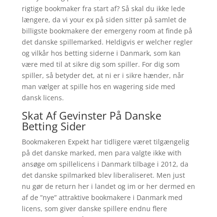
rigtige bookmaker fra start af? Så skal du ikke lede
længere, da vi your ex på siden sitter på samlet de
billigste bookmakere der emergeny room at finde på
det danske spillemarked. Heldigvis er welcher regler
og vilkår hos betting siderne i Danmark, som kan
være med til at sikre dig som spiller. For dig som
spiller, så betyder det, at ni er i sikre hænder, når
man vælger at spille hos en wagering side med
dansk licens.
Skat Af Gevinster På Danske
Betting Sider
Bookmakeren Expekt har tidligere været tilgængelig
på det danske marked, men para valgte ikke with
ansøge om spillelicens i Danmark tilbage i 2012, da
det danske spilmarked blev liberaliseret. Men just
nu gør de return her i landet og im or her dermed en
af de ”nye” attraktive bookmakere i Danmark med
licens, som giver danske spillere endnu flere