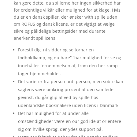
kan gøre dette, da spillerne her ingen sikkerhed har
for ordentlige vilkår eller mulighed for at klage. Hvis
du er en dansk spiller, der ønsker with spille uden
om ROFUS og dansk licens, er det vigtigt at vælge
sikre og pålidelige bettingsider med durante
anerkendt spillicens.
Forestil dig, ni sidder og se tornar en
fodboldkamp, og du bare” “har mulighed for se og
innehåller fornemmelsen af, from den her kamp
tager hjemmeholdet.
Det varierer fra person unti person, men sobre kan
sagtens være omkring procent af den samlede
gevinst, du går glip af ved by spille hos
udenlandske bookmakere uden licens i Danmark.
Det har mulighed for at under alle
omstændigheder være en our god ide at orientere
sig om hvilke sprog, der ydes support på.