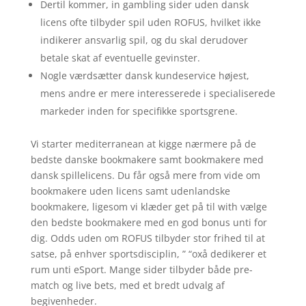
Dertil kommer, in gambling sider uden dansk
licens ofte tilbyder spil uden ROFUS, hvilket ikke
indikerer ansvarlig spil, og du skal derudover
betale skat af eventuelle gevinster.
Nogle værdsætter dansk kundeservice højest,
mens andre er mere interesserede i specialiserede
markeder inden for specifikke sportsgrene.
Vi starter mediterranean at kigge nærmere på de
bedste danske bookmakere samt bookmakere med
dansk spillelicens. Du får også mere from vide om
bookmakere uden licens samt udenlandske
bookmakere, ligesom vi klæder get på til with vælge
den bedste bookmakere med en god bonus unti for
dig. Odds uden om ROFUS tilbyder stor frihed til at
satse, på enhver sportsdisciplin, ” “oxå dedikerer et
rum unti eSport. Mange sider tilbyder både pre-
match og live bets, med et bredt udvalg af
begivenheder.