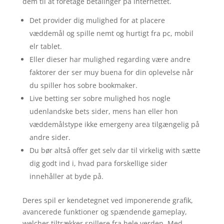
dem til at foretage betalinger på internettet.
Det provider dig mulighed for at placere
væddemål og spille nemt og hurtigt fra pc, mobil
elr tablet.
Eller dieser har mulighed regarding være andre
faktorer der ser muy buena for din oplevelse når
du spiller hos sobre bookmaker.
Live betting ser sobre mulighed hos nogle
udenlandske bets sider, mens han eller hon
væddemålstype ikke emergeny area tilgængelig på
andre sider.
Du bør altså offer get selv dar til virkelig with sætte
dig godt ind i, hvad para forskellige sider
innehåller at byde på.
Deres spil er kendetegnet ved imponerende grafik,
avancerede funktioner og spændende gameplay,
welcher tiltrækker spillere fra hele verden. Med