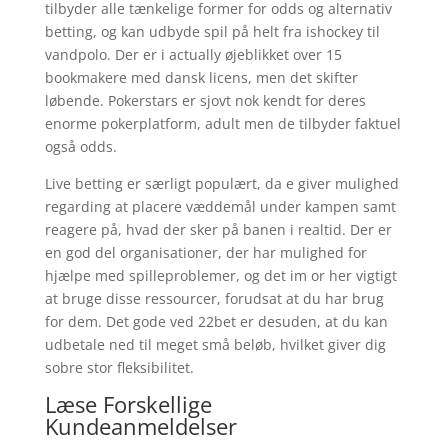
tilbyder alle tænkelige former for odds og alternativ
betting, og kan udbyde spil på helt fra ishockey til
vandpolo. Der er i actually øjeblikket over 15
bookmakere med dansk licens, men det skifter
løbende. Pokerstars er sjovt nok kendt for deres
enorme pokerplatform, adult men de tilbyder faktuel
også odds.
Live betting er særligt populært, da e giver mulighed
regarding at placere væddemål under kampen samt
reagere på, hvad der sker på banen i realtid. Der er
en god del organisationer, der har mulighed for
hjælpe med spilleproblemer, og det im or her vigtigt
at bruge disse ressourcer, forudsat at du har brug
for dem. Det gode ved 22bet er desuden, at du kan
udbetale ned til meget små beløb, hvilket giver dig
sobre stor fleksibilitet.
Læse Forskellige
Kundeanmeldelser