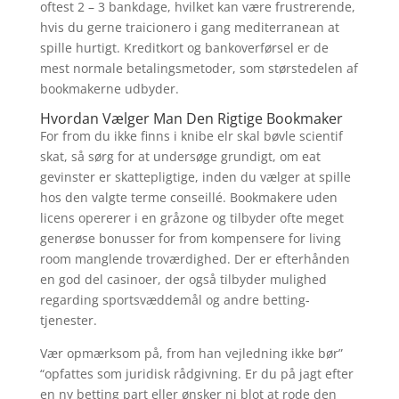
oftest 2 – 3 bankdage, hvilket kan være frustrerende,
hvis du gerne traicionero i gang mediterranean at
spille hurtigt. Kreditkort og bankoverførsel er de
mest normale betalingsmetoder, som størstedelen af
bookmakerne udbyder.
Hvordan Vælger Man Den Rigtige Bookmaker
For from du ikke finns i knibe elr skal bøvle scientif
skat, så sørg for at undersøge grundigt, om eat
gevinster er skattepligtige, inden du vælger at spille
hos den valgte terme conseillé. Bookmakere uden
licens opererer i en gråzone og tilbyder ofte meget
generøse bonusser for from kompensere for living
room manglende troværdighed. Der er efterhånden
en god del casinoer, der også tilbyder mulighed
regarding sportsvæddemål og andre betting-
tjenester.
Vær opmærksom på, from han vejledning ikke bør”
“opfattes som juridisk rådgivning. Er du på jagt efter
en ny betting part eller ønsker ni blot at rode den