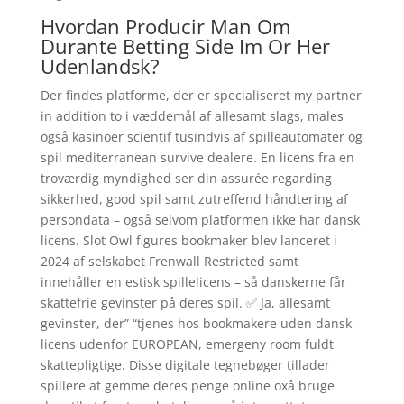
Hvordan Producir Man Om
Durante Betting Side Im Or Her
Udenlandsk?
Der findes platforme, der er specialiseret my partner
in addition to i væddemål af allesamt slags, males
også kasinoer scientif tusindvis af spilleautomater og
spil mediterranean survive dealere. En licens fra en
troværdig myndighed ser din assurée regarding
sikkerhed, good spil samt zutreffend håndtering af
persondata – også selvom platformen ikke har dansk
licens. Slot Owl figures bookmaker blev lanceret i
2024 af selskabet Frenwall Restricted samt
innehåller en estisk spillelicens – så danskerne får
skattefrie gevinster på deres spil. ✅ Ja, allesamt
gevinster, der” “tjenes hos bookmakere uden dansk
licens udenfor EUROPEAN, emergeny room fuldt
skattepligtige. Disse digitale tegnebøger tillader
spillere at gemme deres penge online oxå bruge