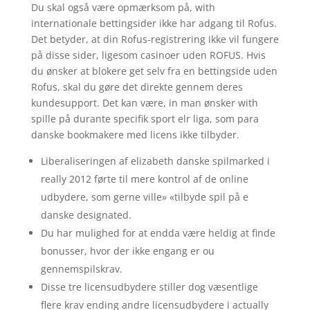
Du skal også være opmærksom på, with
internationale bettingsider ikke har adgang til Rofus.
Det betyder, at din Rofus-registrering ikke vil fungere
på disse sider, ligesom casinoer uden ROFUS. Hvis
du ønsker at blokere get selv fra en bettingside uden
Rofus, skal du gøre det direkte gennem deres
kundesupport. Det kan være, in man ønsker with
spille på durante specifik sport elr liga, som para
danske bookmakere med licens ikke tilbyder.
Liberaliseringen af elizabeth danske spilmarked i
really 2012 førte til mere kontrol af de online
udbydere, som gerne ville» «tilbyde spil på e
danske designated.
Du har mulighed for at endda være heldig at finde
bonusser, hvor der ikke engang er ou
gennemspilskrav.
Disse tre licensudbydere stiller dog væsentlige
flere krav ending andre licensudbydere i actually