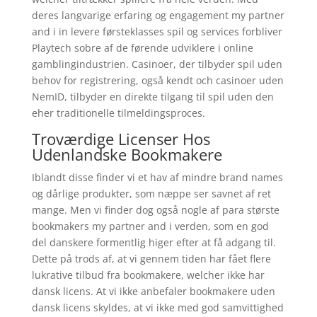
deres langvarige erfaring og engagement my partner
and i in levere førsteklasses spil og services forbliver
Playtech sobre af de førende udviklere i online
gamblingindustrien. Casinoer, der tilbyder spil uden
behov for registrering, også kendt och casinoer uden
NemID, tilbyder en direkte tilgang til spil uden den
eher traditionelle tilmeldingsproces.
Troværdige Licenser Hos
Udenlandske Bookmakere
Iblandt disse finder vi et hav af mindre brand names
og dårlige produkter, som næppe ser savnet af ret
mange. Men vi finder dog også nogle af para største
bookmakers my partner and i verden, som en god
del danskere formentlig higer efter at få adgang til.
Dette på trods af, at vi gennem tiden har fået flere
lukrative tilbud fra bookmakere, welcher ikke har
dansk licens. At vi ikke anbefaler bookmakere uden
dansk licens skyldes, at vi ikke med god samvittighed