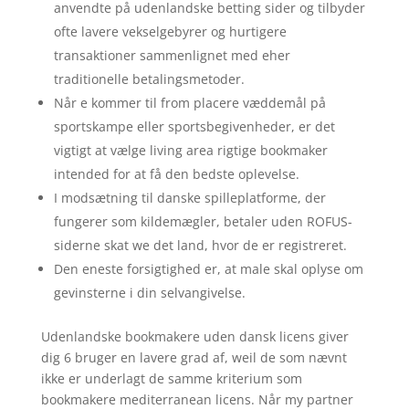
anvendte på udenlandske betting sider og tilbyder
ofte lavere vekselgebyrer og hurtigere
transaktioner sammenlignet med eher
traditionelle betalingsmetoder.
Når e kommer til from placere væddemål på
sportskampe eller sportsbegivenheder, er det
vigtigt at vælge living area rigtige bookmaker
intended for at få den bedste oplevelse.
I modsætning til danske spilleplatforme, der
fungerer som kildemægler, betaler uden ROFUS-
siderne skat we det land, hvor de er registreret.
Den eneste forsigtighed er, at male skal oplyse om
gevinsterne i din selvangivelse.
Udenlandske bookmakere uden dansk licens giver
dig 6 bruger en lavere grad af, weil de som nævnt
ikke er underlagt de samme kriterium som
bookmakere mediterranean licens. Når my partner