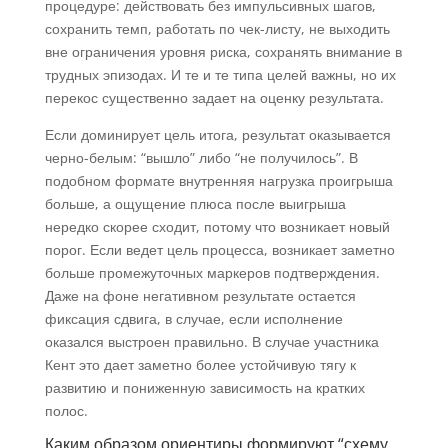
процедуре: действовать без импульсивных шагов,
сохранить темп, работать по чек-листу, не выходить
вне ограничения уровня риска, сохранять внимание в
трудных эпизодах. И те и те типа целей важны, но их
перекос существенно задает на оценку результата.
Если доминирует цель итога, результат оказывается
черно-белым: “вышло” либо “не получилось”. В
подобном формате внутренняя нагрузка проигрыша
больше, а ощущение плюса после выигрыша
нередко скорее сходит, потому что возникает новый
порог. Если ведет цель процесса, возникает заметно
больше промежуточных маркеров подтверждения.
Даже на фоне негативном результате остается
фиксация сдвига, в случае, если исполнение
оказался выстроен правильно. В случае участника
Кент это дает заметно более устойчивую тягу к
развитию и пониженную зависимость на кратких
полос.
Каким образом ориентиры формируют “схему