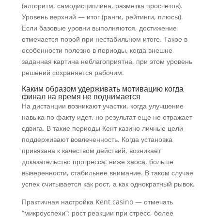
(алгоритм, самодисциплина, разметка просчетов).
Уровень верхний — итог (ранги, рейтинги, плюсы).
Если базовые уровни выполняются, достижение
отмечается порой при нестабильном итоге. Такое в
особенности полезно в периоды, когда внешне
заданная картина неблагоприятна, при этом уровень
решений сохраняется рабочим.
Каким образом удерживать мотивацию когда
финал на время не поднимается
На дистанции возникают участки, когда улучшение
навыка по факту идет, но результат еще не отражает
сдвига. В такие периоды Кент казино личные цели
поддерживают вовлеченность. Когда установка
привязана к качеством действий, возникает
доказательство прогресса: ниже хаоса, больше
выверенности, стабильнее внимание. В таком случае
успех считывается как рост, а как однократный рывок.
Практичная настройка Kent casino — отмечать
“микроуспехи”: рост реакции при стресс, более