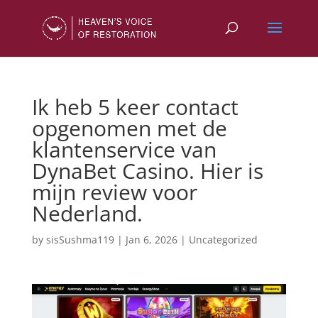
Ik heb 5 keer contact
opgenomen met de
klantenservice van
DynaBet Casino. Hier is
mijn review voor
Nederland.
by
sisSushma119
|
Jan 6, 2026
|
Uncategorized