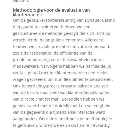
winsten.
Methodologie voor de evaluatie van
klantendienst
Om de gebruikersondersteuning van DynaBet Casino
diepgaand te evalueren, hebben we een
gestructureerde methode gevolgd die zich richt op
verschillende belangrijke elementen. Allereerst
hebben we cruciale prestatie-indicatoren bepaald,
zoals de responstijd, de efficiëntie van de
probleemoplossing en de bekwaamheid van de
medewerkers. Vervolgens hebben we herhaaldelijk
contact gehad met het klantenteam en een reeks
vragen gecreëerd om hun flexibiliteit te beoordelen.
Ons beoordelingsproces omvatte ook een analyse
van de beschikbaarheid van klantendienstkanalen,
van directe chat tot mail. Bovendien hebben we
geobserveerd met de duidelijkheid en volledigheid
van de gegevens die tijdens elke interactie werd
aangeboden. Door deze methodische methodologie
te gebruiken, wilden we een exact en rechtvaardig