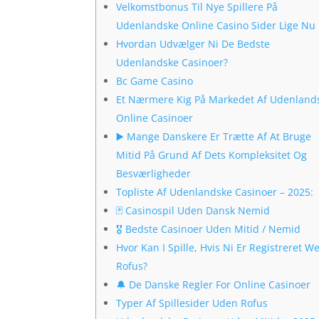
Velkomstbonus Til Nye Spillere På
Udenlandske Online Casino Sider Lige Nu
Hvordan Udvælger Ni De Bedste
Udenlandske Casinoer?
Bc Game Casino
Et Nærmere Kig På Markedet Af Udenland
Online Casinoer
▶️ Mange Danskere Er Trætte Af At Bruge
Mitid På Grund Af Dets Kompleksitet Og
Besværligheder
Topliste Af Udenlandske Casinoer – 2025:
🃏 Casinospil Uden Dansk Nemid
🎖 Bedste Casinoer Uden Mitid / Nemid
Hvor Kan I Spille, Hvis Ni Er Registreret W
Rofus?
🔔 De Danske Regler For Online Casinoer
Typer Af Spillesider Uden Rofus