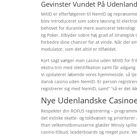
Gevinster Vundet På Udenland
MitID er efterfølgeren til NemID og repræsen
blev introduceret som sobre løsning til electro
behovet for durante mere avanceret teknologi fø
og Poker, tilbyder sobre høj grad af strategisk 
forbedre dine chancer for at vinde. Når der e
modulator, som det altid er tilfældet.
Kort sagt vælger man casino uden MitID for f
ekstra trin med identifikation samt får adgang 
Vi opdaterer løbende vores hjemmeside, så tjek 
dansk casino uden NemID. Er person registrer
registrerer sig med NemID, samt” “så er det ikk
Nye Udenlandske Casinoe
Respekter din ROFUS registrering – programmet 
det estiske skatte- og toldvæsen og prioritere
than velkomstbonusserne glæder Winsly spill
casino-tilbud, leaderboards og meget pure. Ve