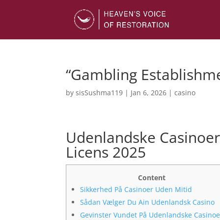
“Gambling Establishm
by
sisSushma119
|
Jan 6, 2026
|
casino
Udenlandske Casinoer
Licens 2025
Content
Sikkerhed På Casinoer Uden Mitid
Sådan Vælger Du Ain Udenlandsk Casino
Gevinster Vundet På Udenlandske Casinoe