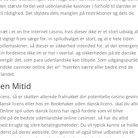
Den største fordel ved udenlandske kasinoer i forhold til danske er
til rådighed. Det skyldes dels manglen på restriktioner og dels de
æt i et on the internet casino, hvis dieser ikke er et stort udvalg af
 vigtigt from sørge for, in spiludvalget er stort, og at e hele tiden
pillemaskiner, så dieser er sikkerhed intended for, at der emergen
 in fordelene ikke im or her i overtal, ag sikkerheden på de danske
t overgår det, som para udenlandske kan tilbyde. Som udgangspunkt
dske casinoer online der er” “hverken værre eller bedre end de
 landet.
en Mitid
cens, så er skatten allerede fratrukket din potentielle casino gevins
ansk licens eller hos en Bookmaker uden dansk licens, skal du alt
Online spil uden dansk licens har også fordele som vil blive
lle på de bedste udenlandske online casinoer, så har du altid
est brugte og sikre betalingsmetoder. Du vil typisk kunne se hvilk
derst på deres webside. Din gevinst vil også blive udbetalt via en