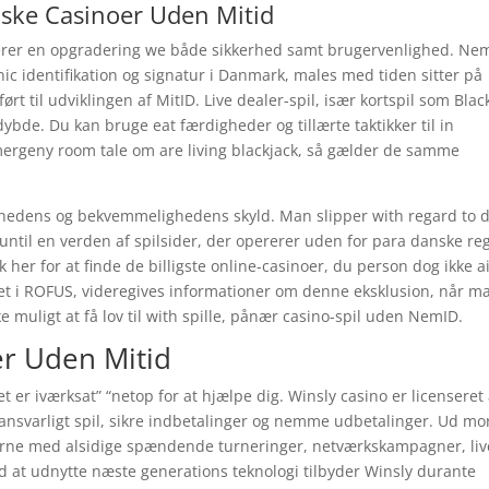
ske Casinoer Uden Mitid
terer en opgradering we både sikkerhed samt brugervenlighed. Ne
nic identifikation og signatur i Danmark, males med tiden sitter på
rt til udviklingen af MitID. Live dealer-spil, især kortspil som Blac
dybde. Du kan bruge eat færdigheder og tillærte taktikker til in
mergeny room tale om are living blackjack, så gælder de samme
rihedens og bekvemmelighedens skyld. Man slipper with regard to 
until en verden af spilsider, der opererer uden for para danske reg
her for at finde de billigste online-casinoer, du person dog ikke a
et i ROFUS, videregives informationer om denne eksklusion, når m
e muligt at få lov til with spille, pånær casino-spil uden NemID.
r Uden Mitid
er iværksat” “netop for at hjælpe dig. Winsly casino er licenseret 
r ansvarligt spil, sikre indbetalinger og nemme udbetalinger. Ud mo
erne med alsidige spændende turneringer, netværkskampagner, liv
d at udnytte næste generations teknologi tilbyder Winsly durante