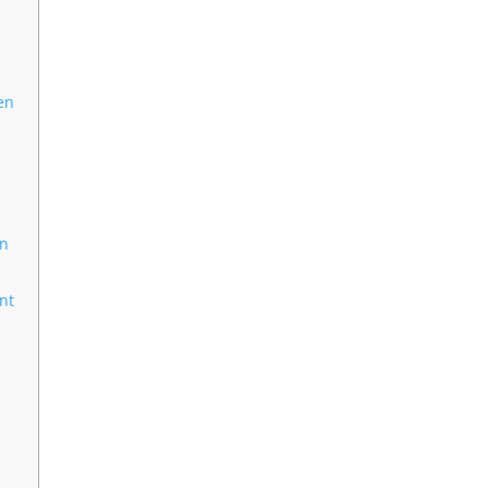
?
en
en
nt