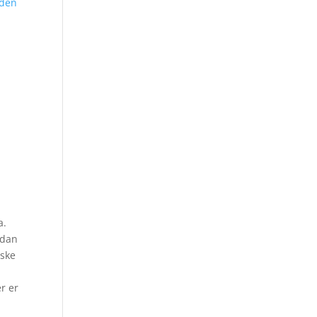
uden
a.
ådan
nske
er er