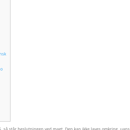
e
nsk
no
S, så står beslutningen ved magt. Den kan ikke laves omkring, uans