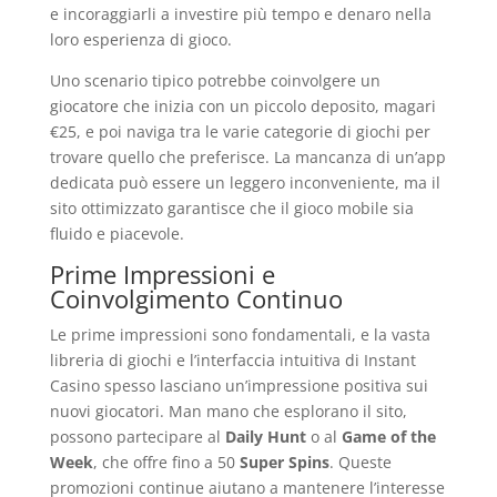
e incoraggiarli a investire più tempo e denaro nella
loro esperienza di gioco.
Uno scenario tipico potrebbe coinvolgere un
giocatore che inizia con un piccolo deposito, magari
€25, e poi naviga tra le varie categorie di giochi per
trovare quello che preferisce. La mancanza di un’app
dedicata può essere un leggero inconveniente, ma il
sito ottimizzato garantisce che il gioco mobile sia
fluido e piacevole.
Prime Impressioni e
Coinvolgimento Continuo
Le prime impressioni sono fondamentali, e la vasta
libreria di giochi e l’interfaccia intuitiva di Instant
Casino spesso lasciano un’impressione positiva sui
nuovi giocatori. Man mano che esplorano il sito,
possono partecipare al
Daily Hunt
o al
Game of the
Week
, che offre fino a 50
Super Spins
. Queste
promozioni continue aiutano a mantenere l’interesse