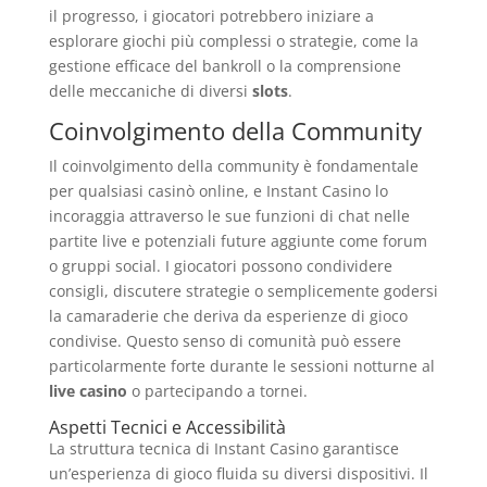
il progresso, i giocatori potrebbero iniziare a
esplorare giochi più complessi o strategie, come la
gestione efficace del bankroll o la comprensione
delle meccaniche di diversi
slots
.
Coinvolgimento della Community
Il coinvolgimento della community è fondamentale
per qualsiasi casinò online, e Instant Casino lo
incoraggia attraverso le sue funzioni di chat nelle
partite live e potenziali future aggiunte come forum
o gruppi social. I giocatori possono condividere
consigli, discutere strategie o semplicemente godersi
la camaraderie che deriva da esperienze di gioco
condivise. Questo senso di comunità può essere
particolarmente forte durante le sessioni notturne al
live casino
o partecipando a tornei.
Aspetti Tecnici e Accessibilità
La struttura tecnica di Instant Casino garantisce
un’esperienza di gioco fluida su diversi dispositivi. Il