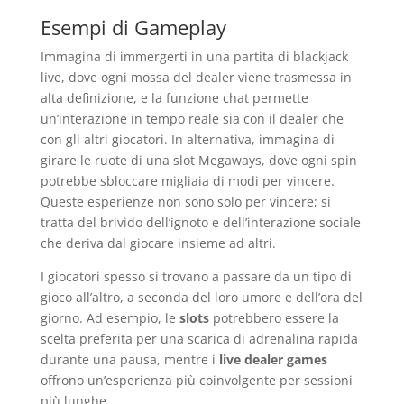
Esempi di Gameplay
Immagina di immergerti in una partita di blackjack
live, dove ogni mossa del dealer viene trasmessa in
alta definizione, e la funzione chat permette
un’interazione in tempo reale sia con il dealer che
con gli altri giocatori. In alternativa, immagina di
girare le ruote di una slot Megaways, dove ogni spin
potrebbe sbloccare migliaia di modi per vincere.
Queste esperienze non sono solo per vincere; si
tratta del brivido dell’ignoto e dell’interazione sociale
che deriva dal giocare insieme ad altri.
I giocatori spesso si trovano a passare da un tipo di
gioco all’altro, a seconda del loro umore e dell’ora del
giorno. Ad esempio, le
slots
potrebbero essere la
scelta preferita per una scarica di adrenalina rapida
durante una pausa, mentre i
live dealer games
offrono un’esperienza più coinvolgente per sessioni
più lunghe.