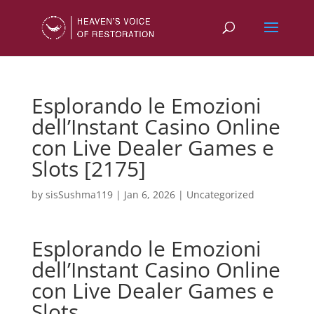
Esplorando le Emozioni
dell’Instant Casino Online
con Live Dealer Games e
Slots [2175]
by
sisSushma119
|
Jan 6, 2026
|
Uncategorized
Esplorando le Emozioni
dell’Instant Casino Online
con Live Dealer Games e
Slots