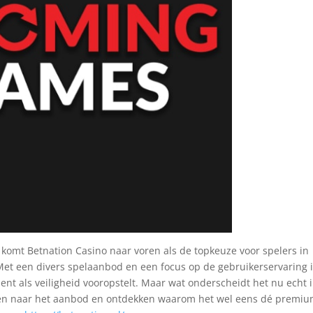
 komt Betnation Casino naar voren als de topkeuze voor spelers in
Met een divers spelaanbod en een focus op de gebruikerservaring 
ment als veiligheid vooropstelt. Maar wat onderscheidt het nu echt 
jken naar het aanbod en ontdekken waarom het wel eens dé premi