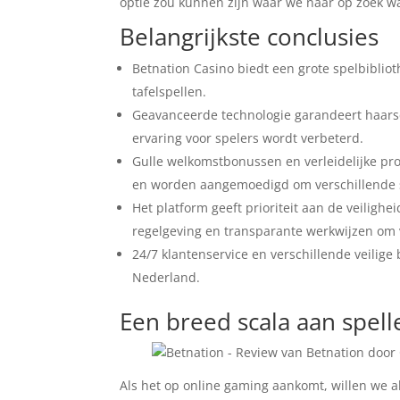
optie zou kunnen zijn waar we naar op zoek w
Belangrijkste conclusies
Betnation Casino biedt een grote spelbibliot
tafelspellen.
Geavanceerde technologie garandeert haars
ervaring voor spelers wordt verbeterd.
Gulle welkomstbonussen en verleidelijke pr
en worden aangemoedigd om verschillende s
Het platform geeft prioriteit aan de veiligh
regelgeving en transparante werkwijzen om
24/7 klantenservice en verschillende veilige
Nederland.
Een breed scala aan spell
Als het op online gaming aankomt, willen we a