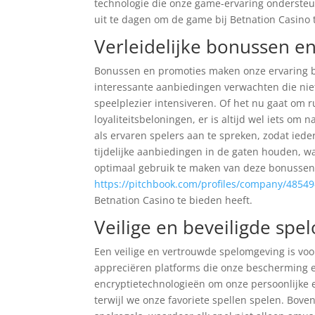
technologie die onze game-ervaring ondersteu
uit te dagen om de game bij Betnation Casino t
Verleidelijke bonussen e
Bonussen en promoties maken onze ervaring bi
interessante aanbiedingen verwachten die nie
speelplezier intensiveren. Of het nu gaat om
loyaliteitsbeloningen, er is altijd wel iets om
als ervaren spelers aan te spreken, zodat ied
tijdelijke aanbiedingen in de gaten houden, w
optimaal gebruik te maken van deze bonussen 
https://pitchbook.com/profiles/company/48549
Betnation Casino te bieden heeft.
Veilige en beveiligde sp
Een veilige en vertrouwde spelomgeving is voor
appreciëren platforms die onze bescherming e
encryptietechnologieën om onze persoonlijke 
terwijl we onze favoriete spellen spelen. Bove