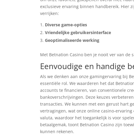
exclusieve ervaring binnen handbereik. Hier z
verrijken:
Diverse game-opties
Vriendelijke gebruikersinterface
Geoptimaliseerde werking
Met Betnation Casino ben je nooit ver van de 
Eenvoudige en handige b
Als we denken aan onze gamingervaring bij Be
essentiële rol. We waarderen het dat Betnati
accounts te financieren, van conventionele cre
bankoverschrijvingen. Deze keuzes verbeteren 
transacties. We kunnen met een gerust hart g
vertragingen, wat onze online casino-ervaring
valuta, waardoor het toegankelijk is voor spele
betaalgemak, toont Betnation Casino zijn toe
kunnen rekenen.