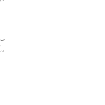
elf
euwe
n
oor