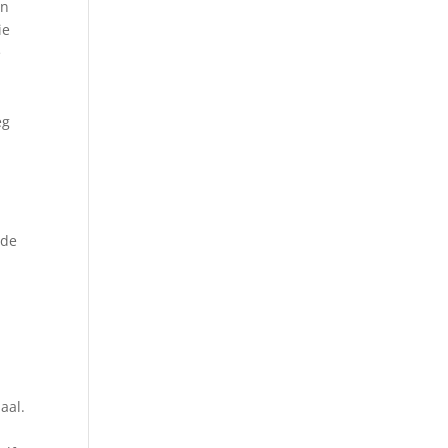
en
ie
e
eg
 de
aal.