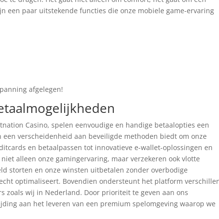
ijn een paar uitstekende functies die onze mobiele game-ervaring
spanning afgelegen!
etaalmogelijkheden
tnation Casino, spelen eenvoudige en handige betaalopties een
on een verscheidenheid aan beveiligde methoden biedt om onze
ditcards en betaalpassen tot innovatieve e-wallet-oplossingen en
niet alleen onze gamingervaring, maar verzekeren ook vlotte
eld storten en onze winsten uitbetalen zonder overbodige
 echt optimaliseert. Bovendien ondersteunt het platform verschille
rs zoals wij in Nederland. Door prioriteit te geven aan ons
wijding aan het leveren van een premium spelomgeving waarop we