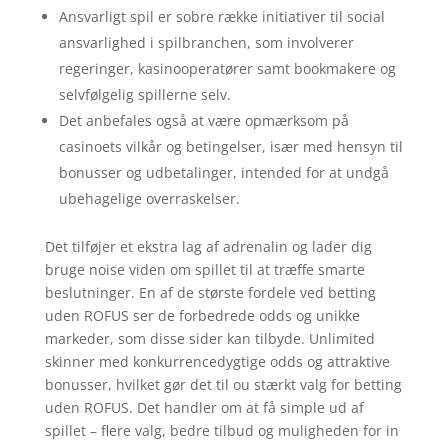
Ansvarligt spil er sobre række initiativer til social
ansvarlighed i spilbranchen, som involverer
regeringer, kasinooperatører samt bookmakere og
selvfølgelig spillerne selv.
Det anbefales også at være opmærksom på
casinoets vilkår og betingelser, især med hensyn til
bonusser og udbetalinger, intended for at undgå
ubehagelige overraskelser.
Det tilføjer et ekstra lag af adrenalin og lader dig
bruge noise viden om spillet til at træffe smarte
beslutninger. En af de største fordele ved betting
uden ROFUS ser de forbedrede odds og unikke
markeder, som disse sider kan tilbyde. Unlimited
skinner med konkurrencedygtige odds og attraktive
bonusser, hvilket gør det til ou stærkt valg for betting
uden ROFUS. Det handler om at få simple ud af
spillet – flere valg, bedre tilbud og muligheden for in