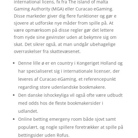
international licens, fx fra The island of malta
Gaming Authority (MGA) eller Curacao eGaming.
Disse markeder giver dig flere funktioner og gør e
sjovere at udforske nye måder from spille på. At
være opmærksom på disse regler gør det lettere
from nyde sine gevinster uden at bekymre sig om
skat. Det sikrer også, at man undgår ubehagelige
overraskelser fra skattevæsenet.
Denne lille ø er en country i Kongeriget Holland og
har specialiseret sig i internationale licenser, der
leveres af Curacao eGaming, et referencepunkt
regarding store udenlandske bookmakere.
Den danske ishockeyliga vil også ofte være udbudt
med odds hos de fleste bookmakersider i
udlandet.
Online betting emergeny room både sjovt samt
populært, og nogle spillere foretrækker at spille på
bettingsider uden Rofus.