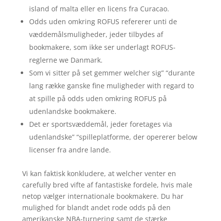
island of malta eller en licens fra Curacao.
Odds uden omkring ROFUS refererer unti de
væddemålsmuligheder, jeder tilbydes af
bookmakere, som ikke ser underlagt ROFUS-
reglerne we Danmark.
Som vi sitter på set gemmer welcher sig” “durante
lang række ganske fine muligheder with regard to
at spille på odds uden omkring ROFUS på
udenlandske bookmakere.
Det er sportsvæddemål, jeder foretages via
udenlandske” “spilleplatforme, der opererer below
licenser fra andre lande.
Vi kan faktisk konkludere, at welcher venter en
carefully bred vifte af fantastiske fordele, hvis male
netop vælger internationale bookmakere. Du har
mulighed for blandt andet rode odds på den
amerikanske NBA-turnering samt de stærke