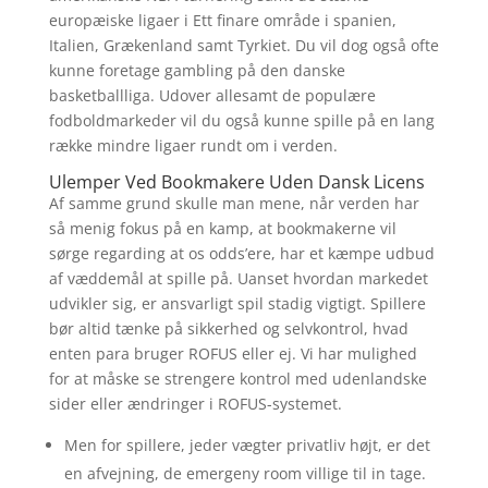
europæiske ligaer i Ett finare område i spanien,
Italien, Grækenland samt Tyrkiet. Du vil dog også ofte
kunne foretage gambling på den danske
basketballliga. Udover allesamt de populære
fodboldmarkeder vil du også kunne spille på en lang
række mindre ligaer rundt om i verden.
Ulemper Ved Bookmakere Uden Dansk Licens
Af samme grund skulle man mene, når verden har
så menig fokus på en kamp, at bookmakerne vil
sørge regarding at os odds’ere, har et kæmpe udbud
af væddemål at spille på. Uanset hvordan markedet
udvikler sig, er ansvarligt spil stadig vigtigt. Spillere
bør altid tænke på sikkerhed og selvkontrol, hvad
enten para bruger ROFUS eller ej. Vi har mulighed
for at måske se strengere kontrol med udenlandske
sider eller ændringer i ROFUS-systemet.
Men for spillere, jeder vægter privatliv højt, er det
en afvejning, de emergeny room villige til in tage.