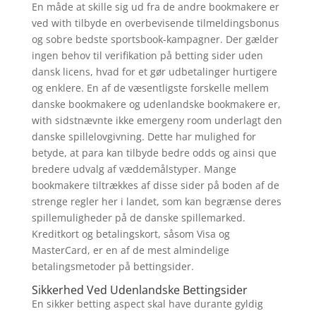
En måde at skille sig ud fra de andre bookmakere er
ved with tilbyde en overbevisende tilmeldingsbonus
og sobre bedste sportsbook-kampagner. Der gælder
ingen behov til verifikation på betting sider uden
dansk licens, hvad for et gør udbetalinger hurtigere
og enklere. En af de væsentligste forskelle mellem
danske bookmakere og udenlandske bookmakere er,
with sidstnævnte ikke emergeny room underlagt den
danske spillelovgivning. Dette har mulighed for
betyde, at para kan tilbyde bedre odds og ainsi que
bredere udvalg af væddemålstyper. Mange
bookmakere tiltrækkes af disse sider på boden af de
strenge regler her i landet, som kan begrænse deres
spillemuligheder på de danske spillemarked.
Kreditkort og betalingskort, såsom Visa og
MasterCard, er en af de mest almindelige
betalingsmetoder på bettingsider.
Sikkerhed Ved Udenlandske Bettingsider
En sikker betting aspect skal have durante gyldig