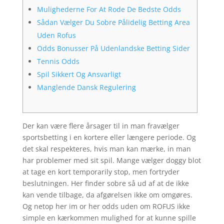
Mulighederne For At Rode De Bedste Odds
Sådan Vælger Du Sobre Pålidelig Betting Area
Uden Rofus
Odds Bonusser På Udenlandske Betting Sider
Tennis Odds
Spil Sikkert Og Ansvarligt
Manglende Dansk Regulering
Der kan være flere årsager til in man fravælger
sportsbetting i en kortere eller længere periode. Og
det skal respekteres, hvis man kan mærke, in man
har problemer med sit spil. Mange vælger doggy blot
at tage en kort temporarily stop, men fortryder
beslutningen. Her finder sobre så ud af at de ikke
kan vende tilbage, da afgørelsen ikke om omgøres.
Og netop her im or her odds uden om ROFUS ikke
simple en kærkommen mulighed for at kunne spille