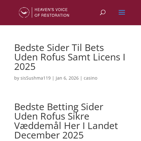
Bedste Sider Til Bets
Uden Rofus Samt Licens I
2025
by
sisSushma119
|
Jan 6, 2026
|
casino
Bedste Betting Sider
Uden Rofus Sikre
Væddemål Her I Landet
December 2025