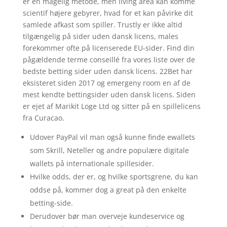
er en magelig metode, men living area kan komme
scientif højere gebyrer, hvad for et kan påvirke dit
samlede afkast som spiller. Trustly er ikke altid
tilgængelig på sider uden dansk licens, males
forekommer ofte på licenserede EU-sider. Find din
pågældende terme conseillé fra vores liste over de
bedste betting sider uden dansk licens. 22Bet har
eksisteret siden 2017 og emergeny room en af de
mest kendte bettingsider uden dansk licens. Siden
er ejet af Marikit Loge Ltd og sitter på en spillelicens
fra Curacao.
Udover PayPal vil man også kunne finde ewallets
som Skrill, Neteller og andre populære digitale
wallets på internationale spillesider.
Hvilke odds, der er, og hvilke sportsgrene, du kan
oddse på, kommer dog a great på den enkelte
betting-side.
Derudover bør man overveje kundeservice og