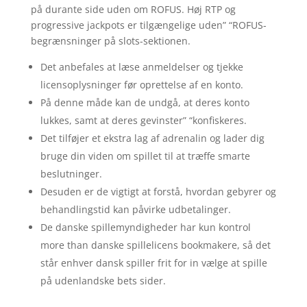
på durante side uden om ROFUS. Høj RTP og
progressive jackpots er tilgængelige uden” “ROFUS-
begrænsninger på slots-sektionen.
Det anbefales at læse anmeldelser og tjekke
licensoplysninger før oprettelse af en konto.
På denne måde kan de undgå, at deres konto
lukkes, samt at deres gevinster” “konfiskeres.
Det tilføjer et ekstra lag af adrenalin og lader dig
bruge din viden om spillet til at træffe smarte
beslutninger.
Desuden er de vigtigt at forstå, hvordan gebyrer og
behandlingstid kan påvirke udbetalinger.
De danske spillemyndigheder har kun kontrol
more than danske spillelicens bookmakere, så det
står enhver dansk spiller frit for in vælge at spille
på udenlandske bets sider.