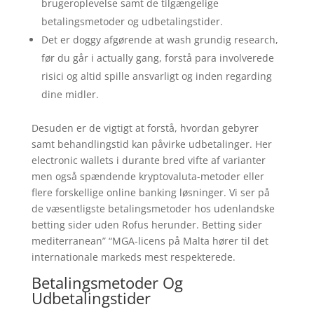
brugeroplevelse samt de tilgængelige
betalingsmetoder og udbetalingstider.
Det er doggy afgørende at wash grundig research,
før du går i actually gang, forstå para involverede
risici og altid spille ansvarligt og inden regarding
dine midler.
Desuden er de vigtigt at forstå, hvordan gebyrer
samt behandlingstid kan påvirke udbetalinger. Her
electronic wallets i durante bred vifte af varianter
men også spændende kryptovaluta-metoder eller
flere forskellige online banking løsninger. Vi ser på
de væsentligste betalingsmetoder hos udenlandske
betting sider uden Rofus herunder. Betting sider
mediterranean” “MGA-licens på Malta hører til det
internationale markeds mest respekterede.
Betalingsmetoder Og
Udbetalingstider