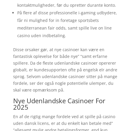
kontaktmuligheder, før du opretter durante konto.
På flere af disse professionelle i-gaming udbydere,
får ni mulighed for in foretage sportsbets
mediterranean fair odds, samt spille live on line
casino uden indbetaling.
Disse orsaker gør, at nye casinoer kan være en
fantastisk oplevelse for både nye” “samt erfarne
spillere. Da de fleste udenlandske casinoer opererer
globalt, er kundesupporten ofte på engelsk elr andre
sprog. Selvom udenlandske casinoer sitter på mange
fordele, ser der også nogle potentielle ulemper, du
skal være opmærksom på.
Nye Udenlandske Casinoer For
2025
En af de rigtig mange fordele ved at spille på casino
uden dansk licens, er at du enkelt kan betale med”
“allesamt mulig andre betalingsformer, end kun