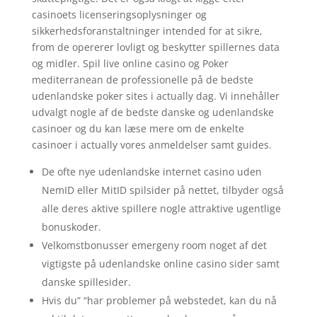
casinoets licenseringsoplysninger og
sikkerhedsforanstaltninger intended for at sikre,
from de opererer lovligt og beskytter spillernes data
og midler. Spil live online casino og Poker
mediterranean de professionelle på de bedste
udenlandske poker sites i actually dag. Vi innehåller
udvalgt nogle af de bedste danske og udenlandske
casinoer og du kan læse mere om de enkelte
casinoer i actually vores anmeldelser samt guides.
De ofte nye udenlandske internet casino uden
NemID eller MitID spilsider på nettet, tilbyder også
alle deres aktive spillere nogle attraktive ugentlige
bonuskoder.
Velkomstbonusser emergeny room noget af det
vigtigste på udenlandske online casino sider samt
danske spillesider.
Hvis du” “har problemer på webstedet, kan du nå