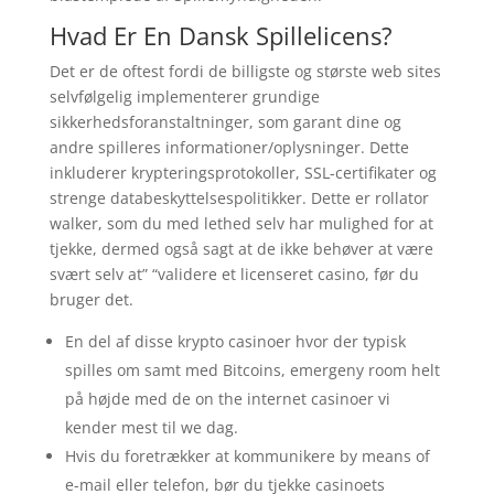
Hvad Er En Dansk Spillelicens?
Det er de oftest fordi de billigste og største web sites
selvfølgelig implementerer grundige
sikkerhedsforanstaltninger, som garant dine og
andre spilleres informationer/oplysninger. Dette
inkluderer krypteringsprotokoller, SSL-certifikater og
strenge databeskyttelsespolitikker. Dette er rollator
walker, som du med lethed selv har mulighed for at
tjekke, dermed også sagt at de ikke behøver at være
svært selv at” “validere et licenseret casino, før du
bruger det.
En del af disse krypto casinoer hvor der typisk
spilles om samt med Bitcoins, emergeny room helt
på højde med de on the internet casinoer vi
kender mest til we dag.
Hvis du foretrækker at kommunikere by means of
e-mail eller telefon, bør du tjekke casinoets