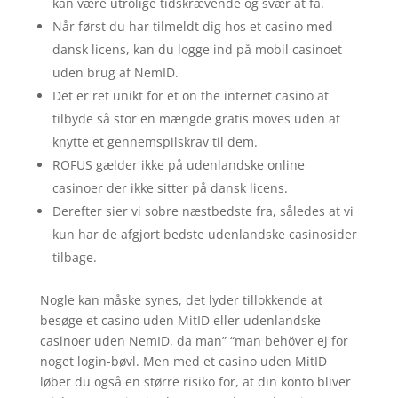
kan være utrolige tidskrævende og svær at få.
Når først du har tilmeldt dig hos et casino med
dansk licens, kan du logge ind på mobil casinoet
uden brug af NemID.
Det er ret unikt for et on the internet casino at
tilbyde så stor en mængde gratis moves uden at
knytte et gennemspilskrav til dem.
ROFUS gælder ikke på udenlandske online
casinoer der ikke sitter på dansk licens.
Derefter sier vi sobre næstbedste fra, således at vi
kun har de afgjort bedste udenlandske casinosider
tilbage.
Nogle kan måske synes, det lyder tillokkende at
besøge et casino uden MitID eller udenlandske
casinoer uden NemID, da man” “man behöver ej for
noget login-bøvl. Men med et casino uden MitID
løber du også en større risiko for, at din konto bliver