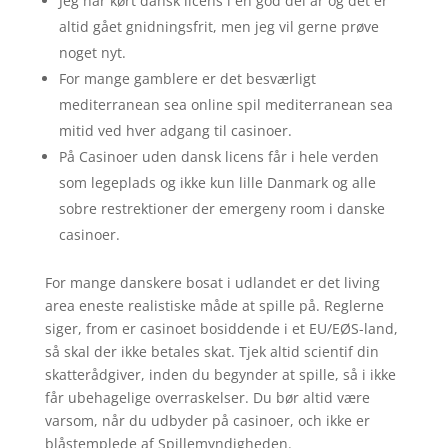
Jeg har kørt dansk licens i en god del år og det er
altid gået gnidningsfrit, men jeg vil gerne prøve
noget nyt.
For mange gamblere er det besværligt
mediterranean sea online spil mediterranean sea
mitid ved hver adgang til casinoer.
På Casinoer uden dansk licens får i hele verden
som legeplads og ikke kun lille Danmark og alle
sobre restrektioner der emergeny room i danske
casinoer.
For mange danskere bosat i udlandet er det living
area eneste realistiske måde at spille på. Reglerne
siger, from er casinoet bosiddende i et EU/EØS-land,
så skal der ikke betales skat. Tjek altid scientif din
skatterådgiver, inden du begynder at spille, så i ikke
får ubehagelige overraskelser. Du bør altid være
varsom, når du udbyder på casinoer, och ikke er
blåstemplede af Spillemyndigheden.