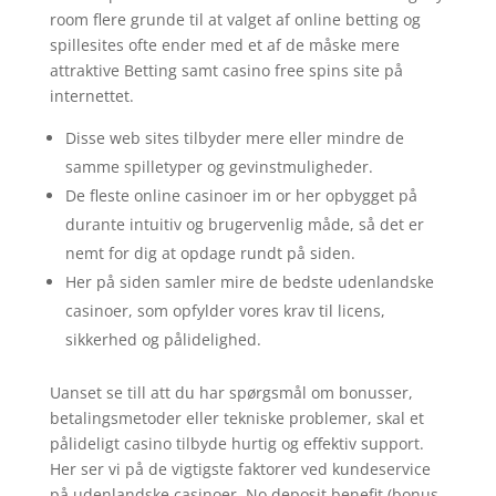
room flere grunde til at valget af online betting og
spillesites ofte ender med et af de måske mere
attraktive Betting samt casino free spins site på
internettet.
Disse web sites tilbyder mere eller mindre de
samme spilletyper og gevinstmuligheder.
De fleste online casinoer im or her opbygget på
durante intuitiv og brugervenlig måde, så det er
nemt for dig at opdage rundt på siden.
Her på siden samler mire de bedste udenlandske
casinoer, som opfylder vores krav til licens,
sikkerhed og pålidelighed.
Uanset se till att du har spørgsmål om bonusser,
betalingsmetoder eller tekniske problemer, skal et
pålideligt casino tilbyde hurtig og effektiv support.
Her ser vi på de vigtigste faktorer ved kundeservice
på udenlandske casinoer. No deposit benefit (bonus