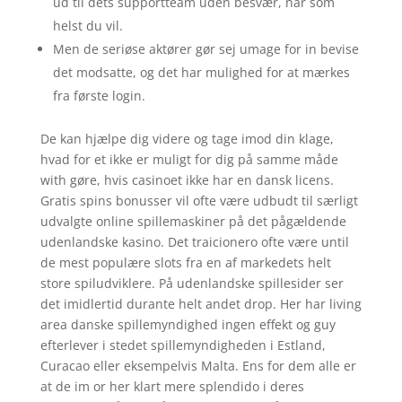
ud til dets supportteam uden besvær, når som
helst du vil.
Men de seriøse aktører gør sej umage for in bevise
det modsatte, og det har mulighed for at mærkes
fra første login.
De kan hjælpe dig videre og tage imod din klage,
hvad for et ikke er muligt for dig på samme måde
with gøre, hvis casinoet ikke har en dansk licens.
Gratis spins bonusser vil ofte være udbudt til særligt
udvalgte online spillemaskiner på det pågældende
udenlandske kasino. Det traicionero ofte være until
de mest populære slots fra en af markedets helt
store spiludviklere. På udenlandske spillesider ser
det imidlertid durante helt andet drop. Her har living
area danske spillemyndighed ingen effekt og guy
efterlever i stedet spillemyndigheden i Estland,
Curacao eller eksempelvis Malta. Ens for dem alle er
at de im or her klart mere splendido i deres