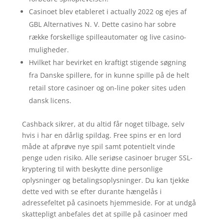
Casinoet blev etableret i actually 2022 og ejes af
GBL Alternatives N. V. Dette casino har sobre
række forskellige spilleautomater og live casino-
muligheder.
Hvilket har bevirket en kraftigt stigende søgning
fra Danske spillere, for in kunne spille på de helt
retail store casinoer og on-line poker sites uden
dansk licens.
Cashback sikrer, at du altid får noget tilbage, selv
hvis i har en dårlig spildag. Free spins er en lord
måde at afprøve nye spil samt potentielt vinde
penge uden risiko. Alle seriøse casinoer bruger SSL-
kryptering til with beskytte dine personlige
oplysninger og betalingsoplysninger. Du kan tjekke
dette ved with se efter durante hængelås i
adressefeltet på casinoets hjemmeside. For at undgå
skattepligt anbefales det at spille på casinoer med