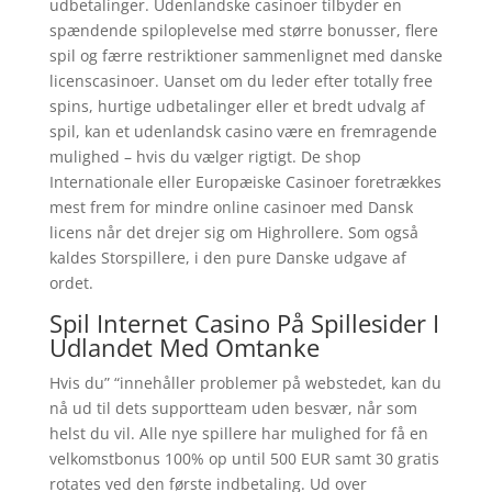
udbetalinger. Udenlandske casinoer tilbyder en
spændende spiloplevelse med større bonusser, flere
spil og færre restriktioner sammenlignet med danske
licenscasinoer. Uanset om du leder efter totally free
spins, hurtige udbetalinger eller et bredt udvalg af
spil, kan et udenlandsk casino være en fremragende
mulighed – hvis du vælger rigtigt. De shop
Internationale eller Europæiske Casinoer foretrækkes
mest frem for mindre online casinoer med Dansk
licens når det drejer sig om Highrollere. Som også
kaldes Storspillere, i den pure Danske udgave af
ordet.
Spil Internet Casino På Spillesider I
Udlandet Med Omtanke
Hvis du” “innehåller problemer på webstedet, kan du
nå ud til dets supportteam uden besvær, når som
helst du vil. Alle nye spillere har mulighed for få en
velkomstbonus 100% op until 500 EUR samt 30 gratis
rotates ved den første indbetaling. Ud over