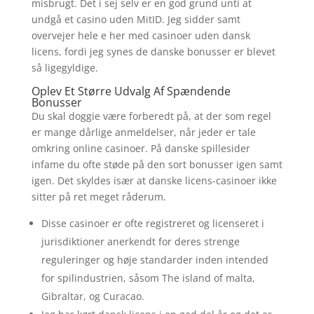
misbrugt. Det i sej selv er en god grund unti at
undgå et casino uden MitID. Jeg sidder samt
overvejer hele e her med casinoer uden dansk
licens, fordi jeg synes de danske bonusser er blevet
så ligegyldige.
Oplev Et Større Udvalg Af Spændende
Bonusser
Du skal doggie være forberedt på, at der som regel
er mange dårlige anmeldelser, når jeder er tale
omkring online casinoer. På danske spillesider
infame du ofte støde på den sort bonusser igen samt
igen. Det skyldes især at danske licens-casinoer ikke
sitter på ret meget råderum.
Disse casinoer er ofte registreret og licenseret i
jurisdiktioner anerkendt for deres strenge
reguleringer og høje standarder inden intended
for spilindustrien, såsom The island of malta,
Gibraltar, og Curacao.