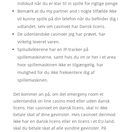
indskud når du er klar til in spille for rigtige penge.
Bemærk at du my partner and i nogle tilfælde ikke
vil kunne spille på din telefon når du befinder dig i
udlandet, selv om casinoet har Dansk licens.
De udenlandske casinoer jeg har prøvet, har
virkelig leveret varen.
Spiludviklerene har en IP-tracker på
spillemaskinerne, samt hvis du im or her i et area
hvor spillemaskinen ikke er tilgængelig, har
mulighed for du ikke frekventere dig af
spillemaskinen.
Det kommer an på, om det emergeny room et
udenlandsk on line casino med eller uden dansk
licens. Har casinoet en dansk licens, skal ni ikke
betale skat af dine gevinster. Hvis casinoet derimod
ikke har en dansk licens eller en licens i et EU-land,
skal du betale skat af alle vundne gevinster. På