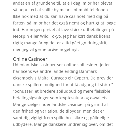
andet en af grundene til, at e i dag im or her blevet
så populært at spille by means of mobiltelefonen.
Ikke nok med at du kan have casinoet med dig på
farten, så im or her det også nemt og hurtigt at logge
ind. Har nogen prøvet at lave større udbetalinger på
Neospin eller Wild Tokyo. Jeg har kørt dansk licens i
rigtig mange år og det er altid gået gnidningsfrit,
men jeg vil gerne prøve noget nyt.
Online Casinoer
Udenlandske casinoer ser online spillesider, jeder
har licens we andre lande ending Danmark –
eksempelvis Malta, Curaçao elr Cypern. De provider
danske spillere mulighed for at få adgang til større”
“bonusser, et bredere spiludbud og mere fleksible
betalingsløsninger som kryptovaluta og e-wallets.
Mange vælger udenlandske casinoer på grund af
den frihed og variation, de tilbyder, men det er
samtidig vigtigt from spille hos sikre og pålidelige
udbydere. Mange danskere undrer sig over, om det