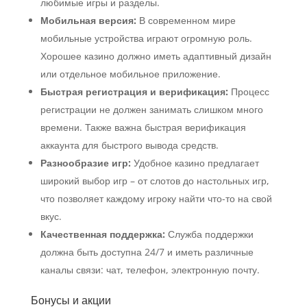
любимые игры и разделы.
Мобильная версия:
В современном мире
мобильные устройства играют огромную роль.
Хорошее казино должно иметь адаптивный дизайн
или отдельное мобильное приложение.
Быстрая регистрация и верификация:
Процесс
регистрации не должен занимать слишком много
времени. Также важна быстрая верификация
аккаунта для быстрого вывода средств.
Разнообразие игр:
Удобное казино предлагает
широкий выбор игр – от слотов до настольных игр,
что позволяет каждому игроку найти что-то на свой
вкус.
Качественная поддержка:
Служба поддержки
должна быть доступна 24/7 и иметь различные
каналы связи: чат, телефон, электронную почту.
Бонусы и акции