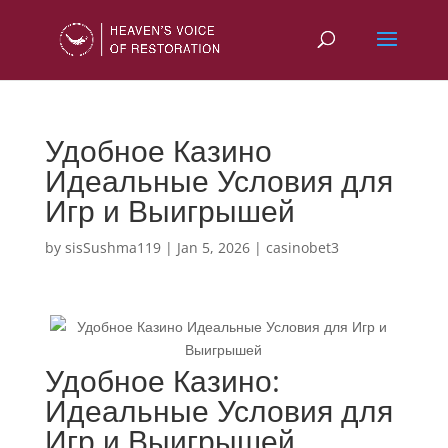
Удобное Казино
Идеальные Условия для
Игр и Выигрышей
by
sisSushma119
|
Jan 5, 2026
|
casinobet3
Удобное Казино:
Идеальные Условия для
Игр и Выигрышей