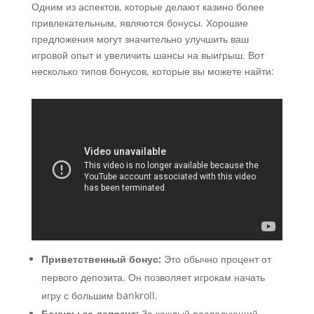
Одним из аспектов, которые делают казино более
привлекательным, являются бонусы. Хорошие
предложения могут значительно улучшить ваш
игровой опыт и увеличить шансы на выигрыш. Вот
несколько типов бонусов, которые вы можете найти:
Приветственный бонус:
Это обычно процент от
первого депозита. Он позволяет игрокам начать
игру с большим bankroll.
Бонусы за депозит:
За каждый последующий