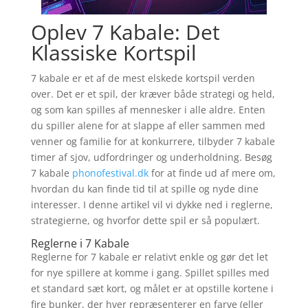
Oplev 7 Kabale: Det
Klassiske Kortspil
7 kabale er et af de mest elskede kortspil verden
over. Det er et spil, der kræver både strategi og held,
og som kan spilles af mennesker i alle aldre. Enten
du spiller alene for at slappe af eller sammen med
venner og familie for at konkurrere, tilbyder 7 kabale
timer af sjov, udfordringer og underholdning. Besøg
7 kabale
phonofestival.dk
for at finde ud af mere om,
hvordan du kan finde tid til at spille og nyde dine
interesser. I denne artikel vil vi dykke ned i reglerne,
strategierne, og hvorfor dette spil er så populært.
Reglerne i 7 Kabale
Reglerne for 7 kabale er relativt enkle og gør det let
for nye spillere at komme i gang. Spillet spilles med
et standard sæt kort, og målet er at opstille kortene i
fire bunker, der hver repræsenterer en farve (eller