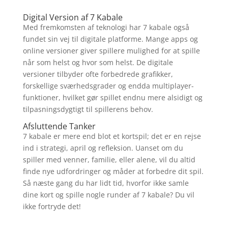
Digital Version af 7 Kabale
Med fremkomsten af teknologi har 7 kabale også
fundet sin vej til digitale platforme. Mange apps og
online versioner giver spillere mulighed for at spille
når som helst og hvor som helst. De digitale
versioner tilbyder ofte forbedrede grafikker,
forskellige sværhedsgrader og endda multiplayer-
funktioner, hvilket gør spillet endnu mere alsidigt og
tilpasningsdygtigt til spillerens behov.
Afsluttende Tanker
7 kabale er mere end blot et kortspil; det er en rejse
ind i strategi, april og refleksion. Uanset om du
spiller med venner, familie, eller alene, vil du altid
finde nye udfordringer og måder at forbedre dit spil.
Så næste gang du har lidt tid, hvorfor ikke samle
dine kort og spille nogle runder af 7 kabale? Du vil
ikke fortryde det!