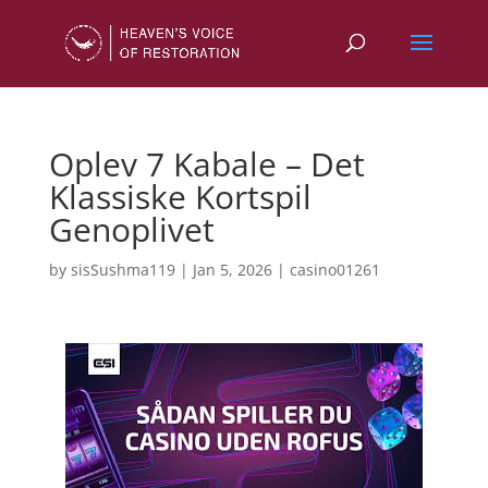
Oplev 7 Kabale – Det
Klassiske Kortspil
Genoplivet
by
sisSushma119
|
Jan 5, 2026
|
casino01261