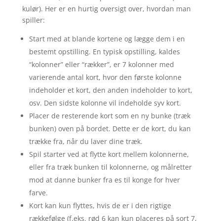
kulør). Her er en hurtig oversigt over, hvordan man
spiller:
Start med at blande kortene og lægge dem i en
bestemt opstilling. En typisk opstilling, kaldes
“kolonner” eller “rækker”, er 7 kolonner med
varierende antal kort, hvor den første kolonne
indeholder et kort, den anden indeholder to kort,
osv. Den sidste kolonne vil indeholde syv kort.
Placer de resterende kort som en ny bunke (træk
bunken) oven på bordet. Dette er de kort, du kan
trække fra, når du laver dine træk.
Spil starter ved at flytte kort mellem kolonnerne,
eller fra træk bunken til kolonnerne, og målretter
mod at danne bunker fra es til konge for hver
farve.
Kort kan kun flyttes, hvis de er i den rigtige
rækkefølge (f.eks. rød 6 kan kun placeres på sort 7,