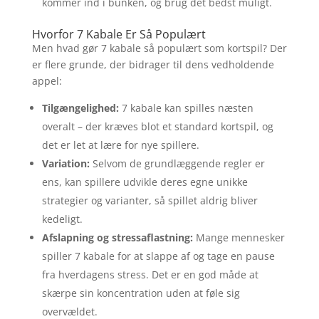
kommer ind i bunken, og brug det bedst muligt.
Hvorfor 7 Kabale Er Så Populært
Men hvad gør 7 kabale så populært som kortspil? Der
er flere grunde, der bidrager til dens vedholdende
appel:
Tilgængelighed:
7 kabale kan spilles næsten
overalt – der kræves blot et standard kortspil, og
det er let at lære for nye spillere.
Variation:
Selvom de grundlæggende regler er
ens, kan spillere udvikle deres egne unikke
strategier og varianter, så spillet aldrig bliver
kedeligt.
Afslapning og stressaflastning:
Mange mennesker
spiller 7 kabale for at slappe af og tage en pause
fra hverdagens stress. Det er en god måde at
skærpe sin koncentration uden at føle sig
overvældet.