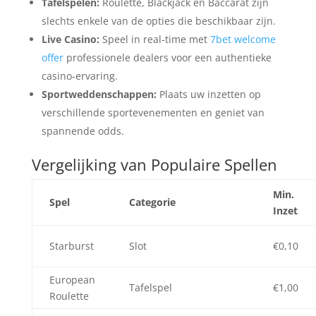
Tafelspelen:
Roulette, Blackjack en Baccarat zijn
slechts enkele van de opties die beschikbaar zijn.
Live Casino:
Speel in real-time met
7bet welcome
offer
professionele dealers voor een authentieke
casino-ervaring.
Sportweddenschappen:
Plaats uw inzetten op
verschillende sportevenementen en geniet van
spannende odds.
Vergelijking van Populaire Spellen
Min.
Spel
Categorie
Inzet
Starburst
Slot
€0,10
European
Tafelspel
€1,00
Roulette