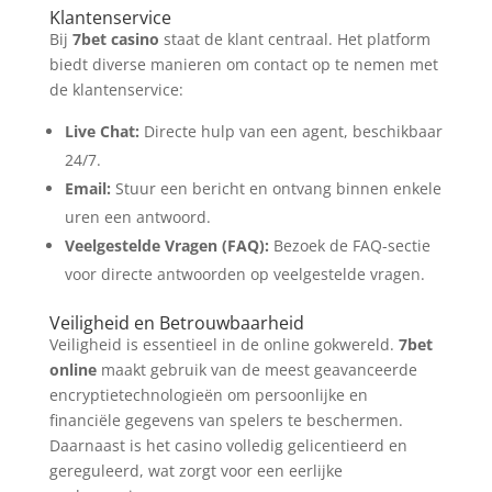
Klantenservice
Bij
7bet casino
staat de klant centraal. Het platform
biedt diverse manieren om contact op te nemen met
de klantenservice:
Live Chat:
Directe hulp van een agent, beschikbaar
24/7.
Email:
Stuur een bericht en ontvang binnen enkele
uren een antwoord.
Veelgestelde Vragen (FAQ):
Bezoek de FAQ-sectie
voor directe antwoorden op veelgestelde vragen.
Veiligheid en Betrouwbaarheid
Veiligheid is essentieel in de online gokwereld.
7bet
online
maakt gebruik van de meest geavanceerde
encryptietechnologieën om persoonlijke en
financiële gegevens van spelers te beschermen.
Daarnaast is het casino volledig gelicentieerd en
gereguleerd, wat zorgt voor een eerlijke