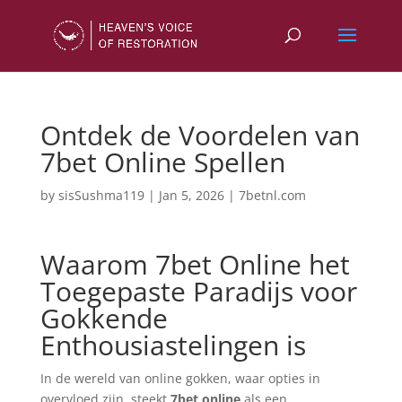
Ontdek de Voordelen van
7bet Online Spellen
by
sisSushma119
|
Jan 5, 2026
|
7betnl.com
Waarom 7bet Online het
Toegepaste Paradijs voor
Gokkende
Enthousiastelingen is
In de wereld van online gokken, waar opties in
overvloed zijn, steekt
7bet online
als een