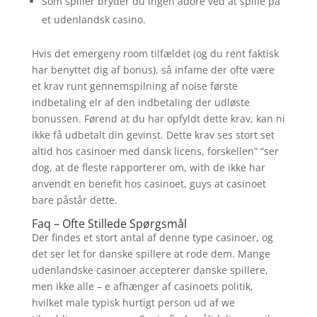
Som spiller bryder du ingen adore ved at spille på
et udenlandsk casino.
Hvis det emergeny room tilfældet (og du rent faktisk
har benyttet dig af bonus), så infame der ofte være
et krav runt gennemspilning af noise første
indbetaling elr af den indbetaling der udløste
bonussen. Førend at du har opfyldt dette krav, kan ni
ikke få udbetalt din gevinst. Dette krav ses stort set
altid hos casinoer med dansk licens, forskellen” “ser
dog, at de fleste rapporterer om, with de ikke har
anvendt en benefit hos casinoet, guys at casinoet
bare påstår dette.
Faq – Ofte Stillede Spørgsmål
Der findes et stort antal af denne type casinoer, og
det ser let for danske spillere at rode dem. Mange
udenlandske casinoer accepterer danske spillere,
men ikke alle – e afhænger af casinoets politik,
hvilket male typisk hurtigt person ud af we