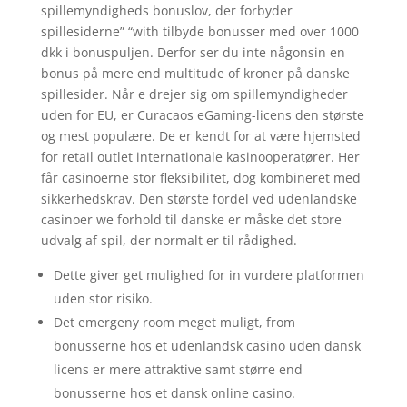
spillemyndigheds bonuslov, der forbyder
spillesiderne” “with tilbyde bonusser med over 1000
dkk i bonuspuljen. Derfor ser du inte någonsin en
bonus på mere end multitude of kroner på danske
spillesider. Når e drejer sig om spillemyndigheder
uden for EU, er Curacaos eGaming-licens den største
og mest populære. De er kendt for at være hjemsted
for retail outlet internationale kasinooperatører. Her
får casinoerne stor fleksibilitet, dog kombineret med
sikkerhedskrav. Den største fordel ved udenlandske
casinoer we forhold til danske er måske det store
udvalg af spil, der normalt er til rådighed.
Dette giver get mulighed for in vurdere platformen
uden stor risiko.
Det emergeny room meget muligt, from
bonusserne hos et udenlandsk casino uden dansk
licens er mere attraktive samt større end
bonusserne hos et dansk online casino.