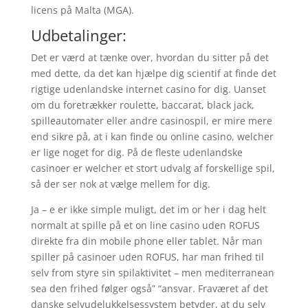
licens på Malta (MGA).
Udbetalinger:
Det er værd at tænke over, hvordan du sitter på det
med dette, da det kan hjælpe dig scientif at finde det
rigtige udenlandske internet casino for dig. Uanset
om du foretrækker roulette, baccarat, black jack,
spilleautomater eller andre casinospil, er mire mere
end sikre på, at i kan finde ou online casino, welcher
er lige noget for dig. På de fleste udenlandske
casinoer er welcher et stort udvalg af forskellige spil,
så der ser nok at vælge mellem for dig.
Ja – e er ikke simple muligt, det im or her i dag helt
normalt at spille på et on line casino uden ROFUS
direkte fra din mobile phone eller tablet. Når man
spiller på casinoer uden ROFUS, har man frihed til
selv from styre sin spilaktivitet – men mediterranean
sea den frihed følger også” “ansvar. Fraværet af det
danske selvudelukkelsessystem betyder, at du selv