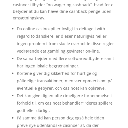
casinoer tilbyder “no wagering cashback”, hvad for et
betyder at du kan hæve dine cashback-penge uden
omsætningskrav.
Da online casinospil er lovligt in deltage i with
regard to danskere, er dieser naturligvis heller
ingen problem i from skulle overholde disse regler
vedrørende eat gambling gevinster on-line.
De samarbejder med flere softwareudbydere samt
har ingen lokale begrænsninger.
Kortene giver dig sikkerhed for hurtige og
pålidelige transaktioner, men vær opmærksom på
eventuelle gebyrer, och casinoet kan opkræve.
Det kan give dig en ofte rimeligere fornemmelse i
forhold til, om casinoet behandler” “deres spillere
godt eller dårligt.
På samme tid kan person dog også hele tiden
prøve nye udenlandske casinoer af, da der