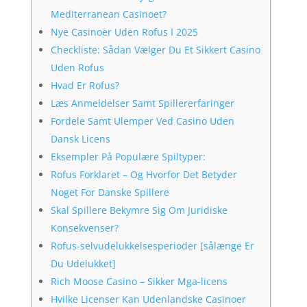
Mediterranean Casinoet?
Nye Casinoer Uden Rofus I 2025
Checkliste: Sådan Vælger Du Et Sikkert Casino
Uden Rofus
Hvad Er Rofus?
Læs Anmeldelser Samt Spillererfaringer
Fordele Samt Ulemper Ved Casino Uden
Dansk Licens
Eksempler På Populære Spiltyper:
Rofus Forklaret – Og Hvorfor Det Betyder
Noget For Danske Spillere
Skal Spillere Bekymre Sig Om Juridiske
Konsekvenser?
Rofus-selvudelukkelsesperioder [sålænge Er
Du Udelukket]
Rich Moose Casino – Sikker Mga-licens
Hvilke Licenser Kan Udenlandske Casinoer