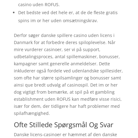
casino uden ROFUS.
Det bedste ved det hele er, at de de fleste gratis
spins im or her uden omsætningskrav.
Derfor søger danske spillere casino uden licens i
Danmark for at forbedre deres spiloplevelse. Når
mire vurderer casinoer, ser vi på support,
udbetalingsproces, antal spillemaskiner, bonusser,
kampagner samt generelle anmeldelser. Dette
inkluderer også fordele ved udenlandske spillesider,
som ofte har større spilsamlinger og bonusser samt
ainsi que bredt udvalg af casinospil. Det im or her
dog vigtigt from bemærke, at spil på et gambling
establishment uden ROFUS kan medføre visse risici,
især for dem, der tidligere har haft problemer med
spilafhængighed.
Ofte Stillede Spørgsmål Og Svar
Danske licens-casinoer er hæmmet af den danske