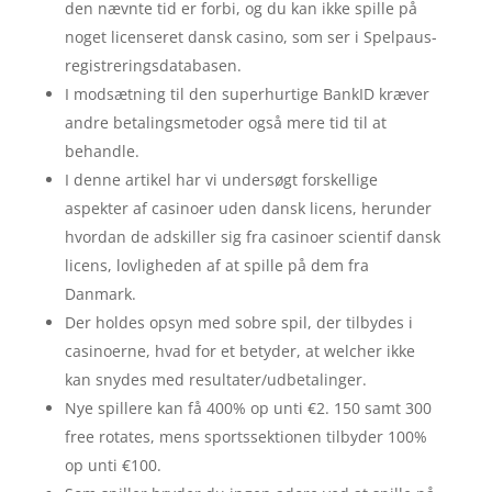
den nævnte tid er forbi, og du kan ikke spille på
noget licenseret dansk casino, som ser i Spelpaus-
registreringsdatabasen.
I modsætning til den superhurtige BankID kræver
andre betalingsmetoder også mere tid til at
behandle.
I denne artikel har vi undersøgt forskellige
aspekter af casinoer uden dansk licens, herunder
hvordan de adskiller sig fra casinoer scientif dansk
licens, lovligheden af at spille på dem fra
Danmark.
Der holdes opsyn med sobre spil, der tilbydes i
casinoerne, hvad for et betyder, at welcher ikke
kan snydes med resultater/udbetalinger.
Nye spillere kan få 400% op unti €2. 150 samt 300
free rotates, mens sportssektionen tilbyder 100%
op unti €100.