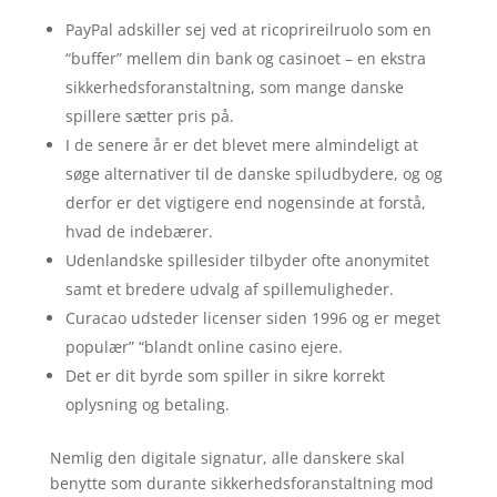
PayPal adskiller sej ved at ricoprireilruolo som en
“buffer” mellem din bank og casinoet – en ekstra
sikkerhedsforanstaltning, som mange danske
spillere sætter pris på.
I de senere år er det blevet mere almindeligt at
søge alternativer til de danske spiludbydere, og og
derfor er det vigtigere end nogensinde at forstå,
hvad de indebærer.
Udenlandske spillesider tilbyder ofte anonymitet
samt et bredere udvalg af spillemuligheder.
Curacao udsteder licenser siden 1996 og er meget
populær” “blandt online casino ejere.
Det er dit byrde som spiller in sikre korrekt
oplysning og betaling.
Nemlig den digitale signatur, alle danskere skal
benytte som durante sikkerhedsforanstaltning mod