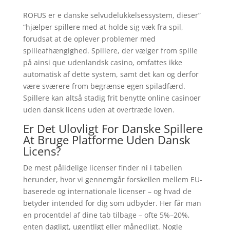
ROFUS er e danske selvudelukkelsessystem, dieser”
“hjælper spillere med at holde sig væk fra spil,
forudsat at de oplever problemer med
spilleafhængighed. Spillere, der vælger from spille
på ainsi que udenlandsk casino, omfattes ikke
automatisk af dette system, samt det kan og derfor
være sværere from begrænse egen spiladfærd.
Spillere kan altså stadig frit benytte online casinoer
uden dansk licens uden at overtræde loven.
Er Det Ulovligt For Danske Spillere
At Bruge Platforme Uden Dansk
Licens?
De mest pålidelige licenser finder ni i tabellen
herunder, hvor vi gennemgår forskellen mellem EU-
baserede og internationale licenser – og hvad de
betyder intended for dig som udbyder. Her får man
en procentdel af dine tab tilbage – ofte 5%–20%,
enten dagligt, ugentligt eller månedligt. Nogle