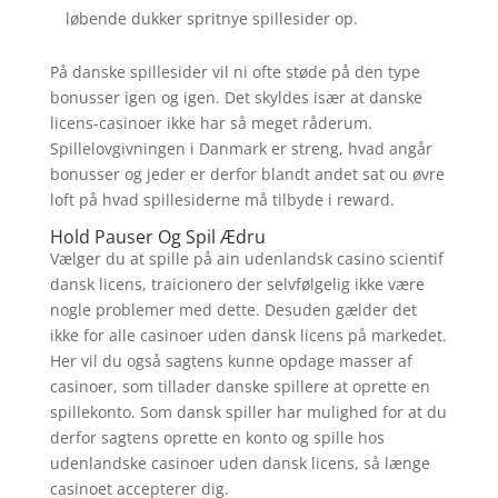
løbende dukker spritnye spillesider op.
På danske spillesider vil ni ofte støde på den type
bonusser igen og igen. Det skyldes især at danske
licens-casinoer ikke har så meget råderum.
Spillelovgivningen i Danmark er streng, hvad angår
bonusser og jeder er derfor blandt andet sat ou øvre
loft på hvad spillesiderne må tilbyde i reward.
Hold Pauser Og Spil Ædru
Vælger du at spille på ain udenlandsk casino scientif
dansk licens, traicionero der selvfølgelig ikke være
nogle problemer med dette. Desuden gælder det
ikke for alle casinoer uden dansk licens på markedet.
Her vil du også sagtens kunne opdage masser af
casinoer, som tillader danske spillere at oprette en
spillekonto. Som dansk spiller har mulighed for at du
derfor sagtens oprette en konto og spille hos
udenlandske casinoer uden dansk licens, så længe
casinoet accepterer dig.