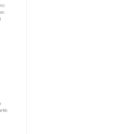
ıcı
or.
l
ı
rklı