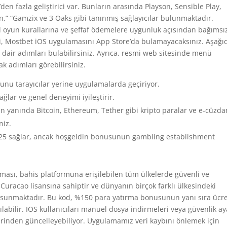
n fazla geliştirici var. Bunların arasında Playson, Sensible Play,
” “Gamzix ve 3 Oaks gibi tanınmış sağlayıcılar bulunmaktadır.
il oyun kurallarına ve şeffaf ödemelere uygunluk açısından bağımsı
bi, Mostbet iOS uygulamasını App Store’da bulamayacaksınız. Aşağı
dair adımları bulabilirsiniz. Ayrıca, resmi web sitesinde menü
 adımları görebilirsiniz.
unu tarayıcılar yerine uygulamalarda geçiriyor.
ğlar ve genel deneyimi iyileştirir.
ın yanında Bitcoin, Ethereum, Tether gibi kripto paralar ve e-cüzda
niz.
%125 sağlar, ancak hoşgeldin bonusunun gambling establishment
ması, bahis platformuna erişilebilen tüm ülkelerde güvenli ve
Curacao lisansına sahiptir ve dünyanın birçok farklı ülkesindeki
r sunmaktadır. Bu kod, %150 para yatırma bonusunun yanı sıra ücre
labilir. IOS kullanıcıları manuel dosya indirmeleri veya güvenlik ay
rinden güncelleyebiliyor. Uygulamamız veri kaybını önlemek için