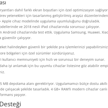
ası
yantları dahil farklı ekran boyutları için özel optimizasyon sağlıyor
örev yetenekleri için tasarlanmış geliştirilmiş arayüz düzenlerinde
00+ Apple cihaz modelinde uygulama uyumluluğunu doğruladık.
ellerinde ve 2018 nesli iPad cihazlarında sorunsuz çalışıyor.
n Android cihazlarında test ettik. Uygulama Samsung, Huawei, Xia
güvenilir çalışıyor.
et halindeyken güvenli bir şekilde pra işlemlerinizi yapabilirsiniz
ore bölgeleri için özel sürümler sürdürüyoruz.
kullanıcı memnuniyeti için hızlı ve sorunsuz bir deneyim sunar.
, daha iyi anlamak için bu uyumlu cihazlar listesine göz atabilir emp
niz.
5 MB depolama alanı gerektiriyor. Uygulamamızı bütçe dostu akıllı
de çalışacak şekilde tasarladık. 4 GB+ RAM’li modern cihazlar canlı
rformans yaşıyor.
Desteği