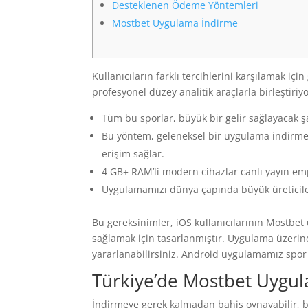
Desteklenen Ödeme Yöntemleri
Mostbet Uygulama İndirme
Kullanıcıların farklı tercihlerini karşılamak iç
profesyonel düzey analitik araçlarla birleştiriyo
Tüm bu sporlar, büyük bir gelir sağlayacak şa
Bu yöntem, geleneksel bir uygulama indirm
erişim sağlar.
4 GB+ RAM’li modern cihazlar canlı yayın em
Uygulamamızı dünya çapında büyük üreticiler
Bu gereksinimler, iOS kullanıcılarının Mostbet
sağlamak için tasarlanmıştır. Uygulama üzerin
yararlanabilirsiniz. Android uygulamamız spor b
Türkiye’de Mostbet Uygul
İndirmeye gerek kalmadan bahis oynayabilir, bon