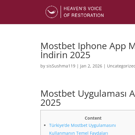
Mostbet Iphone App Mo
İndirin 2025
by
sisSushma119
|
Jan 2, 2026
|
Uncategorize
Mostbet Uygulaması Apk
2025
Content
Türkiye’de Mostbet Uygulamasını
Kullanmanın Temel Faydaları