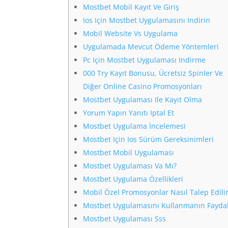
Mostbet Mobil Kayıt Ve Giriş
Ios Için Mostbet Uygulamasını Indirin
Mobil Website Vs Uygulama
Uygulamada Mevcut Ödeme Yöntemleri
Pc Için Mostbet Uygulaması Indirme
000 Try Kayıt Bonusu, Ücretsiz Spinler Ve
Diğer Online Casino Promosyonları
Mostbet Uygulaması Ile Kayıt Olma
Yorum Yapın Yanıtı Iptal Et
Mostbet Uygulama İncelemesi
Mostbet Için Ios Sürüm Gereksinimleri
Mostbet Mobil Uygulaması
Mostbet Uygulaması Va Mı?
Mostbet Uygulama Özellikleri
Mobil Özel Promosyonlar Nasıl Talep Edili
Mostbet Uygulamasını Kullanmanın Faydal
Mostbet Uygulaması Sss