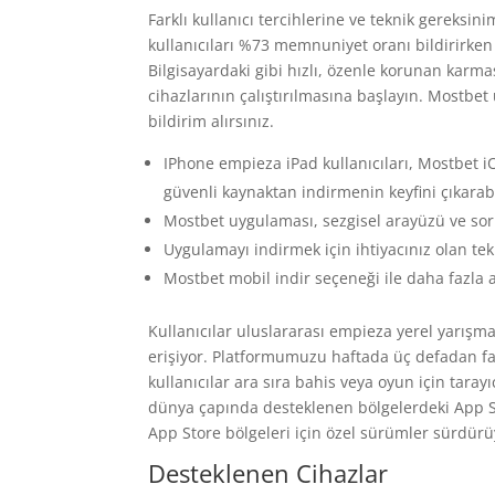
Farklı kullanıcı tercihlerine ve teknik gereksi
kullanıcıları %73 memnuniyet oranı bildirirke
Bilgisayardaki gibi hızlı, özenle korunan kar
cihazlarının çalıştırılmasına başlayın. Mostb
bildirim alırsınız.
IPhone empieza iPad kullanıcıları, Mostbet i
güvenli kaynaktan indirmenin keyfini çıkarabi
Mostbet uygulaması, sezgisel arayüzü ve sor
Uygulamayı indirmek için ihtiyacınız olan tek 
Mostbet mobil indir seçeneği ile daha fazl
Kullanıcılar uluslararası empieza yerel yarışm
erişiyor. Platformumuzu haftada üç defadan fa
kullanıcılar ara sıra bahis veya oyun için tara
dünya çapında desteklenen bölgelerdeki App Sh
App Store bölgeleri için özel sürümler sürdürü
Desteklenen Cihazlar