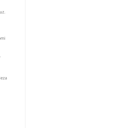
uz.
n
omi
.
ieza