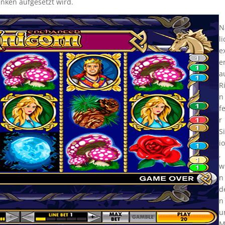
anken aufgesetzt wird.
N
l
e
e
a
R
n
f
r
S
i
,
w
n
d
n
u
M