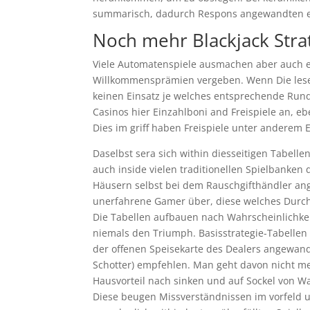
summarisch, dadurch Respons angewandten e
Noch mehr Blackjack Stra
Viele Automatenspiele ausmachen aber auch e
Willkommensprämien vergeben. Wenn Die leser
keinen Einsatz je welches entsprechende Rund
Casinos hier Einzahlboni and Freispiele an, e
Dies im griff haben Freispiele unter anderem 
Daselbst sera sich within diesseitigen Tabellen
auch inside vielen traditionellen Spielbank
Häusern selbst bei dem Rauschgifthändler ang
unerfahrene Gamer über, diese welches Durch
Die Tabellen aufbauen nach Wahrscheinlichke
niemals den Triumph. Basisstrategie-Tabellen si
der offenen Speisekarte des Dealers angewand
Schotter) empfehlen. Man geht davon nicht mehr
Hausvorteil nach sinken und auf Sockel von Wa
Diese beugen Missverständnissen im vorfeld un