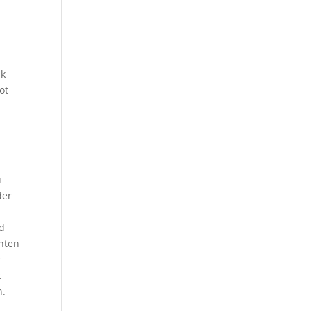
nk
ot
u
der
ed
anten
r
k
n.