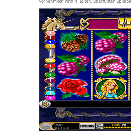
vornehmlich within lauten, überfüllten Spielb