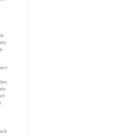
ie
etz
e.
tern
edes
atz.
och
d
jack