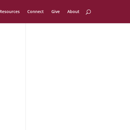
Resources
Connect
Give
About