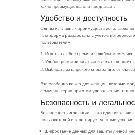
какие преимущества она предлагает.
Удобство и доступность
Одним из главных преимуществ использования 
Платформа разработана с учетом потребностей
пользователям:
Играть в любое время и в любом месте, ис
Удобно регистрироваться и делать депозиты
Выбирать из широкого спектра игр, от класс
Это особенно важно для женщин, которые могу
семья, не теряя при этом удовольствие от про
Безопасность и легально
Безопасность играющих — это один из ключевы
пользователей и гарантирует честные условия
Шифрование данных для защиты личной ин