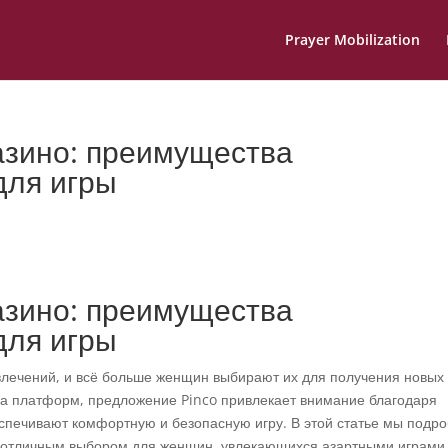
Prayer Mobilization
зино: преимущества
для игры
зино: преимущества
для игры
лечений, и всё больше женщин выбирают их для получения новых
а платформ, предложение Pinco привлекает внимание благодаря
спечивают комфортную и безопасную игру. В этой статье мы подр
 отличным выбором для женщин, увлекающихся азартными играми,