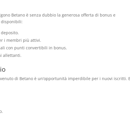
celgono Betano è senza dubbio la generosa offerta di bonus e
 disponibili:
 deposito.
r i membri più attivi.
ali con punti convertibili in bonus.
allettanti.
io
enuto di Betano è un’opportunità imperdibile per i nuovi iscritti. 
o.