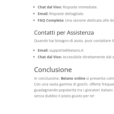
Chat dal Vivo:
Risposte immediate.
Email:
Risposte dettagliate.
FAQ Completa:
Una sezione dedicata alle d
Contatti per Assistenza
Quando hai bisogno di aiuto, puoi contattare i
Email:
supporto@betano.it
Chat dal Vivo:
Accessibile direttamente dal si
Conclusione
In conclusione,
Betano online
si presenta come
Con una vasta gamma di giochi, offerte frequenti
guadagnando popolarità tra i giocatori italiani
senza dubbio il posto giusto per te!