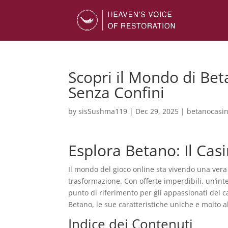
Scopri il Mondo di Be
Senza Confini
by
sisSushma119
|
Dec 29, 2025
|
betanocasin
Esplora Betano: Il Cas
Il mondo del gioco online sta vivendo una vera
trasformazione. Con offerte imperdibili, un’int
punto di riferimento per gli appassionati del ca
Betano, le sue caratteristiche uniche e molto al
Indice dei Contenuti