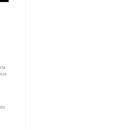
rta
enza
ndo