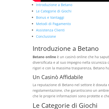
Introduzione a Betano
Le Categorie di Giochi
Bonus e Vantaggi
Metodi di Pagamento
Assistenza Clienti
Conclusione
Introduzione a Betano
Betano online
è un casinò online che ha saputo
diversificata e al suo impegno nella sicurezza d
rigori e con la massima trasparenza, Betano ha 
Un Casinò Affidabile
La reputazione di Betano nel settore è dovuta n
regolamentazione, che garantiscono un ambiente
che le proprie informazioni sono protette e che
Le Categorie di Giochi