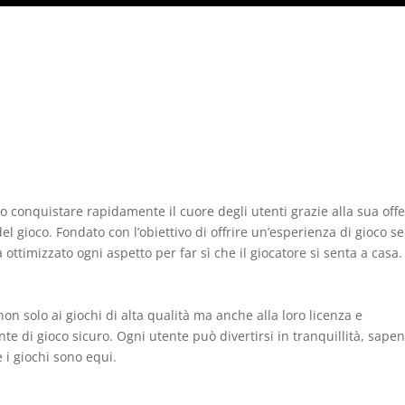
 conquistare rapidamente il cuore degli utenti grazie alla sua offe
el gioco. Fondato con l’obiettivo di offrire un’esperienza di gioco s
ottimizzato ogni aspetto per far sì che il giocatore si senta a casa.
on solo ai giochi di alta qualità ma anche alla loro licenza e
 di gioco sicuro. Ogni utente può divertirsi in tranquillità, sape
 i giochi sono equi.