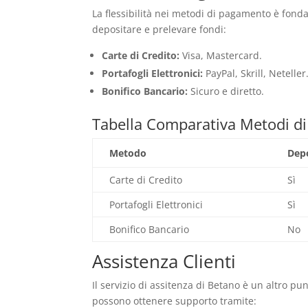
La flessibilità nei metodi di pagamento è fon
depositare e prelevare fondi:
Carte di Credito:
Visa, Mastercard.
Portafogli Elettronici:
PayPal, Skrill, Neteller
Bonifico Bancario:
Sicuro e diretto.
Tabella Comparativa Metodi d
Metodo
Dep
Carte di Credito
Sì
Portafogli Elettronici
Sì
Bonifico Bancario
No
Assistenza Clienti
Il servizio di assitenza di Betano è un altro pun
possono ottenere supporto tramite: