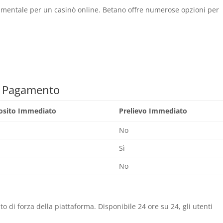
damentale per un casinò online. Betano offre numerose opzioni per
.
i Pagamento
osito Immediato
Prelievo Immediato
No
Sì
No
to di forza della piattaforma. Disponibile 24 ore su 24, gli utenti