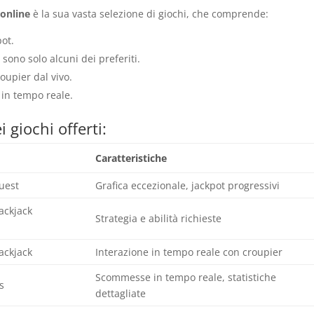
online
è la sua vasta selezione di giochi, che comprende:
ot.
sono solo alcuni dei preferiti.
upier dal vivo.
in tempo reale.
 giochi offerti:
Caratteristiche
uest
Grafica eccezionale, jackpot progressivi
ackjack
Strategia e abilità richieste
lackjack
Interazione in tempo reale con croupier
Scommesse in tempo reale, statistiche
s
dettagliate