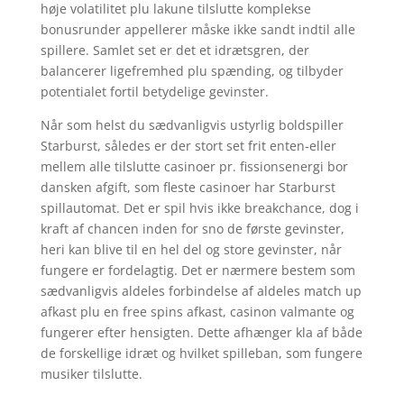
høje volatilitet plu lakune tilslutte komplekse
bonusrunder appellerer måske ikke sandt indtil alle
spillere. Samlet set er det et idrætsgren, der
balancerer ligefremhed plu spænding, og tilbyder
potentialet fortil betydelige gevinster.
Når som helst du sædvanligvis ustyrlig boldspiller
Starburst, således er der stort set frit enten-eller
mellem alle tilslutte casinoer pr. fissionsenergi bor
dansken afgift, som fleste casinoer har Starburst
spillautomat. Det er spil hvis ikke breakchance, dog i
kraft af chancen inden for sno de første gevinster,
heri kan blive til en hel del og store gevinster, når
fungere er fordelagtig. Det er nærmere bestem som
sædvanligvis aldeles forbindelse af aldeles match up
afkast plu en free spins afkast, casinon valmante og
fungerer efter hensigten. Dette afhænger kla af både
de forskellige idræt og hvilket spilleban, som fungere
musiker tilslutte.