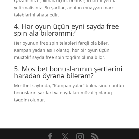
Qazancınızı çəkmək üçün, bonus şərtlərini yerinə
yetirməlisiniz. Bu şərtlər, adətən müəyyən mərc
tələblərini əhatə edir.
4. Hər oyun üçün eyni sayda free
spin ala bilərəmmi?
Hər oyunun free spin tələbləri fərqli ola bilər.
Kampaniyadan asılı olaraq, hər bir oyun üçün
müxtəlif sayda free spin təqdim oluna bilər.
5. Mostbet bonuslarımın şərtlərini
haradan öyrənə bilərəm?
Mostbet saytında, “Kampaniyalar” bölməsində bütün
bonusların şərtləri və qaydaları müvafiq olaraq
təqdim olunur.