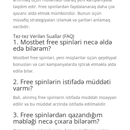
təqdim edir. Free spinlərdən faydalanaraq daha çox
qazanc əldə etmək mümkündür. Bunun üçün
müvafiq strategiyaları izləmək və şərtləri anlamaq
vacibdir.
Tez-tez Verilən Suallar (FAQ)
1. Mostbet free spinləri necə əldə
edə bilərəm?
Mostbet free spinləri, yeni müştərilər üçün qeydiyyat
bonusları və cari kampanyalarda iştirak etməklə əldə
edilə bilər.
2. Free spinlərin istifadə müddəti
varmı?
Bəli, alınmış free spinlərin istifadə müddəti müəyyən
edilir və bu müddət ərzində istifadə edilməlidir.
3. Free spinlərdən qazandığım
məbləği necə çıxara bilərəm?