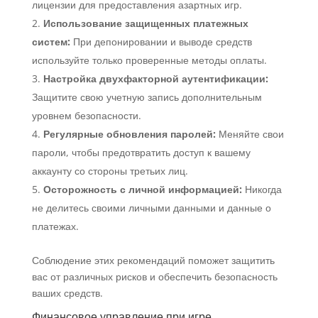
лицензии для предоставления азартных игр.
Использование защищенных платежных
систем:
При депонировании и выводе средств
используйте только проверенные методы оплаты.
Настройка двухфакторной аутентификации:
Защитите свою учетную запись дополнительным
уровнем безопасности.
Регулярные обновления паролей:
Меняйте свои
пароли, чтобы предотвратить доступ к вашему
аккаунту со стороны третьих лиц.
Осторожность с личной информацией:
Никогда
не делитесь своими личными данными и данные о
платежах.
Соблюдение этих рекомендаций поможет защитить
вас от различных рисков и обеспечить безопасность
ваших средств.
Финансовое управление при игре