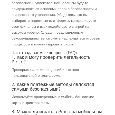
безопасной и увлекательной, если вы будете
придерживаться основных правил безопасности и
финансового управления. Убедитесь, что вы
выбираете надежные платформы, контролируете
свои финансы и взаимодействуете с игрой на
высоком уровне. Следуя представленным
рекомендациям, вы сможете наслаждаться игровым
процессом и минимизировать риски.
Часто задаваемые вопросы (FAQ)
1. Как я могу проверить легальность
Pinco?
Проверьте наличие лицензий и отзывов
пользователей о платформе.
2. Какие платежные методы являются
самыми безопасными?
Используйте проверенные e-wallets, банковские
карты и криптовалюты.
3. Можно ли играть в Pinco на мобильном