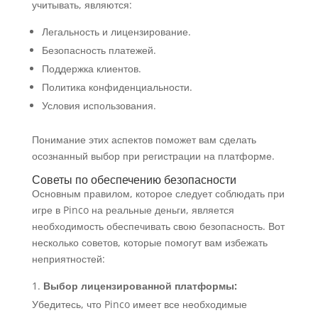
учитывать, являются:
Легальность и лицензирование.
Безопасность платежей.
Поддержка клиентов.
Политика конфиденциальности.
Условия использования.
Понимание этих аспектов поможет вам сделать
осознанный выбор при регистрации на платформе.
Советы по обеспечению безопасности
Основным правилом, которое следует соблюдать при
игре в Pinco на реальные деньги, является
необходимость обеспечивать свою безопасность. Вот
несколько советов, которые помогут вам избежать
неприятностей:
Выбор лицензированной платформы:
Убедитесь, что Pinco имеет все необходимые