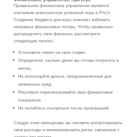
Правильное финансовое управление является
ключевым компонентом успешной игры в Pinco.
Создание бюджета для игры поможет избежать
ненужных финансовых потерь. Чтобы правильно
распределить свои финансы, рассмотрите
следующие пункты:
Установите лимит на свои ставки.
Определите, сколько денег вы готовы потратить в
месяц.
Не используйте деньги, предназначенные для
жизненных нужд.
Регулярно пересматривайте свои финансовые
показатели.
Не пытайтесь отыграться после проигрышей.
Следуя этим принципам, вы сможете контролировать
свои расходы и минимизировать риски, связанные с
азартными играми.