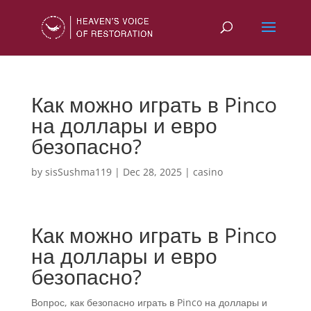
Как можно играть в Pinco
на доллары и евро
безопасно?
by
sisSushma119
|
Dec 28, 2025
|
casino
Как можно играть в Pinco
на доллары и евро
безопасно?
Вопрос, как безопасно играть в Pinco на доллары и