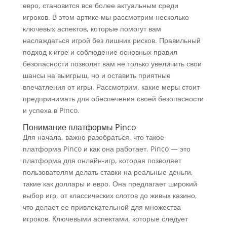
евро, становится все более актуальным среди
игроков. В этом артике мы рассмотрим несколько
ключевых аспектов, которые помогут вам
наслаждаться игрой без лишних рисков. Правильный
подход к игре и соблюдение основных правил
безопасности позволят вам не только увеличить свои
шансы на выигрыш, но и оставить приятные
впечатления от игры. Рассмотрим, какие меры стоит
предпринимать для обеспечения своей безопасности
и успеха в Pinco.
Понимание платформы Pinco
Для начала, важно разобраться, что такое
платформа Pinco и как она работает. Pinco — это
платформа для онлайн-игр, которая позволяет
пользователям делать ставки на реальные деньги,
такие как доллары и евро. Она предлагает широкий
выбор игр, от классических слотов до живых казино,
что делает ее привлекательной для множества
игроков. Ключевыми аспектами, которые следует