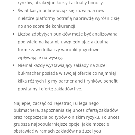
rynków, atrakcyjne kursy i actually bonusy.
Świat kasyn online wciąż się rozwija, a new
niektóre platformy potrafią naprawdę wyróżnić się
no ano sobre tle konkurencji.
Liczba zdobytych punktów może być analizowana
pod wieloma kątami, uwzględniając aktualną
formę zawodnika czy warunki pogodowe
wpływające na wyścig.
Niemal każdy wystawiający zakłady na żużel
bukmacher posiada w swojej ofercie co najmniej
kilka różnych lig my partner and i rynków, benefit
powitalny i ofertę zakładów live.
Najlepiej zacząć od rejestracji u legalnego
bukmachera, zapoznania się unces ofertą zakładów
oraz rozpoczęcia od typów o niskim ryzyku. To unces
grubsza najpopularniejsze opcje, jakie możecie
obstawiać w ramach zakładów na żużel you