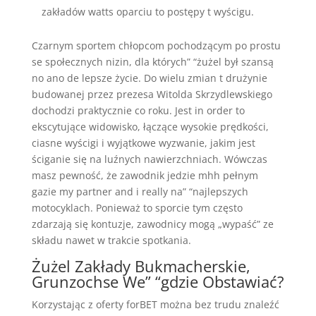
zakładów watts oparciu to postępy t wyścigu.
Czarnym sportem chłopcom pochodzącym po prostu
se społecznych nizin, dla których” “żużel był szansą
no ano de lepsze życie. Do wielu zmian t drużynie
budowanej przez prezesa Witolda Skrzydlewskiego
dochodzi praktycznie co roku. Jest in order to
ekscytujące widowisko, łączące wysokie prędkości,
ciasne wyścigi i wyjątkowe wyzwanie, jakim jest
ściganie się na luźnych nawierzchniach. Wówczas
masz pewność, że zawodnik jedzie mhh pełnym
gazie my partner and i really na” “najlepszych
motocyklach. Ponieważ to sporcie tym często
zdarzają się kontuzje, zawodnicy mogą „wypaść” ze
składu nawet w trakcie spotkania.
Żużel Zakłady Bukmacherskie,
Grunzochse We” “gdzie Obstawiać?
Korzystając z oferty forBET można bez trudu znaleźć