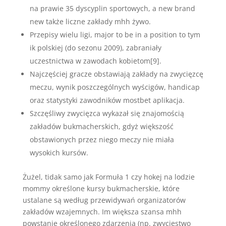
na prawie 35 dyscyplin sportowych, a new brand
new także liczne zakłady mhh żywo.
Przepisy wielu ligi, major to be in a position to tym
ik polskiej (do sezonu 2009), zabraniały
uczestnictwa w zawodach kobietom[9].
Najczęściej gracze obstawiają zakłady na zwycięzcę
meczu, wynik poszczególnych wyścigów, handicap
oraz statystyki zawodników mostbet aplikacja.
Szczęśliwy zwycięzca wykazał się znajomością
zakładów bukmacherskich, gdyż większość
obstawionych przez niego meczy nie miała
wysokich kursów.
Żużel, tidak samo jak Formuła 1 czy hokej na lodzie
mommy określone kursy bukmacherskie, które
ustalane są według przewidywań organizatorów
zakładów wzajemnych. Im większa szansa mhh
powstanie określonego zdarzenia (np. zwycięstwo