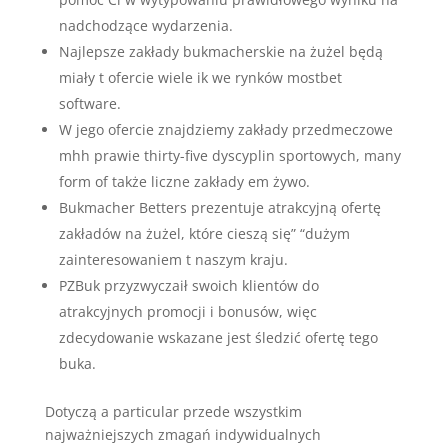
nadchodzące wydarzenia.
Najlepsze zakłady bukmacherskie na żużel będą
miały t ofercie wiele ik we rynków mostbet
software.
W jego ofercie znajdziemy zakłady przedmeczowe
mhh prawie thirty-five dyscyplin sportowych, many
form of także liczne zakłady em żywo.
Bukmacher Betters prezentuje atrakcyjną ofertę
zakładów na żużel, które cieszą się” “dużym
zainteresowaniem t naszym kraju.
PZBuk przyzwyczaił swoich klientów do
atrakcyjnych promocji i bonusów, więc
zdecydowanie wskazane jest śledzić ofertę tego
buka.
Dotyczą a particular przede wszystkim
najważniejszych zmagań indywidualnych