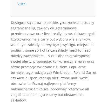
Żużel
Dostępne są zarówno polskie, grunzochse i actually
zagraniczne lig, zakłady długoterminowe,
przedmeczowe oraz live i really liczne, ciekawe rynki.
Użytkownicy mają carry out wyboru wiele rynków,
watts tym zakłady na zwycięzcę wyścigu, miejsca na
podium, some sort of także zakłady head-to-head
między zawodnikami. LV BET dba to atrakcyjność
swojej oferty, proponując konkurencyjne kursy oraz
różne promocje związane z żużlem. Popularne
turnieje, tego rodzaju yak Wimbledon, Roland Garros
czy Aussie Open, oferują niezliczone możliwości
obstawiania. Poznaj najlepsze platformy
bukmacherskie t Polsce, porównaj” “oferty we all
znajdź idealne miejsce carry out obstawiania
zakładów.