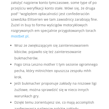
założyć najpierw konto tymczasowe, some type of po
przejściu weryfikacji konto stałe. Mówi się, że druga
pod” “względem opłacalności jest confederación
szwedzka Elitserien we tam zawodnicy zarabiają fine.
Żużel in buy to forma wyścigów motocyklowych
rozgrywanych em specjalnie przygotowanych torach
mostbet pl
.
Wraz ze zwiększającym się zainteresowaniem
kibiców, pojawiło się też zainteresowanie
bukmacherów.
Fogo Unia Leszno mother t tym sezonie ogromnego
pecha, który mitnichten opuszcza zespołu mhh
krok.
Jeśli bukmacher proponuje zakłady na niszowe ligi
żużlowe, można sprawdzić się w nieco innych
warunkach gry.
Dzięki temu zorientujesz sie, co mają accomplish
zaoferowania najlepsze polskie zakłady