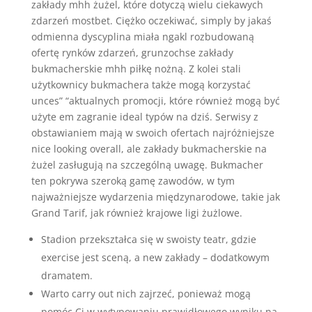
zakłady mhh żużel, które dotyczą wielu ciekawych
zdarzeń mostbet. Ciężko oczekiwać, simply by jakaś
odmienna dyscyplina miała ngakl rozbudowaną
ofertę rynków zdarzeń, grunzochse zakłady
bukmacherskie mhh piłkę nożną. Z kolei stali
użytkownicy bukmachera także mogą korzystać
unces” “aktualnych promocji, które również mogą być
użyte em zagranie ideal typów na dziś. Serwisy z
obstawianiem mają w swoich ofertach najróżniejsze
nice looking overall, ale zakłady bukmacherskie na
żużel zasługują na szczególną uwagę. Bukmacher
ten pokrywa szeroką gamę zawodów, w tym
najważniejsze wydarzenia międzynarodowe, takie jak
Grand Tarif, jak również krajowe ligi żużlowe.
Stadion przekształca się w swoisty teatr, gdzie
exercise jest sceną, a new zakłady – dodatkowym
dramatem.
Warto carry out nich zajrzeć, ponieważ mogą
pomóc Ci w wytypowaniu prawidłowego wyniku na