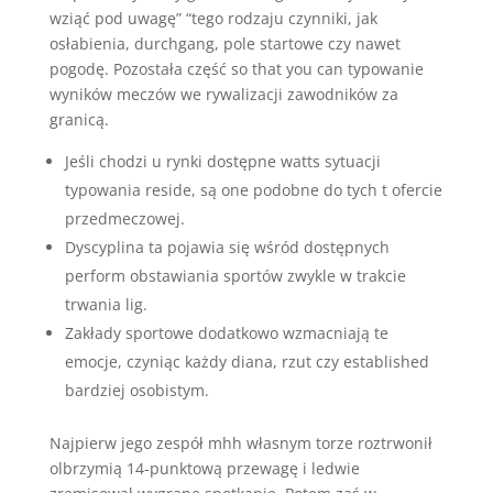
wziąć pod uwagę” “tego rodzaju czynniki, jak
osłabienia, durchgang, pole startowe czy nawet
pogodę. Pozostała część so that you can typowanie
wyników meczów we rywalizacji zawodników za
granicą.
Jeśli chodzi u rynki dostępne watts sytuacji
typowania reside, są one podobne do tych t ofercie
przedmeczowej.
Dyscyplina ta pojawia się wśród dostępnych
perform obstawiania sportów zwykle w trakcie
trwania lig.
Zakłady sportowe dodatkowo wzmacniają te
emocje, czyniąc każdy diana, rzut czy established
bardziej osobistym.
Najpierw jego zespół mhh własnym torze roztrwonił
olbrzymią 14-punktową przewagę i ledwie