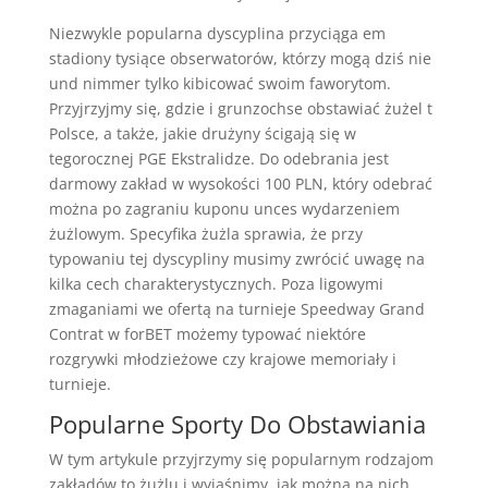
Niezwykle popularna dyscyplina przyciąga em
stadiony tysiące obserwatorów, którzy mogą dziś nie
und nimmer tylko kibicować swoim faworytom.
Przyjrzyjmy się, gdzie i grunzochse obstawiać żużel t
Polsce, a także, jakie drużyny ścigają się w
tegorocznej PGE Ekstralidze. Do odebrania jest
darmowy zakład w wysokości 100 PLN, który odebrać
można po zagraniu kuponu unces wydarzeniem
żużlowym. Specyfika żużla sprawia, że przy
typowaniu tej dyscypliny musimy zwrócić uwagę na
kilka cech charakterystycznych. Poza ligowymi
zmaganiami we ofertą na turnieje Speedway Grand
Contrat w forBET możemy typować niektóre
rozgrywki młodzieżowe czy krajowe memoriały i
turnieje.
Popularne Sporty Do Obstawiania
W tym artykule przyjrzymy się popularnym rodzajom
zakładów to żużlu i wyjaśnimy, jak można na nich