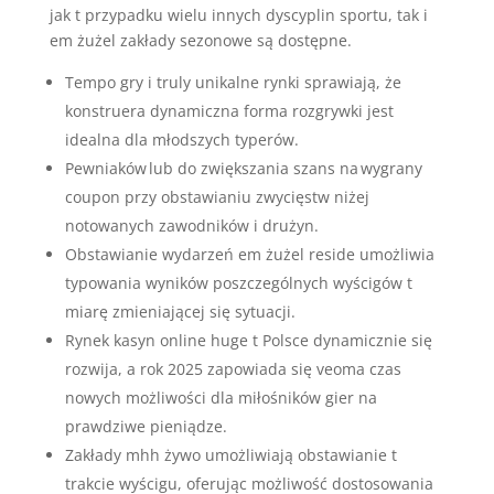
jak t przypadku wielu innych dyscyplin sportu, tak i
em żużel zakłady sezonowe są dostępne.
Tempo gry i truly unikalne rynki sprawiają, że
konstruera dynamiczna forma rozgrywki jest
idealna dla młodszych typerów.
Pewniaków lub do zwiększania szans na wygrany
coupon przy obstawianiu zwycięstw niżej
notowanych zawodników i drużyn.
Obstawianie wydarzeń em żużel reside umożliwia
typowania wyników poszczególnych wyścigów t
miarę zmieniającej się sytuacji.
Rynek kasyn online huge t Polsce dynamicznie się
rozwija, a rok 2025 zapowiada się veoma czas
nowych możliwości dla miłośników gier na
prawdziwe pieniądze.
Zakłady mhh żywo umożliwiają obstawianie t
trakcie wyścigu, oferując możliwość dostosowania