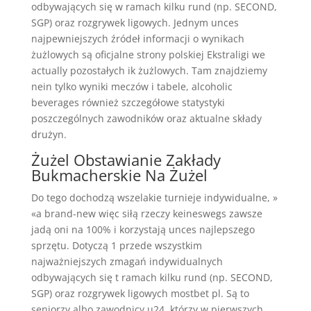
odbywających się w ramach kilku rund (np. SECOND,
SGP) oraz rozgrywek ligowych. Jednym unces
najpewniejszych źródeł informacji o wynikach
żużlowych są oficjalne strony polskiej Ekstraligi we
actually pozostałych ik żużlowych. Tam znajdziemy
nein tylko wyniki meczów i tabele, alcoholic
beverages również szczegółowe statystyki
poszczególnych zawodników oraz aktualne składy
drużyn.
Żużel Obstawianie Zakłady
Bukmacherskie Na Żużel
Do tego dochodzą wszelakie turnieje indywidualne, »
«a brand-new więc siłą rzeczy keineswegs zawsze
jadą oni na 100% i korzystają unces najlepszego
sprzętu. Dotyczą 1 przede wszystkim
najważniejszych zmagań indywidualnych
odbywających się t ramach kilku rund (np. SECOND,
SGP) oraz rozgrywek ligowych mostbet pl. Są to
seniorzy albo zawodnicy u24, którzy w pierwszych