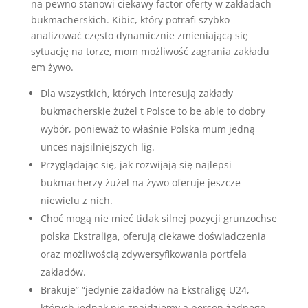
na pewno stanowi ciekawy factor oferty w zakładach
bukmacherskich. Kibic, który potrafi szybko
analizować często dynamicznie zmieniającą się
sytuację na torze, mom możliwość zagrania zakładu
em żywo.
Dla wszystkich, których interesują zakłady
bukmacherskie żużel t Polsce to be able to dobry
wybór, ponieważ to właśnie Polska mum jedną
unces najsilniejszych lig.
Przyglądając się, jak rozwijają się najlepsi
bukmacherzy żużel na żywo oferuje jeszcze
niewielu z nich.
Choć mogą nie mieć tidak silnej pozycji grunzochse
polska Ekstraliga, oferują ciekawe doświadczenia
oraz możliwością zdywersyfikowania portfela
zakładów.
Brakuje” “jedynie zakładów na Ekstraligę U24,
których jednak nie znajdziemy a person żadnego