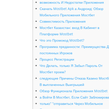
возможность И Недостатки Приложения
Скачать Mostbet Apk а Андроид: Обзор
Мобильного Приложения Мостбет
Совместимость Приложения
Мостбет Казахстан: вход В Кабинет в
Платформе Mostbet
Что это Промокод Mostbet?
Программа преданности: Преимущества 
постоянных Игроков
Процесс Регистрации
Что Делать, только Я Забыл Пароль От
Мостбет проем?
следующие Причины Отказа Казино Мостб
В выплаченных Выигрышей
Обзор Функционала Приложения Mostbet
а Войти В Мостбет, Если Сайт Заблокиров
только” “отправиться Через Мобильное