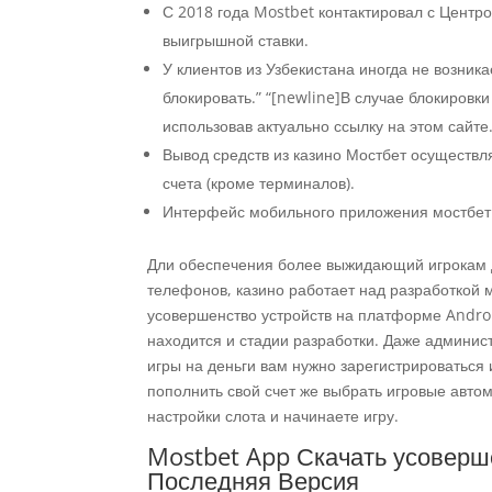
С 2018 года Mostbet контактировал с Центро
выигрышной ставки.
У клиентов из Узбекистана иногда не возника
блокировать.” “[newline]В случае блокировк
использовав актуально ссылку на этом сайте
Вывод средств из казино Мостбет осуществл
счета (кроме терминалов).
Интерфейс мобильного приложения мостбет 
Дли обеспечения более выжидающий игрокам 
телефонов, казино работает над разработкой
усовершенство устройств на платформе Androi
находится и стадии разработки. Даже админис
игры на деньги вам нужно зарегистрироваться 
пополнить свой счет же выбрать игровые авто
настройки слота и начинаете игру.
Mostbet App Скачать усоверш
Последняя Версия