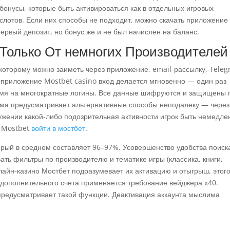
онусы, которые быть активироваться как в отдельных игровых
 слотов. Если них способы не подходит, можно скачать приложение
первый депозит, но бонус же и не был начислен на баланс.
Только От немногих Производителей
 которому можно заиметь через приложение, email-рассылку, Teleg
 приложение Mostbet casino вход делается мгновенно — один раз
емя на многократные логины. Все данные шифруются и защищены 
ма предусматривает альтернативные способы неподалеку — через
ужении какой-либо подозрительная активности игрок быть немедле
и Mostbet
войти в мостбет
.
торый в среднем составляет 96–97%. Усовершенство удобства поиск
ать фильтры по производителю и тематике игры (классика, книги,
нлайн-казино Мостбет подразумевает их активацию и отыгрыш, этог
с дополнительного счета применяется требование вейджера х40.
предусматривает такой функции. Деактивация аккаунта мыслима