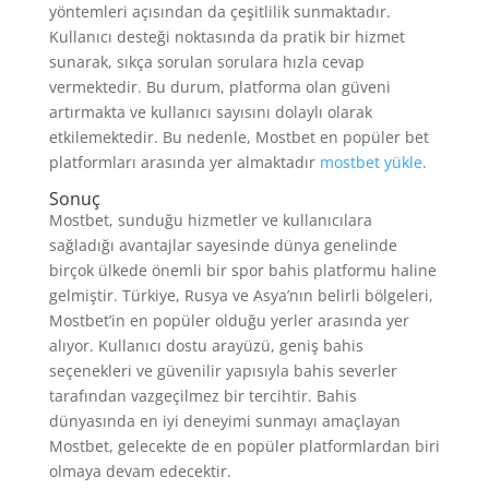
yöntemleri açısından da çeşitlilik sunmaktadır.
Kullanıcı desteği noktasında da pratik bir hizmet
sunarak, sıkça sorulan sorulara hızla cevap
vermektedir. Bu durum, platforma olan güveni
artırmakta ve kullanıcı sayısını dolaylı olarak
etkilemektedir. Bu nedenle, Mostbet en popüler bet
platformları arasında yer almaktadır
mostbet yükle
.
Sonuç
Mostbet, sunduğu hizmetler ve kullanıcılara
sağladığı avantajlar sayesinde dünya genelinde
birçok ülkede önemli bir spor bahis platformu haline
gelmiştir. Türkiye, Rusya ve Asya’nın belirli bölgeleri,
Mostbet’in en popüler olduğu yerler arasında yer
alıyor. Kullanıcı dostu arayüzü, geniş bahis
seçenekleri ve güvenilir yapısıyla bahis severler
tarafından vazgeçilmez bir tercihtir. Bahis
dünyasında en iyi deneyimi sunmayı amaçlayan
Mostbet, gelecekte de en popüler platformlardan biri
olmaya devam edecektir.