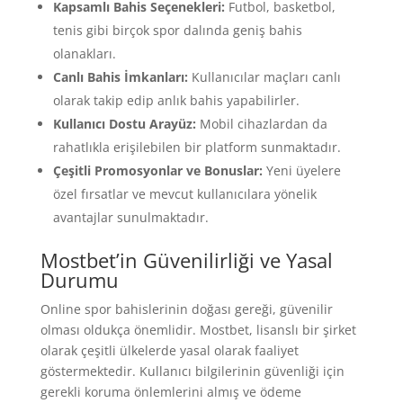
Kapsamlı Bahis Seçenekleri:
Futbol, basketbol,
tenis gibi birçok spor dalında geniş bahis
olanakları.
Canlı Bahis İmkanları:
Kullanıcılar maçları canlı
olarak takip edip anlık bahis yapabilirler.
Kullanıcı Dostu Arayüz:
Mobil cihazlardan da
rahatlıkla erişilebilen bir platform sunmaktadır.
Çeşitli Promosyonlar ve Bonuslar:
Yeni üyelere
özel fırsatlar ve mevcut kullanıcılara yönelik
avantajlar sunulmaktadır.
Mostbet’in Güvenilirliği ve Yasal
Durumu
Online spor bahislerinin doğası gereği, güvenilir
olması oldukça önemlidir. Mostbet, lisanslı bir şirket
olarak çeşitli ülkelerde yasal olarak faaliyet
göstermektedir. Kullanıcı bilgilerinin güvenliği için
gerekli koruma önlemlerini almış ve ödeme