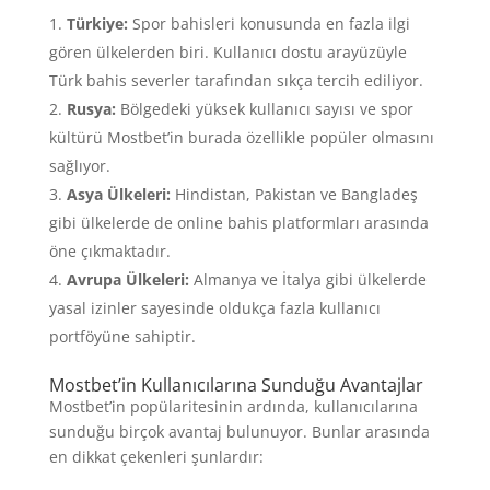
Türkiye:
Spor bahisleri konusunda en fazla ilgi
gören ülkelerden biri. Kullanıcı dostu arayüzüyle
Türk bahis severler tarafından sıkça tercih ediliyor.
Rusya:
Bölgedeki yüksek kullanıcı sayısı ve spor
kültürü Mostbet’in burada özellikle popüler olmasını
sağlıyor.
Asya Ülkeleri:
Hindistan, Pakistan ve Bangladeş
gibi ülkelerde de online bahis platformları arasında
öne çıkmaktadır.
Avrupa Ülkeleri:
Almanya ve İtalya gibi ülkelerde
yasal izinler sayesinde oldukça fazla kullanıcı
portföyüne sahiptir.
Mostbet’in Kullanıcılarına Sunduğu Avantajlar
Mostbet’in popülaritesinin ardında, kullanıcılarına
sunduğu birçok avantaj bulunuyor. Bunlar arasında
en dikkat çekenleri şunlardır: