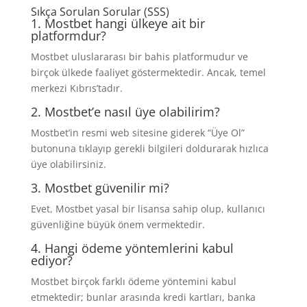
Sıkça Sorulan Sorular (SSS)
1. Mostbet hangi ülkeye ait bir
platformdur?
Mostbet uluslararası bir bahis platformudur ve
birçok ülkede faaliyet göstermektedir. Ancak, temel
merkezi Kıbrıs’tadır.
2. Mostbet’e nasıl üye olabilirim?
Mostbet’in resmi web sitesine giderek “Üye Ol”
butonuna tıklayıp gerekli bilgileri doldurarak hızlıca
üye olabilirsiniz.
3. Mostbet güvenilir mi?
Evet, Mostbet yasal bir lisansa sahip olup, kullanıcı
güvenliğine büyük önem vermektedir.
4. Hangi ödeme yöntemlerini kabul
ediyor?
Mostbet birçok farklı ödeme yöntemini kabul
etmektedir; bunlar arasında kredi kartları, banka