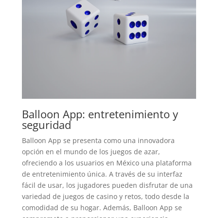
Balloon App: entretenimiento y
seguridad
Balloon App se presenta como una innovadora
opción en el mundo de los juegos de azar,
ofreciendo a los usuarios en México una plataforma
de entretenimiento única. A través de su interfaz
fácil de usar, los jugadores pueden disfrutar de una
variedad de juegos de casino y retos, todo desde la
comodidad de su hogar. Además, Balloon App se