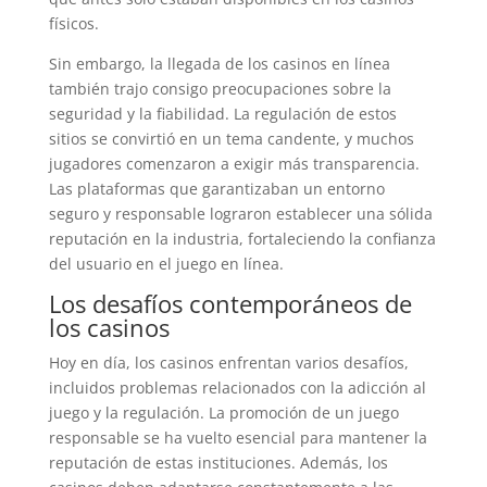
físicos.
Sin embargo, la llegada de los casinos en línea
también trajo consigo preocupaciones sobre la
seguridad y la fiabilidad. La regulación de estos
sitios se convirtió en un tema candente, y muchos
jugadores comenzaron a exigir más transparencia.
Las plataformas que garantizaban un entorno
seguro y responsable lograron establecer una sólida
reputación en la industria, fortaleciendo la confianza
del usuario en el juego en línea.
Los desafíos contemporáneos de
los casinos
Hoy en día, los casinos enfrentan varios desafíos,
incluidos problemas relacionados con la adicción al
juego y la regulación. La promoción de un juego
responsable se ha vuelto esencial para mantener la
reputación de estas instituciones. Además, los