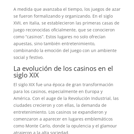
A medida que avanzaba el tiempo, los juegos de azar
se fueron formalizando y organizando. En el siglo
XVII, en Italia, se establecieron las primeras casas de
juego reconocidas oficialmente, que se conocieron
como “casinos”. Estos lugares no solo ofrecían
apuestas, sino también entretenimiento,
combinando la emoción del juego con un ambiente
social y festivo.
La evolución de los casinos en el
siglo XIX
El siglo XIX fue una época de gran transformación
para los casinos, especialmente en Europa y
América. Con el auge de la Revolución Industrial, las
ciudades crecieron y con ellas, la demanda de
entretenimiento. Los casinos se expandieron y
comenzaron a aparecer en lugares emblemáticos
como Monte Carlo, donde la opulencia y el glamour
atrajeron a la alta sociedad.