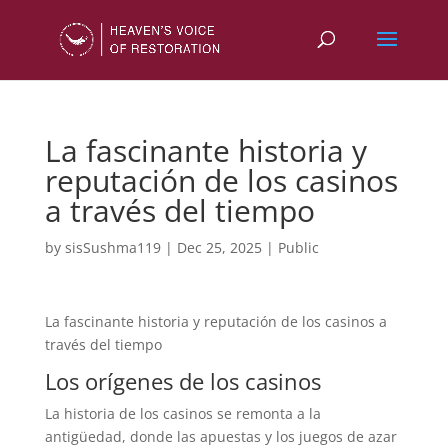
La fascinante historia y
reputación de los casinos
a través del tiempo
by
sisSushma119
|
Dec 25, 2025
|
Public
La fascinante historia y reputación de los casinos a
través del tiempo
Los orígenes de los casinos
La historia de los casinos se remonta a la
antigüedad, donde las apuestas y los juegos de azar