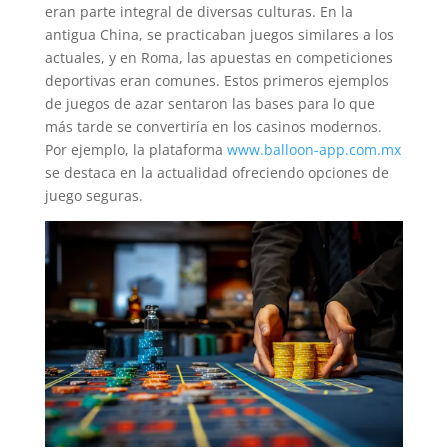
eran parte integral de diversas culturas. En la
antigua China, se practicaban juegos similares a los
actuales, y en Roma, las apuestas en competiciones
deportivas eran comunes. Estos primeros ejemplos
de juegos de azar sentaron las bases para lo que
más tarde se convertiría en los casinos modernos.
Por ejemplo, la plataforma
www.balloon-app.com.mx
se destaca en la actualidad ofreciendo opciones de
juego seguras.