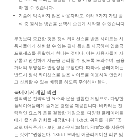
라 할 수 있습니다.
기술에 익숙하지 않은 사용자라도, 아래 3가지 가입 방
식 중 원하는 방법을 선택해 손쉽게 시작할 수 있습니다.
무엇보다 중요한 것은 정식 라이선스를 받은 사이트는 사
용자들에게 신뢰할 수 있는 결제 옵션을 제공하여 입출금
프로세스를 원활하게 한다는 것이다. 이는 사용자들이 자
유롭고 안전하게 자금을 관리할 수 있도록 도와주며, 금융
거래의 투명성과 안정성을 보장한다. 따라서, 플레이어는
반드시 정식 라이선스를 받은 사이트를 이용하여 안전하
고 신뢰할 수 있는 베팅을 하도록 주의해야 한다.
북메이커 게임 섹션
블랙잭은 전략적인 요소와 운을 결합한 게임으로, 다양한
플레이어들에게 즐거운 경험을 제공합니다. 바카라는 전
략적인 요소와 운을 결합한 게임으로, 다양한 플레이어들
에게 즐거운 경험을 제공합니다 1xbet. 위치를 다른” “곳
으로 바꿔주거나 보안 브라우저(safari, Firefox)를 사용하
는 것이” “권장된다. 1XBET 모바일 어플리케이션 리뷰 및