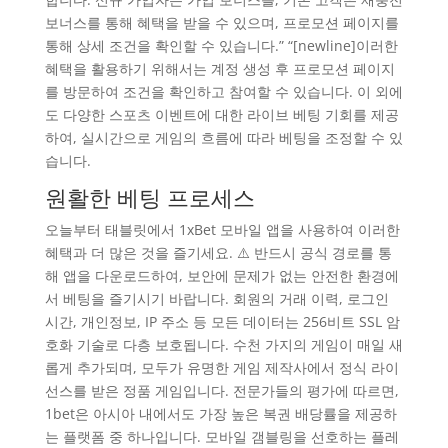
보너스를 통해 혜택을 받을 수 있으며, 프로모션 페이지를
통해 상세 조건을 확인할 수 있습니다.” “[newline]이러한
혜택을 활용하기 위해서는 계정 생성 후 프로모션 페이지
를 방문하여 조건을 확인하고 참여할 수 있습니다. 이 외에
도 다양한 스포츠 이벤트에 대한 라이브 베팅 기회를 제공
하여, 실시간으로 게임의 흐름에 따라 베팅을 조정할 수 있
습니다.
원활한 베팅 프로세스
오늘부터 태블릿에서 1xBet 모바일 앱을 사용하여 이러한
혜택과 더 많은 것을 즐기세요. ⚠️ 반드시 공식 경로를 통
해 앱을 다운로드하여, 보안에 문제가 없는 안전한 환경에
서 베팅을 즐기시기 바랍니다. 회원의 거래 이력, 로그인
시간, 개인정보, IP 주소 등 모든 데이터는 256비트 SSL 암
호화 기술로 다층 보호됩니다. 수천 가지의 게임이 매일 새
롭게 추가되며, 모두가 유명한 게임 제작사에서 정식 라이
선스를 받은 정품 게임입니다. 전문가들의 평가에 따르면,
1bet은 아시아 내에서도 가장 높은 복권 배당률을 제공하
는 플랫폼 중 하나입니다. 모바일 갬블링을 선호하는 플레