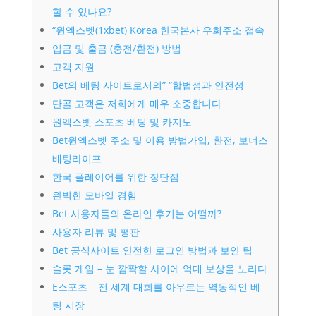
할 수 있나요?
“원엑스벳(1xbet) Korea 한국본사 우회주소 접속
입금 및 출금 (충전/환전) 방법
고객 지원
Bet의 베팅 사이트로서의” “합법성과 안전성
단골 고객은 저희에게 매우 소중합니다
원엑스벳 스포츠 베팅 및 카지노
Bet원엑스벳 주소 및 이용 방법가입, 환전, 보너스
배팅라이프
한국 플레이어를 위한 장단점
완벽한 모바일 경험
Bet 사용자들의 온라인 후기는 어떨까?
사용자 리뷰 및 평판
Bet 공식사이트 안전한 로그인 방법과 보안 팁
슬롯 게임 – 눈 깜짝할 사이에 억대 보상을 노리다
E스포츠 – 전 세계 대회를 아우르는 역동적인 베
팅 시장