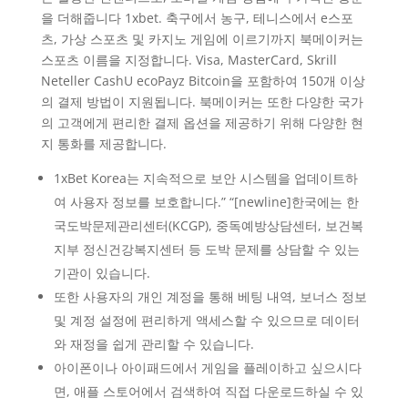
을 더해줍니다 1xbet. 축구에서 농구, 테니스에서 e스포
츠, 가상 스포츠 및 카지노 게임에 이르기까지 북메이커는
스포츠 이름을 지정합니다. Visa, MasterCard, Skrill
Neteller CashU ecoPayz Bitcoin을 포함하여 150개 이상
의 결제 방법이 지원됩니다. 북메이커는 또한 다양한 국가
의 고객에게 편리한 결제 옵션을 제공하기 위해 다양한 현
지 통화를 제공합니다.
1xBet Korea는 지속적으로 보안 시스템을 업데이트하
여 사용자 정보를 보호합니다.” “[newline]한국에는 한
국도박문제관리센터(KCGP), 중독예방상담센터, 보건복
지부 정신건강복지센터 등 도박 문제를 상담할 수 있는
기관이 있습니다.
또한 사용자의 개인 계정을 통해 베팅 내역, 보너스 정보
및 계정 설정에 편리하게 액세스할 수 있으므로 데이터
와 재정을 쉽게 관리할 수 있습니다.
아이폰이나 아이패드에서 게임을 플레이하고 싶으시다
면, 애플 스토어에서 검색하여 직접 다운로드하실 수 있