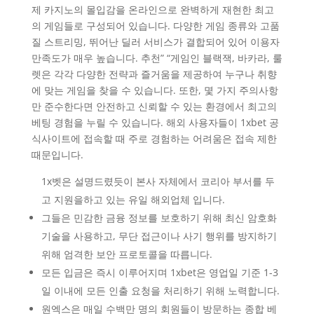
제 카지노의 몰입감을 온라인으로 완벽하게 재현한 최고
의 게임들로 구성되어 있습니다. 다양한 게임 종류와 고품
질 스트리밍, 뛰어난 딜러 서비스가 결합되어 있어 이용자
만족도가 매우 높습니다. 추천” “게임인 블랙잭, 바카라, 룰
렛은 각각 다양한 전략과 즐거움을 제공하여 누구나 취향
에 맞는 게임을 찾을 수 있습니다. 또한, 몇 가지 주의사항
만 준수한다면 안전하고 신뢰할 수 있는 환경에서 최고의
베팅 경험을 누릴 수 있습니다. 해외 사용자들이 1xbet 공
식사이트에 접속할 때 주로 경험하는 어려움은 접속 제한
때문입니다.
1x벳은 설명드렸듯이 본사 자체에서 코리아 부서를 두
고 지원을하고 있는 유일 해외업체 입니다.
그들은 민감한 금융 정보를 보호하기 위해 최신 암호화
기술을 사용하고, 무단 접근이나 사기 행위를 방지하기
위해 엄격한 보안 프로토콜을 따릅니다.
모든 입금은 즉시 이루어지며 1xbet은 영업일 기준 1-3
일 이내에 모든 인출 요청을 처리하기 위해 노력합니다.
원엑스은 매일 수백만 명의 회원들이 방문하는 종합 베