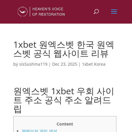
1xbet 원엑스벳 한국 원엑
스벳 공식 웹사이트 리뷰
by
sisSushma119
|
Dec 23, 2025
|
1xbet Korea
원엑스벳 1xbet 우회 사이
트 주소 공식 주소 알려드
립
Content
북메이커 게임 섹션