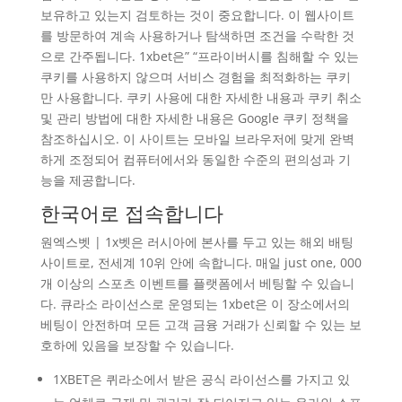
보유하고 있는지 검토하는 것이 중요합니다. 이 웹사이트
를 방문하여 계속 사용하거나 탐색하면 조건을 수락한 것
으로 간주됩니다. 1xbet은” “프라이버시를 침해할 수 있는
쿠키를 사용하지 않으며 서비스 경험을 최적화하는 쿠키
만 사용합니다. 쿠키 사용에 대한 자세한 내용과 쿠키 취소
및 관리 방법에 대한 자세한 내용은 Google 쿠키 정책을
참조하십시오. 이 사이트는 모바일 브라우저에 맞게 완벽
하게 조정되어 컴퓨터에서와 동일한 수준의 편의성과 기
능을 제공합니다.
한국어로 접속합니다
원엑스벳 | 1x벳은 러시아에 본사를 두고 있는 해외 배팅
사이트로, 전세계 10위 안에 속합니다. 매일 just one, 000
개 이상의 스포츠 이벤트를 플랫폼에서 베팅할 수 있습니
다. 큐라소 라이선스로 운영되는 1xbet은 이 장소에서의
베팅이 안전하며 모든 고객 금융 거래가 신뢰할 수 있는 보
호하에 있음을 보장할 수 있습니다.
1XBET은 퀴라소에서 받은 공식 라이선스를 가지고 있