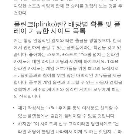
다양한 스포츠 베팅과 함께 큰 승리를 경험해 보는 것을 추
천한다.
플린코(plinko)란? 배당별 확률 및 플
레이 가능한 사이트 목록
저는 항상 안정적인 결제와 빠른 출금을 경험했으며, 한국
에서 안전하게 즐길 수 있는 플랫폼이라는 확신을 갖고 있
습니다. 좋아하는 스포츠, e스포츠,” “스릴 넘치는 온라인
카지노에 대한 라이브 베팅의 세계에 빠져보세요. 1xBet
온라인 카지노는 게임 애호가들을 위한 최고의 목적지로
서, 플랫폼과의 참여를 위한 많은 매력적인 이유들을 제공
합니다. 풍부한 게임 옵션과 비교할 수 없는 사용자 경험을
결합하여, 캐주얼 게이머와 심각한 게이머 모두에게 최상
의 선택입니다.
제가 작성하는 1xBet 후기를 통해 여러분도 신뢰할 수
있는 플랫폼에서 즐겁게 플레이할 수 있을 것입니다.
하지만” “이 사이트의 신규 고객이라면 당연하게도 “온
라인 배팅이 불법인 나라에서 이게 뭐 하는 짓인지…” 라