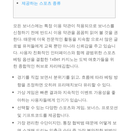
제공하는 스포츠 종류
모든 보너스에는 특정 이용 약관이 적용되므로 보너스를
신청하기 전에 반드시 이용 약관을 꼼꼼히 읽어 볼 것을 권
한다. 때문에 더욱 전문적인 활동을 지속함 으로서 많은 글
로벌 유저들에게 교육 뿐만 아니라 신뢰감을 주고 있습니
다. 사용자 친화적인 인터페이스와 함께 광범위한 스포츠
베팅 옵션을 결합한 1xBet 카지노는 도박 애호가들을 위
한 종합적인 허브로 자리매김합니다.
경기를 직접 보면서 분위기를 읽고, 흐름에 따라 베팅 방
향을 조정하면 오히려 프리매치보다 유리할 수 있다.
가상 게임은 빠른 결과와 지속적인 이벤트 가용성을 좋
아하는 사용자들에게 인기가 있습니다.
선택할 수 있는 다양한 스포츠와 게임, 보너스, 프로모션
및 기프트코드를 제공합니다.
가장 편리한 수단이지만, 통장 협박범 때문에 어떻게 보
면 소개해 드리는 입출금 수단 중 가장 불안정한 방법이