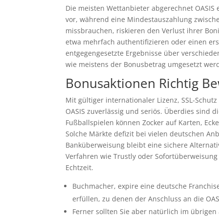
Die meisten Wettanbieter abgerechnet OASIS e
vor, während eine Mindestauszahlung zwischen
missbrauchen, riskieren den Verlust ihrer Bo
etwa mehrfach authentifizieren oder einen ers
entgegengesetzte Ergebnisse über verschieden
wie meistens der Bonusbetrag umgesetzt werd
Bonusaktionen Richtig B
Mit gültiger internationaler Lizenz, SSL-Sch
OASIS zuverlässig und seriös. Überdies sind d
Fußballspielen können Zocker auf Karten, Ec
Solche Märkte defizit bei vielen deutschen Anb
Banküberweisung bleibt eine sichere Alternati
Verfahren wie Trustly oder Sofortüberweisun
Echtzeit.
Buchmacher, expire eine deutsche Franchis
erfüllen, zu denen der Anschluss an die OA
Ferner sollten Sie aber natürlich im übrigen