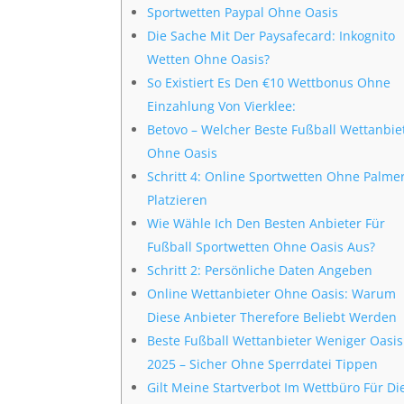
Sportwetten Paypal Ohne Oasis
Die Sache Mit Der Paysafecard: Inkognito
Wetten Ohne Oasis?
So Existiert Es Den €10 Wettbonus Ohne
Einzahlung Von Vierklee:
Betovo – Welcher Beste Fußball Wettanbie
Ohne Oasis
Schritt 4: Online Sportwetten Ohne Palme
Platzieren
Wie Wähle Ich Den Besten Anbieter Für
Fußball Sportwetten Ohne Oasis Aus?
Schritt 2: Persönliche Daten Angeben
Online Wettanbieter Ohne Oasis: Warum
Diese Anbieter Therefore Beliebt Werden
Beste Fußball Wettanbieter Weniger Oasis
2025 – Sicher Ohne Sperrdatei Tippen
Gilt Meine Startverbot Im Wettbüro Für Di