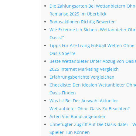
Die Zahlungsarten Bei Wettanbietern Ohn
Remanso 2025 Im Überblick
Bonusaktionen Richtig Bewerten
Wie Erkenne Ich Sichere Wettanbieter Oh
Oasis?”
Tipps Für Are Living Fußball Wetten Ohne
Oasis Sperre
Beste Wettanbieter Unter Abzug Von Oasi
2025 Internet Marketing Vergleich
Erfahrungsberichte Vergleichen
Checkliste: Den Idealen Wettanbieter Ohn
Oasis Finden
Was Ist Bei Der Auswahl Aktueller
Wettanbieter Ohne Oasis Zu Beachten?
Arten Von Bonusangeboten
Unbefugter Zugriff Auf Die Oasis-datei – 
Spieler Tun Können