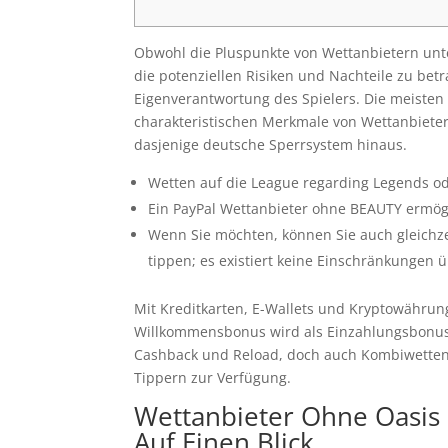
Obwohl die Pluspunkte von Wettanbietern unter
die potenziellen Risiken und Nachteile zu bet
Eigenverantwortung des Spielers. Die meiste
charakteristischen Merkmale von Wettanbiet
dasjenige deutsche Sperrsystem hinaus.
Wetten auf die League regarding Legends ode
Ein PayPal Wettanbieter ohne BEAUTY ermögli
Wenn Sie möchten, können Sie auch gleichze
tippen; es existiert keine Einschränkungen 
Mit Kreditkarten, E-Wallets und Kryptowährun
Willkommensbonus wird als Einzahlungsbonus 
Cashback und Reload, doch auch Kombiwetten-
Tippern zur Verfügung.
Wettanbieter Ohne Oasis 
Auf Einen Blick