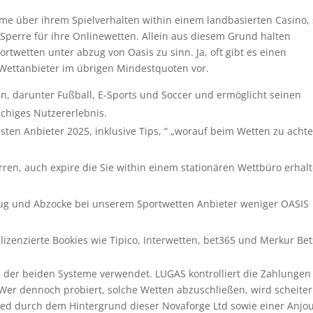
eme über ihrem Spielverhalten within einem landbasierten Casino,
Sperre für ihre Onlinewetten. Allein aus diesem Grund halten
rtwetten unter abzug von Oasis zu sinn. Ja, oft gibt es einen
ettanbieter im übrigen Mindestquoten vor.
rten, darunter Fußball, E-Sports und Soccer und ermöglicht seinen
higes Nutzererlebnis.
esten Anbieter 2025, inklusive Tips, “ „worauf beim Wetten zu achte
ren, auch expire die Sie within einem stationären Wettbüro erhal
trug und Abzocke bei unserem Sportwetten Anbieter weniger OASIS
izenzierte Bookies wie Tipico, Interwetten, bet365 und Merkur Bet
es der beiden Systeme verwendet. LUGAS kontrolliert die Zahlunge
. Wer dennoch probiert, solche Wetten abzuschließen, wird scheite
hed durch dem Hintergrund dieser Novaforge Ltd sowie einer Anjo