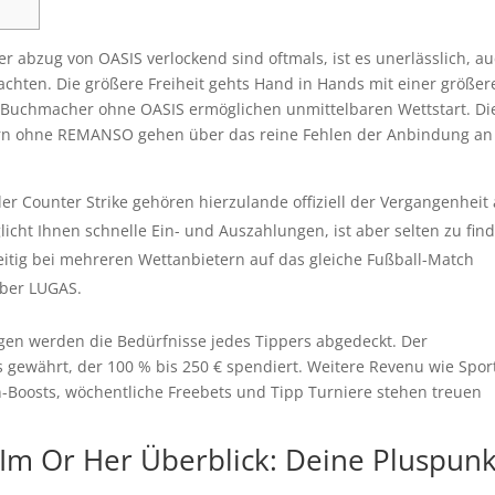
 abzug von OASIS verlockend sind oftmals, ist es unerlässlich, a
rachten. Die größere Freiheit gehts Hand in Hands mit einer größer
n Buchmacher ohne OASIS ermöglichen unmittelbaren Wettstart. Di
ern ohne REMANSO gehen über das reine Fehlen der Anbindung an
r Counter Strike gehören hierzulande offiziell der Vergangenheit 
cht Ihnen schnelle Ein- und Auszahlungen, ist aber selten zu fin
itig bei mehreren Wettanbietern auf das gleiche Fußball-Match
über LUGAS.
gen werden die Bedürfnisse jedes Tippers abgedeckt. Der
gewährt, der 100 % bis 250 € spendiert. Weitere Revenu wie Spor
Boosts, wöchentliche Freebets und Tipp Turniere stehen treuen
Im Or Her Überblick: Deine Pluspun