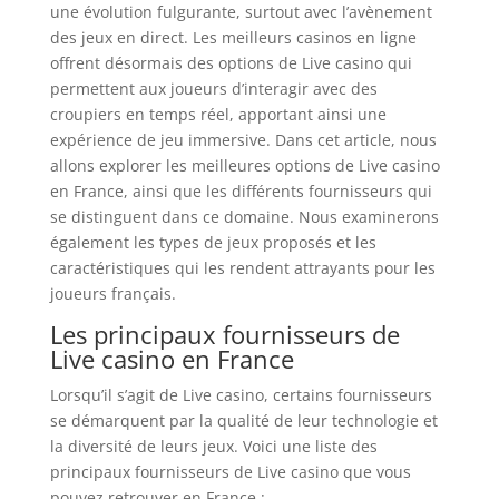
une évolution fulgurante, surtout avec l’avènement
des jeux en direct. Les meilleurs casinos en ligne
offrent désormais des options de Live casino qui
permettent aux joueurs d’interagir avec des
croupiers en temps réel, apportant ainsi une
expérience de jeu immersive. Dans cet article, nous
allons explorer les meilleures options de Live casino
en France, ainsi que les différents fournisseurs qui
se distinguent dans ce domaine. Nous examinerons
également les types de jeux proposés et les
caractéristiques qui les rendent attrayants pour les
joueurs français.
Les principaux fournisseurs de
Live casino en France
Lorsqu’il s’agit de Live casino, certains fournisseurs
se démarquent par la qualité de leur technologie et
la diversité de leurs jeux. Voici une liste des
principaux fournisseurs de Live casino que vous
pouvez retrouver en France :