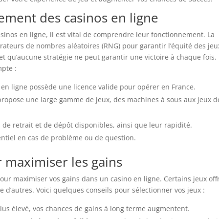
ment des casinos en ligne
inos en ligne, il est vital de comprendre leur fonctionnement. La
érateurs de nombres aléatoires (RNG) pour garantir l’équité des jeu
 et qu’aucune stratégie ne peut garantir une victoire à chaque fois.
pte :
en ligne possède une licence valide pour opérer en France.
propose une large gamme de jeux, des machines à sous aux jeux d
de retrait et de dépôt disponibles, ainsi que leur rapidité.
entiel en cas de problème ou de question.
r maximiser les gains
pour maximiser vos gains dans un casino en ligne. Certains jeux off
 d’autres. Voici quelques conseils pour sélectionner vos jeux :
lus élevé, vos chances de gains à long terme augmentent.