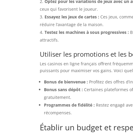
Optez pour les variations de jeux avec un a
ceux qui favorisent le joueur.
Essayez les jeux de cartes :
Ces jeux, comme 
réduire l’avantage de la maison.
Testez les machines à sous progressives :
Bi
attractifs.
Utiliser les promotions et les
Les casinos en ligne français offrent fréquem
puissants pour maximiser vos gains. Voici que
Bonus de bienvenue :
Profitez des offres d’
Bonus sans dépôt :
Certaines plateformes of
gratuitement.
Programmes de fidélité :
Restez engagé avec
récompenses.
Établir un budget et respe