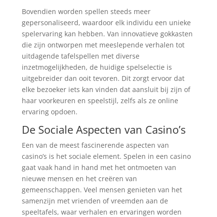
Bovendien worden spellen steeds meer
gepersonaliseerd, waardoor elk individu een unieke
spelervaring kan hebben. Van innovatieve gokkasten
die zijn ontworpen met meeslepende verhalen tot
uitdagende tafelspellen met diverse
inzetmogelijkheden, de huidige spelselectie is
uitgebreider dan ooit tevoren. Dit zorgt ervoor dat
elke bezoeker iets kan vinden dat aansluit bij zijn of
haar voorkeuren en speelstijl, zelfs als ze online
ervaring opdoen.
De Sociale Aspecten van Casino’s
Een van de meest fascinerende aspecten van
casino’s is het sociale element. Spelen in een casino
gaat vaak hand in hand met het ontmoeten van
nieuwe mensen en het creëren van
gemeenschappen. Veel mensen genieten van het
samenzijn met vrienden of vreemden aan de
speeltafels, waar verhalen en ervaringen worden