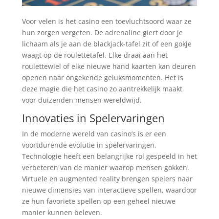
Voor velen is het casino een toevluchtsoord waar ze
hun zorgen vergeten. De adrenaline giert door je
lichaam als je aan de blackjack-tafel zit of een gokje
waagt op de roulettetafel. Elke draai aan het
roulettewiel of elke nieuwe hand kaarten kan deuren
openen naar ongekende geluksmomenten. Het is
deze magie die het casino zo aantrekkelijk maakt
voor duizenden mensen wereldwijd.
Innovaties in Spelervaringen
In de moderne wereld van casino’s is er een
voortdurende evolutie in spelervaringen.
Technologie heeft een belangrijke rol gespeeld in het
verbeteren van de manier waarop mensen gokken.
Virtuele en augmented reality brengen spelers naar
nieuwe dimensies van interactieve spellen, waardoor
ze hun favoriete spellen op een geheel nieuwe
manier kunnen beleven.