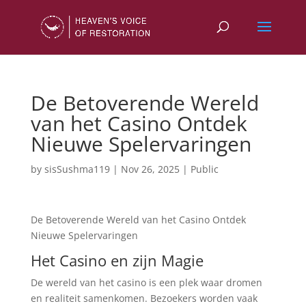
De Betoverende Wereld
van het Casino Ontdek
Nieuwe Spelervaringen
by
sisSushma119
|
Nov 26, 2025
|
Public
De Betoverende Wereld van het Casino Ontdek
Nieuwe Spelervaringen
Het Casino en zijn Magie
De wereld van het casino is een plek waar dromen
en realiteit samenkomen. Bezoekers worden vaak