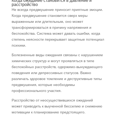
Когда ожидание становится в давление и
расстройство
Не всегда предвкушение приносит приятные эмоции.
Когда предвкушение становится сверх меры
выраженным или длительным, оно может
трансформироваться в причину напряжения и
беспокойства. Система может давать ошибки, когда
степень неясности перекрывает защитные потенциал
психики.
Болезненные виды ожидания связаны с нарушением
химических структур и могут проявляться в типе
беспокойных расстройств, одержимо-вынуждающего
поведения или депрессивных статусов. Важно
различать здоровое томление и деструктивные типы
предвкушения, которые необходимы
профессионального участия.
Расстройство от неосуществившихся ожиданий
может приводить к выученной бессилию и снижению
мотивации к планированию предстоящего.