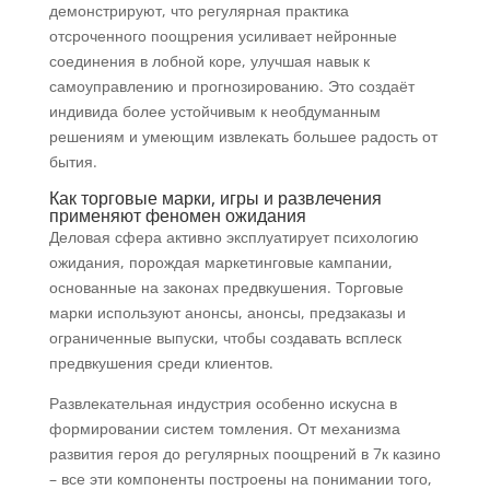
демонстрируют, что регулярная практика
отсроченного поощрения усиливает нейронные
соединения в лобной коре, улучшая навык к
самоуправлению и прогнозированию. Это создаёт
индивида более устойчивым к необдуманным
решениям и умеющим извлекать большее радость от
бытия.
Как торговые марки, игры и развлечения
применяют феномен ожидания
Деловая сфера активно эксплуатирует психологию
ожидания, порождая маркетинговые кампании,
основанные на законах предвкушения. Торговые
марки используют анонсы, анонсы, предзаказы и
ограниченные выпуски, чтобы создавать всплеск
предвкушения среди клиентов.
Развлекательная индустрия особенно искусна в
формировании систем томления. От механизма
развития героя до регулярных поощрений в 7к казино
– все эти компоненты построены на понимании того,