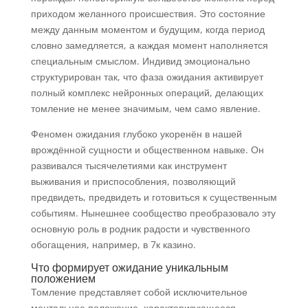
приходом желанного происшествия. Это состояние
между данным моментом и будущим, когда период
словно замедляется, а каждая момент наполняется
специальным смыслом. Индивид эмоционально
структурирован так, что фаза ожидания активирует
полный комплекс нейронных операций, делающих
томление не менее значимым, чем само явление.
Феномен ожидания глубоко укоренён в нашей
врождённой сущности и общественном навыке. Он
развивался тысячелетиями как инструмент
выживания и приспособления, позволяющий
предвидеть, предвидеть и готовиться к существенным
событиям. Нынешнее сообщество преобразовало эту
основную роль в родник радости и чувственного
обогащения, например, в 7к казино.
Что формирует ожидание уникальным
положением
Томление представляет собой исключительное
ментальное положение, характеризующееся