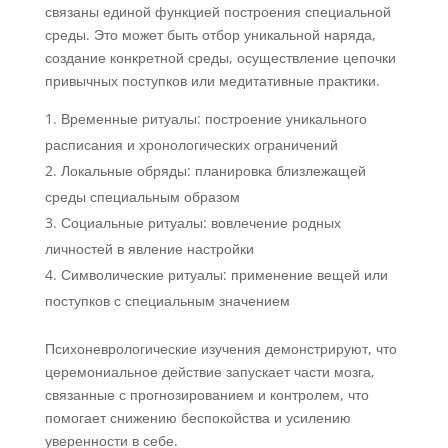
связаны единой функцией построения специальной
среды. Это может быть отбор уникальной наряда,
создание конкретной среды, осуществление цепочки
привычных поступков или медитативные практики.
Временные ритуалы: построение уникального
расписания и хронологических ограничений
Локальные обряды: планировка близлежащей
среды специальным образом
Социальные ритуалы: вовлечение родных
личностей в явление настройки
Символические ритуалы: применение вещей или
поступков с специальным значением
Психоневрологические изучения демонстрируют, что
церемониальное действие запускает части мозга,
связанные с прогнозированием и контролем, что
помогает снижению беспокойства и усилению
уверенности в себе.