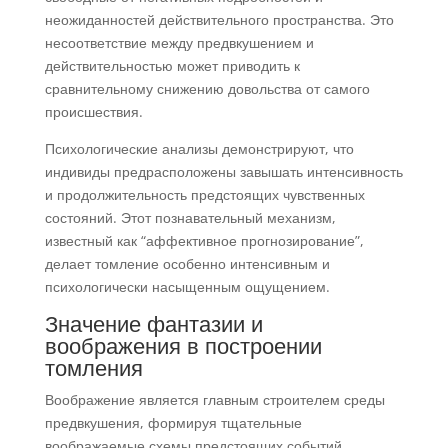
неожиданностей действительного пространства. Это
несоответствие между предвкушением и
действительностью может приводить к
сравнительному снижению довольства от самого
происшествия.
Психологические анализы демонстрируют, что
индивиды предрасположены завышать интенсивность
и продолжительность предстоящих чувственных
состояний. Этот познавательный механизм,
известный как “аффективное прогнозирование”,
делает томление особенно интенсивным и
психологически насыщенным ощущением.
Значение фантазии и
воображения в построении
томления
Воображение является главным строителем среды
предвкушения, формируя тщательные
воображаемые схемы предстоящих событий.