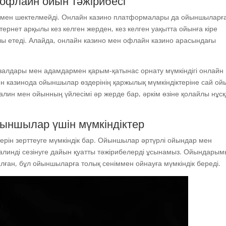
 офлайн ойын тәжірибесі
дармен шектелмейді. Онлайн казино платформалары да ойыншыларғ
рнет арқылы кез келген жерден, кез келген уақытта ойынға кіре
лы етеді. Алайда, онлайн казино мен офлайн казино арасындағы
алдары мен адамдармен қарым-қатынас орнату мүмкіндігі онлайн
н казинода ойыншылар өздерінің қаржылық мүмкіндіктеріне сай ой
налин мен ойынның үйлесімі әр жерде бар, әркім өзіне қолайлы нұс
ыншылар үшін мүмкіндіктер
ктерін зерттеуге мүмкіндік бар. Ойыншылар әртүрлі ойындар мен
алинді сезінуге дайын қуатты тәжірибелерді ұсынамыз. Ойындарым
салған, бұл ойыншыларға толық сеніммен ойнауға мүмкіндік береді.