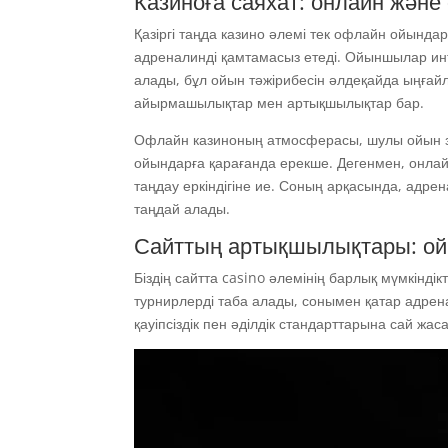
Казиноға саяхат: онлайн және
Қазіргі таңда казино әлемі тек офлайн ойын
адреналинді қамтамасыз етеді. Ойыншылар инте
алады, бұл ойын тәжірибесін әлдеқайда ыңғай
айырмашылықтар мен артықшылықтар бар.
Офлайн казиноның атмосферасы, шулы ойын з
ойындарға қарағанда ерекше. Дегенмен, онлай
таңдау еркіндігіне ие. Соның арқасында, адре
таңдай алады.
Сайттың артықшылықтары: ой
Біздің сайтта casino әлемінің барлық мүмкінді
турнирлерді таба алады, сонымен қатар адрен
қауіпсіздік пен әділдік стандарттарына сай жа