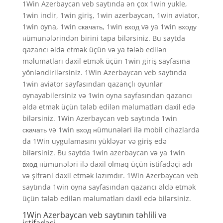
1Win Azerbaycan veb saytında ən çox 1win yukle,
1win indir, 1win giriş, 1win azerbaycan, 1win aviator,
1win oyna, 1win скачать, 1win вход və ya 1win входу
нümunələrindən birini tapa bilərsiniz. Bu saytda
qazancı əldə etmək üçün və ya tələb edilən
məlumatları daxil etmək üçün 1win giriş sayfasına
yönləndirilərsiniz. 1Win Azerbaycan veb saytında
1win aviator sayfasından qazançlı oyunlar
oynayabilersiniz və 1win oyna sayfasından qazancı
əldə etmək üçün tələb edilən məlumatları daxil edə
bilərsiniz. 1Win Azerbaycan veb saytında 1win
скачать və 1win вход нümunələri ilə mobil cihazlarda
da 1Win uygulamasını yükləyər və giriş edə
bilərsiniz. Bu saytda 1win azerbaycan və ya 1win
вход нümunələri ilə daxil olmaq üçün istifadəçi adı
və şifrəni daxil etmək lazımdır. 1Win Azerbaycan veb
saytında 1win oyna sayfasından qazancı əldə etmək
üçün tələb edilən məlumatları daxil edə bilərsiniz.
1Win Azerbaycan veb saytının təhlili və