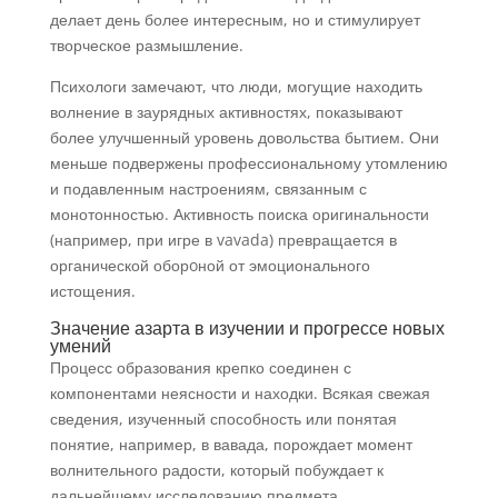
делает день более интересным, но и стимулирует
творческое размышление.
Психологи замечают, что люди, могущие находить
волнение в заурядных активностях, показывают
более улучшенный уровень довольства бытием. Они
меньше подвержены профессиональному утомлению
и подавленным настроениям, связанным с
монотонностью. Активность поиска оригинальности
(например, при игре в vavada) превращается в
органической оборoной от эмоционального
истощения.
Значение азарта в изучении и прогрессе новых
умений
Процесс образования крепко соединен с
компонентами неясности и находки. Всякая свежая
сведения, изученный способность или понятая
понятие, например, в вавада, порождает момент
волнительного радости, который побуждает к
дальнейшему исследованию предмета.