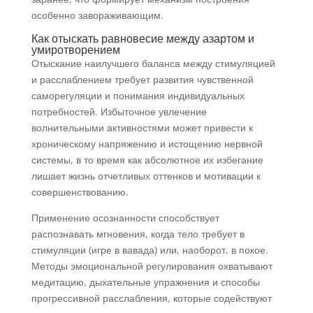
особенно завораживающим.
Как отыскать равновесие между азартом и
умиротворением
Отыскание наилучшего баланса между стимуляцией
и расслаблением требует развития чувственной
саморегуляции и понимания индивидуальных
потребностей. Избыточное увлечение
волнительными активностями может привести к
хроническому напряжению и истощению нервной
системы, в то время как абсолютное их избегание
лишает жизнь отчетливых оттенков и мотивации к
совершенствованию.
Применение осознанности способствует
распознавать мгновения, когда тело требует в
стимуляции (игре в вавада) или, наоборот, в покое.
Методы эмоциональной регулирования охватывают
медитацию, дыхательные упражнения и способы
прогрессивной расслабления, которые содействуют