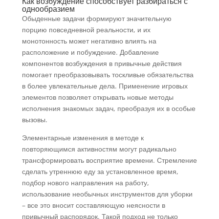
Как возбуждение способствует разбираться с
однообразием
Обыденные задачи формируют значительную
порцию повседневной реальности, и их
монотонность может негативно влиять на
расположение и побуждение. Добавление
компонентов возбуждения в привычные действия
помогает преобразовывать тоскливые обязательства
в более увлекательные дела. Применение игровых
элементов позволяет открывать новые методы
исполнения знакомых задач, преобразуя их в особые
вызовы.
Элементарные изменения в методе к
повторяющимся активностям могут радикально
трансформировать восприятие времени. Стремление
сделать утреннюю еду за установленное время,
подбор нового направления на работу,
использование необычных инструментов для уборки
– все это вносит составляющую неясности в
привычный распорядок. Такой подход не только