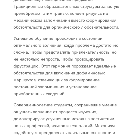
Традиционные образовательные структуры зачастую
пренебрегают этим гранью, концентрируясь на
механическом запоминании вместо формирования
обстоятельств для органического любознательности.
Успешное обучение происходит в состоянии
оптимального волнения, когда проблема достаточно
сложна, чтобы представлять привлекательность, но
не настолько непроста, чтобы провоцировать
фрустрацию. Этот гармония порождает идеальные
обстоятельства для включения дофаминовых
маршрутов, отвечающих за формирование
постоянной запоминания и установление
приобретенных сведений.
Совершеннолетние студенты, сохранившие умение
ощущать волнение от процесса изучения,
демонстрируют улучшенные исходы в постижении
новых профессий, языков и технологий. Механизм
содействует преодолевать начальные сложности и