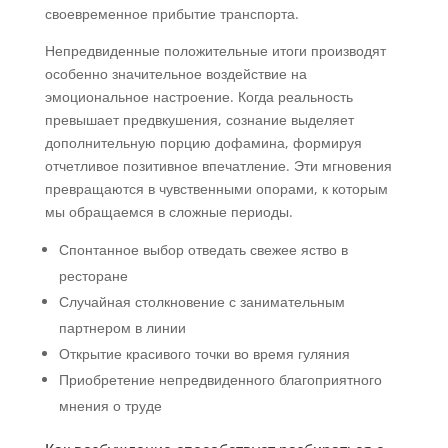
своевременное прибытие транспорта.
Непредвиденные положительные итоги производят
особенно значительное воздействие на
эмоциональное настроение. Когда реальность
превышает предвкушения, сознание выделяет
дополнительную порцию дофамина, формируя
отчетливое позитивное впечатление. Эти мгновения
превращаются в чувственными опорами, к которым
мы обращаемся в сложные периоды.
Спонтанное выбор отведать свежее яство в
ресторане
Случайная столкновение с занимательным
партнером в линии
Открытие красивого точки во время гуляния
Приобретение непредвиденного благоприятного
мнения о труде