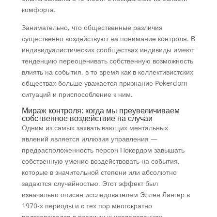
комфорта.
Занимательно, что общественные различия
существенно воздействуют на понимание контроля. В
индивидуалистических сообществах индивиды имеют
тенденцию переоценивать собственную возможность
влиять на события, в то время как в коллективистских
обществах больше уважается признание Pokerdom
ситуаций и приспособление к ним.
Мираж контроля: когда мы преувеличиваем
собственное воздействие на случаи
Одним из самых захватывающих ментальных
явлений является иллюзия управления —
предрасположенность персон Покердом завышать
собственную умение воздействовать на события,
которые в значительной степени или абсолютно
задаются случайностью. Этот эффект был
изначально описан исследователем Эллен Лангер в
1970-х периоды и с тех пор многократно
подтверждался в различных исследованиях.