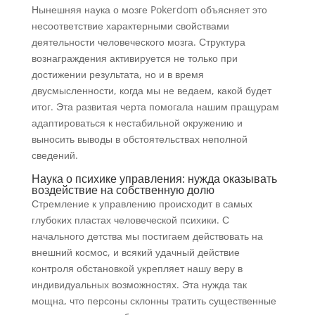
Нынешняя наука о мозге Pokerdom объясняет это
несоответствие характерными свойствами
деятельности человеческого мозга. Структура
вознаграждения активируется не только при
достижении результата, но и в время
двусмысленности, когда мы не ведаем, какой будет
итог. Эта развитая черта помогала нашим пращурам
адаптироваться к нестабильной окружению и
выносить выводы в обстоятельствах неполной
сведений.
Наука о психике управления: нужда оказывать
воздействие на собственную долю
Стремление к управлению происходит в самых
глубоких пластах человеческой психики. С
начального детства мы постигаем действовать на
внешний космос, и всякий удачный действие
контроля обстановкой укрепляет нашу веру в
индивидуальных возможностях. Эта нужда так
мощна, что персоны склонны тратить существенные