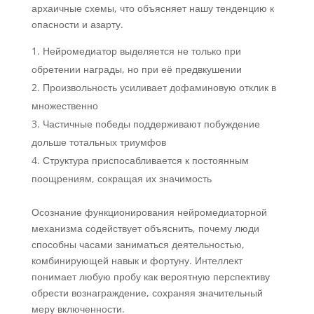
архаичные схемы, что объясняет нашу тенденцию к
опасности и азарту.
Нейромедиатор выделяется не только при
обретении награды, но при её предвкушении
Произвольность усиливает дофаминовую отклик в
множественно
Частичные победы поддерживают побуждение
дольше тотальных триумфов
Структура приспосабливается к постоянным
поощрениям, сокращая их значимость
Осознание функционирования нейромедиаторной
механизма содействует объяснить, почему люди
способны часами заниматься деятельностью,
комбинирующей навык и фортуну. Интеллект
понимает любую пробу как вероятную перспективу
обрести вознаграждение, сохраняя значительный
меру включенности.