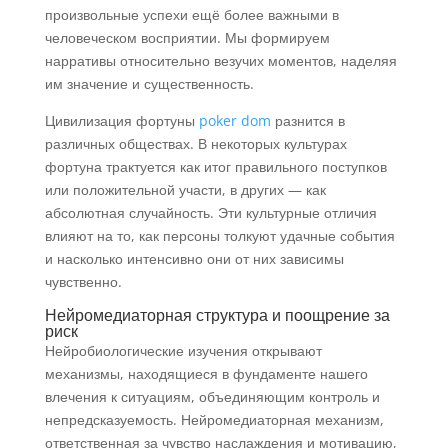
произвольные успехи ещё более важными в
человеческом восприятии. Мы формируем
нарративы относительно везучих моментов, наделяя
им значение и существенность.
Цивилизация фортуны
poker dom
разнится в
различных обществах. В некоторых культурах
фортуна трактуется как итог правильного поступков
или положительной участи, в других — как
абсолютная случайность. Эти культурные отличия
влияют на то, как персоны толкуют удачные события
и насколько интенсивно они от них зависимы
чувственно.
Нейромедиаторная структура и поощрение за
риск
Нейробиологические изучения открывают
механизмы, находящиеся в фундаменте нашего
влечения к ситуациям, объединяющим контроль и
непредсказуемость. Нейромедиаторная механизм,
ответственная за чувство наслаждения и мотивацию,