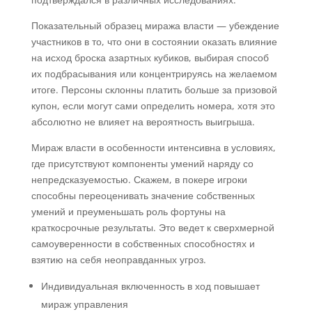
Показательный образец миража власти — убеждение
участников в то, что они в состоянии оказать влияние
на исход броска азартных кубиков, выбирая способ
их подбрасывания или концентрируясь на желаемом
итоге. Персоны склонны платить больше за призовой
купон, если могут сами определить номера, хотя это
абсолютно не влияет на вероятность выигрыша.
Мираж власти в особенности интенсивна в условиях,
где присутствуют компоненты умений наряду со
непредсказуемостью. Скажем, в покере игроки
способны переоценивать значение собственных
умений и преуменьшать роль фортуны на
краткосрочные результаты. Это ведет к сверхмерной
самоуверенности в собственных способностях и
взятию на себя неоправданных угроз.
Индивидуальная включенность в ход повышает
мираж управления