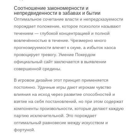
Соотношение закономерности и
непредвиденности в забавах и бытии
Оптимальное сочетание власти и непредсказуемости
порождает положение, которое психологи называют
течением — глубокой концентрацией и полной
вовлечённостью в течение. Чрезмерно много
прогнозируемости влечет к скуке, а избыток хаоса
провоцирует тревогу. Умение Покердом
официальный сайт заключается в выявлении
совершенной средины.
В игровом дизайне этот принцип применяется
постоянно. Удачные игры дают игрокам чувство
влияния на исход через развитие способностей и
взятие на себя постановлений, но при этом содержат
компоненты произвольности, которые делают каждую
партию исключительной. Это порождает
оптимальный равновесие между искусством и
фортуной.