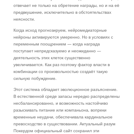
отвечает не только на обретение награды, но и на её
предвкушение, исключительно в обстоятельствах
неясности.
Когда исход прогнозируем, нейромедиаторные
нейроны активируются умеренно. Но в условиях с
переменным поощрением — когда награда
поступает непредсказуемо и неожиданно —
деятельность этих клеток существенно
увеличивается. Как раз поэтому фактор власти в
комбинации со произвольностью создаёт такую
сильную побуждение.
Этот система обладает эволюционное разъяснение.
В естественной среде запасы нередко распределены
несбалансированно, и возможность настойчиво
разыскивать питание или компаньона, вопреки
временные неудачи, обеспечивала кардинальное
превосходство в существовании. Актуальный разум
Покердом официальный сайт сохранил эти