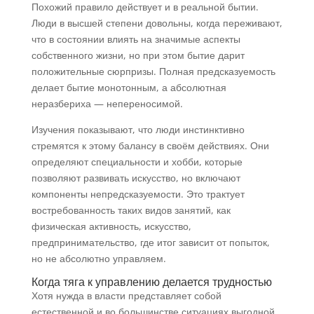
Похожий правило действует и в реальной бытии.
Люди в высшей степени довольны, когда переживают,
что в состоянии влиять на значимые аспекты
собственного жизни, но при этом бытие дарит
положительные сюрпризы. Полная предсказуемость
делает бытие монотонным, а абсолютная
неразбериха — непереносимой.
Изучения показывают, что люди инстинктивно
стремятся к этому балансу в своём действиях. Они
определяют специальности и хобби, которые
позволяют развивать искусство, но включают
компоненты непредсказуемости. Это трактует
востребованность таких видов занятий, как
физическая активность, искусство,
предпринимательство, где итог зависит от попыток,
но не абсолютно управляем.
Когда тяга к управлению делается трудностью
Хотя нужда в власти представляет собой
естественной и во большинстве ситуациях выгодной,