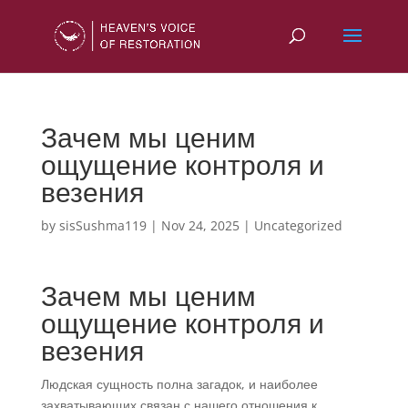
Зачем мы ценим
ощущение контроля и
везения
by
sisSushma119
|
Nov 24, 2025
|
Uncategorized
Зачем мы ценим
ощущение контроля и
везения
Людская сущность полна загадок, и наиболее
захватывающих связан с нашего отношения к