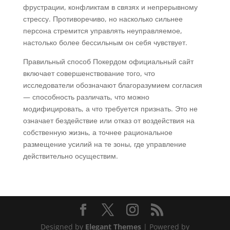
фрустрации, конфликтам в связях и непрерывному
стрессу. Противоречиво, но насколько сильнее
персона стремится управлять неуправляемое,
настолько более бессильным он себя чувствует.
Правильный способ Покердом официальный сайт
включает совершенствование того, что
исследователи обозначают благоразумием согласия
— способность различать, что можно
модифицировать, а что требуется признать. Это не
означает бездействие или отказ от воздействия на
собственную жизнь, а точнее рациональное
размещение усилий на те зоны, где управление
действительно осуществим.
Designed by
Elegant Themes
| Powered by