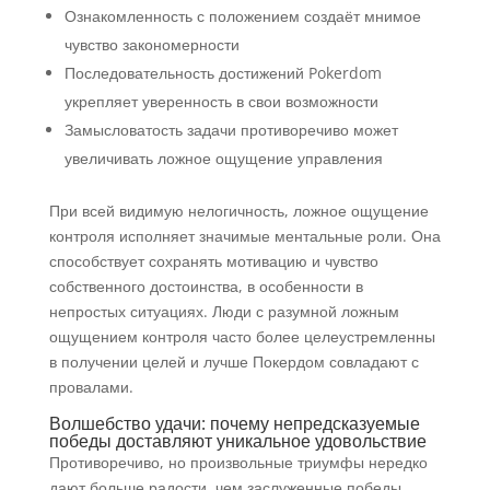
Ознакомленность с положением создаёт мнимое
чувство закономерности
Последовательность достижений Pokerdom
укрепляет уверенность в свои возможности
Замысловатость задачи противоречиво может
увеличивать ложное ощущение управления
При всей видимую нелогичность, ложное ощущение
контроля исполняет значимые ментальные роли. Она
способствует сохранять мотивацию и чувство
собственного достоинства, в особенности в
непростых ситуациях. Люди с разумной ложным
ощущением контроля часто более целеустремленны
в получении целей и лучше Покердом совладают с
провалами.
Волшебство удачи: почему непредсказуемые
победы доставляют уникальное удовольствие
Противоречиво, но произвольные триумфы нередко
дают больше радости, чем заслуженные победы.