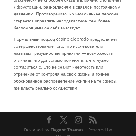
к фрустрации, разногласиям в связях и постоянному
давлению. Противоречиво, но чем сильнее персона
старается управлять неподвластное, тем более
беспомощным он себя чувствует.
Нормальный подход casino eldorado предполагает
совершенствование того, что исследователи
называют разумностью принятия — возможность
отличать, что допустимо поменять, а что нужно
согласиться с. Это не значит инертность или
отречение от контроля на свою жизнь, а точнее
обоснованное распределение усилий на те сферы,
где власть реально осуществим.
Designed by
Elegant Themes
| Powered by