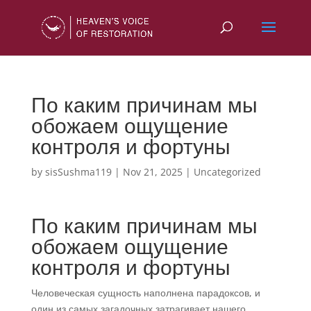
По каким причинам мы
обожаем ощущение
контроля и фортуны
by
sisSushma119
|
Nov 21, 2025
|
Uncategorized
По каким причинам мы
обожаем ощущение
контроля и фортуны
Человеческая сущность наполнена парадоксов, и
один из самых загадочных затрагивает нашего