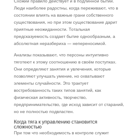
Схожий правило действует и в подлинной бытии.
Люди наиболее радостны, когда переживают, что в
состоянии влиять на важные грани собственного
существования, но при этом существование дарит
приятные неожиданности. Тотальная
предсказуемость создает бытие однообразным, а
абсолютная неразбериха — непереносимой.
Анализы показывают, что персоны интуитивно
тяготеют к этому соотношению в своём поступках.
Они определяют занятия и увлечения, которые
позволяют улучшать умение, но охватывают
элементы случайности. Это трактует
востребованность таких типов занятий, как
физическая активность, творчество,
предпринимательство, где исход зависит от стараний,
но не полностью подвластен.
Когда тяга к управлению становится
сложностью
При том что необходимость в контроле служит