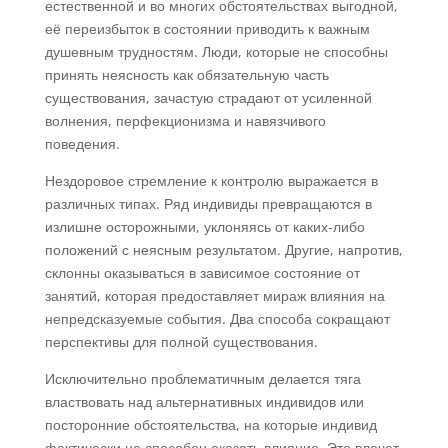
естественной и во многих обстоятельствах выгодной,
её переизбыток в состоянии приводить к важным
душевным трудностям. Люди, которые не способны
принять неясность как обязательную часть
существования, зачастую страдают от усиленной
волнения, перфекционизма и навязчивого
поведения.
Нездоровое стремление к контролю выражается в
различных типах. Ряд индивиды превращаются в
излишне осторожными, уклоняясь от каких-либо
положений с неясным результатом. Другие, напротив,
склонны оказываться в зависимое состояние от
занятий, которая предоставляет мираж влияния на
непредсказуемые события. Два способа сокращают
перспективы для полной существования.
Исключительно проблематичным делается тяга
властвовать над альтернативных индивидов или
посторонние обстоятельства, на которые индивид
фактически не способен оказать влияние. Это влечет