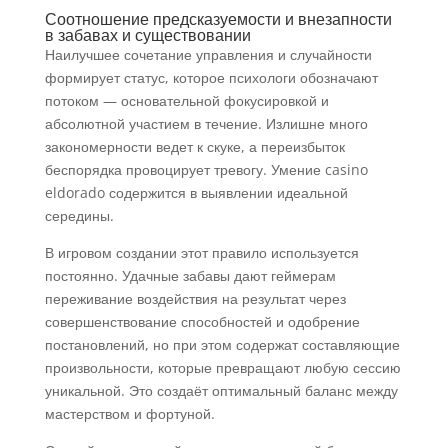
Соотношение предсказуемости и внезапности
в забавах и существовании
Наилучшее сочетание управления и случайности
формирует статус, которое психологи обозначают
потоком — основательной фокусировкой и
абсолютной участием в течение. Излишне много
закономерности ведет к скуке, а переизбыток
беспорядка провоцирует тревогу. Умение casino
eldorado содержится в выявлении идеальной
середины.
В игровом создании этот правило используется
постоянно. Удачные забавы дают геймерам
переживание воздействия на результат через
совершенствование способностей и одобрение
постановлений, но при этом содержат составляющие
произвольности, которые превращают любую сессию
уникальной. Это создаёт оптимальный баланс между
мастерством и фортуной.