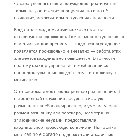
чувство удовольствия и побуждение, реагирует не
только на достижение поощрения, но и на её
ожидание, исключительно в условиях неясности.
Когда итог ожидаем, химические элементы
активируются сдержанно. Тем не менее в условиях с
изменчивым поощрением — когда вознаграждение
появляется произвольно и внезапно — работа этих
элементов кардинально повышается. В точности
поэтому фактор управления в комбинации со
непредсказуемостью создаёт такую интенсивную
мотивацию.
Этот система имеет эволюционное разъяснение. В
естественной окружении ресурсы зачастую
размещены несбалансированно, и умение упорно
разыскивать пищу или партнёра, несмотря на
эпизодические неудачи, предоставляла
кардинальное превосходство в жизни. Нынешний
мозг casino eldorado поддержал эти архаичные