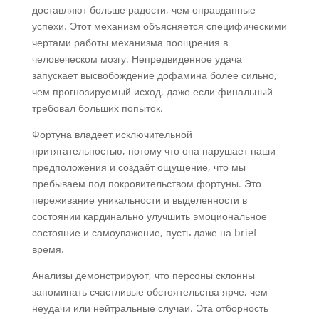
доставляют больше радости, чем оправданные
успехи. Этот механизм объясняется специфическими
чертами работы механизма поощрения в
человеческом мозгу. Непредвиденное удача
запускает высвобождение дофамина более сильно,
чем прогнозируемый исход, даже если финальный
требовал больших попыток.
Фортуна владеет исключительной
притягательностью, потому что она нарушает наши
предположения и создаёт ощущение, что мы
пребываем под покровительством фортуны. Это
переживание уникальности и выделенности в
состоянии кардинально улучшить эмоциональное
состояние и самоуважение, пусть даже на brief
время.
Анализы демонстрируют, что персоны склонны
запоминать счастливые обстоятельства ярче, чем
неудачи или нейтральные случаи. Эта отборность