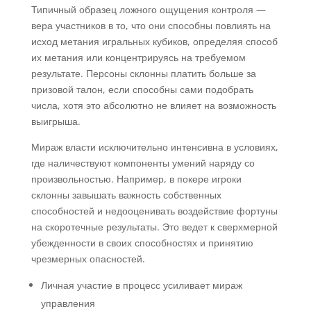
Типичный образец ложного ощущения контроля —
вера участников в то, что они способны повлиять на
исход метания игральных кубиков, определяя способ
их метания или концентрируясь на требуемом
результате. Персоны склонны платить больше за
призовой талон, если способны сами подобрать
числа, хотя это абсолютно не влияет на возможность
выигрыша.
Мираж власти исключительно интенсивна в условиях,
где наличествуют компоненты умений наряду со
произвольностью. Например, в покере игроки
склонны завышать важность собственных
способностей и недооценивать воздействие фортуны
на скоротечные результаты. Это ведет к сверхмерной
убежденности в своих способностях и принятию
чрезмерных опасностей.
Личная участие в процесс усиливает мираж
управления