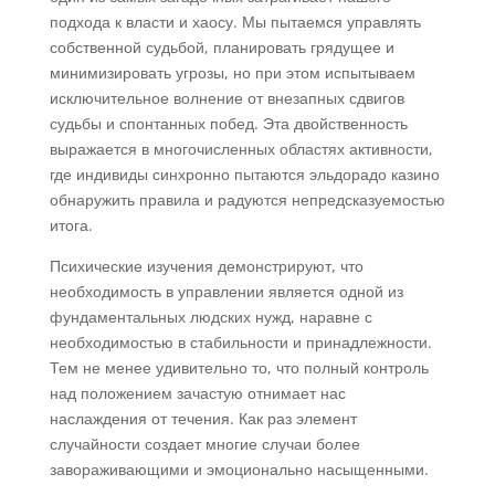
подхода к власти и хаосу. Мы пытаемся управлять
собственной судьбой, планировать грядущее и
минимизировать угрозы, но при этом испытываем
исключительное волнение от внезапных сдвигов
судьбы и спонтанных побед. Эта двойственность
выражается в многочисленных областях активности,
где индивиды синхронно пытаются эльдорадо казино
обнаружить правила и радуются непредсказуемостью
итога.
Психические изучения демонстрируют, что
необходимость в управлении является одной из
фундаментальных людских нужд, наравне с
необходимостью в стабильности и принадлежности.
Тем не менее удивительно то, что полный контроль
над положением зачастую отнимает нас
наслаждения от течения. Как раз элемент
случайности создает многие случаи более
завораживающими и эмоционально насыщенными.