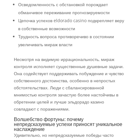
Осведомленность с обстановкой порождает
обманчивое переживание прогнозируемости
Цепочка успехов eldorado casino подкрепляет веру
в собственные возможности
Трудность вопроса противоречиво в состоянии
увеличивать мираж власти
Несмотря на видимую иррациональность, мираж
контроля исполняет существенные душевные задачи.
Она содействует поддерживать побуждение и чувство
собственного достоинства, особенно в непростых
обстоятельствах. Люди с сбалансированной
мнимостью контроля зачастую более настойчивы в
обретении целей и лучше эльдорадо казино
совладают с поражениями.
Волшебство фортуны: почему
непредсказуемые успехи приносят уникальное
наслаждение
Удивительно, но непредсказуемые победы часто