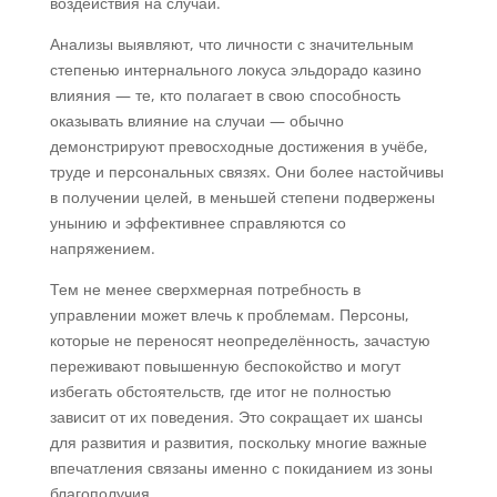
воздействия на случаи.
Анализы выявляют, что личности с значительным
степенью интернального локуса эльдорадо казино
влияния — те, кто полагает в свою способность
оказывать влияние на случаи — обычно
демонстрируют превосходные достижения в учёбе,
труде и персональных связях. Они более настойчивы
в получении целей, в меньшей степени подвержены
унынию и эффективнее справляются со
напряжением.
Тем не менее сверхмерная потребность в
управлении может влечь к проблемам. Персоны,
которые не переносят неопределённость, зачастую
переживают повышенную беспокойство и могут
избегать обстоятельств, где итог не полностью
зависит от их поведения. Это сокращает их шансы
для развития и развития, поскольку многие важные
впечатления связаны именно с покиданием из зоны
благополучия.