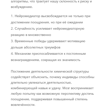
алгоритмы, что трактует нашу склонность к риску и
возбуждению.
Нейромедиатор высвобождается не только при
достижении поощрения, но при её ожидании
Случайность усиливает нейромедиаторную
реакцию в множественно
Временные победы удерживают мотивацию
дольше абсолютных триумфов
Механизм приспосабливается к постоянным
вознаграждениям, сокращая их значимость
Постижение деятельности химической структуры
содействует объяснить, почему индивиды способны
длительно увлекаться деятельностью,
комбинирующей навык и удачу. Мозг воспринимает
любую попытку как возможную перспективу достичь
поощрение, поддерживая повышенный степень
вовлечённости.