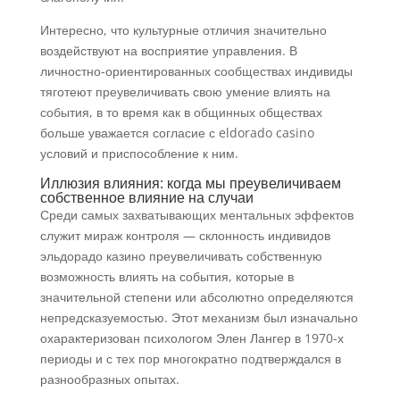
Интересно, что культурные отличия значительно
воздействуют на восприятие управления. В
личностно-ориентированных сообществах индивиды
тяготеют преувеличивать свою умение влиять на
события, в то время как в общинных обществах
больше уважается согласие с eldorado casino
условий и приспособление к ним.
Иллюзия влияния: когда мы преувеличиваем
собственное влияние на случаи
Среди самых захватывающих ментальных эффектов
служит мираж контроля — склонность индивидов
эльдорадо казино преувеличивать собственную
возможность влиять на события, которые в
значительной степени или абсолютно определяются
непредсказуемостью. Этот механизм был изначально
охарактеризован психологом Элен Лангер в 1970-х
периоды и с тех пор многократно подтверждался в
разнообразных опытах.