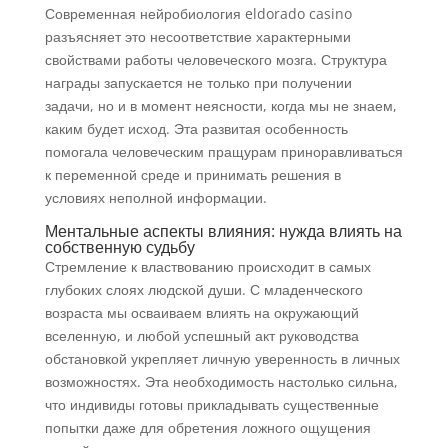
Современная нейробиология eldorado casino
разъясняет это несоответствие характерными
свойствами работы человеческого мозга. Структура
награды запускается не только при получении
задачи, но и в момент неясности, когда мы не знаем,
каким будет исход. Эта развитая особенность
помогала человеческим пращурам приноравливаться
к переменной среде и принимать решения в
условиях неполной информации.
Ментальные аспекты влияния: нужда влиять на
собственную судьбу
Стремление к властвованию происходит в самых
глубоких слоях людской души. С младенческого
возраста мы осваиваем влиять на окружающий
вселенную, и любой успешный акт руководства
обстановкой укрепляет личную уверенность в личных
возможностях. Эта необходимость настолько сильна,
что индивиды готовы прикладывать существенные
попытки даже для обретения ложного ощущения