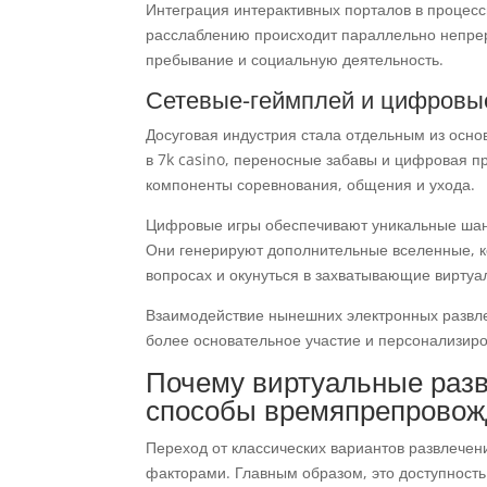
Интеграция интерактивных порталов в процесс
расслаблению происходит параллельно непре
пребывание и социальную деятельность.
Сетевые-геймплей и цифровые
Досуговая индустрия стала отдельным из осн
в 7k casino, переносные забавы и цифровая п
компоненты соревнования, общения и ухода.
Цифровые игры обеспечивают уникальные шан
Они генерируют дополнительные вселенные, ко
вопросах и окунуться в захватывающие виртуа
Взаимодействие нынешних электронных развле
более основательное участие и персонализиро
Почему виртуальные разв
способы времяпрепровож
Переход от классических вариантов развлечен
факторами. Главным образом, это доступность