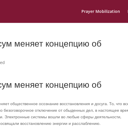
Prayer Mobilization
сум меняет концепцию об
zed
сум меняет концепцию об
няет общественное осознание восстановления и досуга. То, что вс
о безоговорочное отключение от обыденных дел, в настоящее вре
и. Электронные системы вошли во любые сферы деятельности,
посвящали восстановлению энергии и расслаблению.