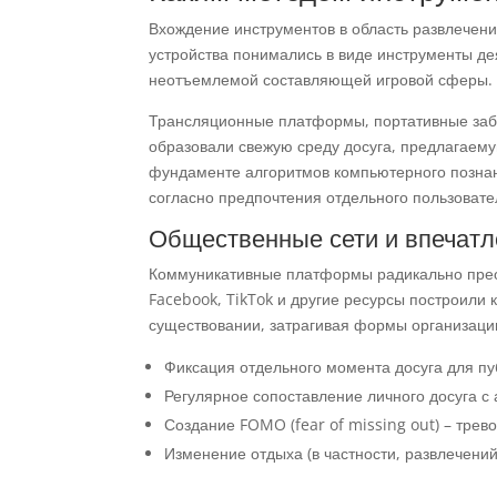
Вхождение инструментов в область развлечени
устройства понимались в виде инструменты де
неотъемлемой составляющей игровой сферы.
Трансляционные платформы, портативные заба
образовали свежую среду досуга, предлагаем
фундаменте алгоритмов компьютерного познан
согласно предпочтения отдельного пользовате
Общественные сети и впечатл
Коммуникативные платформы радикально преоб
Facebook, TikTok и другие ресурсы построили
существовании, затрагивая формы организаци
Фиксация отдельного момента досуга для п
Регулярное сопоставление личного досуга с
Создание FOMO (fear of missing out) – трево
Изменение отдыха (в частности, развлечений