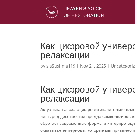
Как цифровой универ
релаксации
by
sisSushma119
|
Nov 21, 2025
|
Uncategori
Как цифровой универ
релаксации
Актуальная эпоха оцифровки значительно изме
лишь ряд десятилетий прежде символизировал
обретает современные формы и интерпретаци
охватывая те периоды, которые мы привычно 