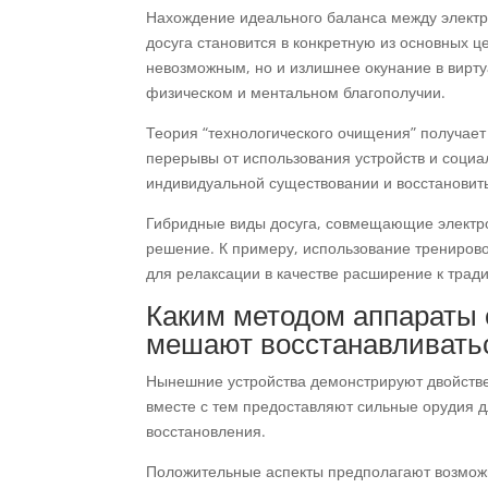
Нахождение идеального баланса между электр
досуга становится в конкретную из основных 
невозможным, но и излишнее окунание в вирту
физическом и ментальном благополучии.
Теория “технологического очищения” получае
перерывы от использования устройств и соци
индивидуальной существовании и восстановит
Гибридные виды досуга, совмещающие электро
решение. К примеру, использование трениров
для релаксации в качестве расширение к тра
Каким методом аппараты 
мешают восстанавливать
Нынешние устройства демонстрируют двойстве
вместе с тем предоставляют сильные орудия 
восстановления.
Положительные аспекты предполагают возмо