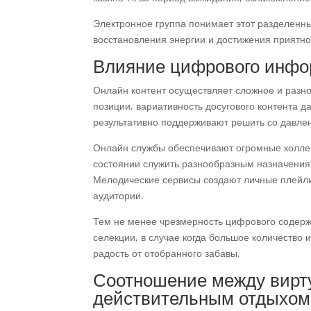
Электронное группа понимает этот разделенны
восстановления энергии и достижения приятно
Влияние цифрового инфо
Онлайн контент осуществляет сложное и разн
позиции, вариативность досугового контента д
результативно поддерживают решить со давлен
Онлайн службы обеспечивают огромные коллек
состоянии служить разнообразным назначения
Мелодические сервисы создают личные плейл
аудитории.
Тем не менее чрезмерность цифрового содерж
селекции, в случае когда большое количеств
радость от отобранного забавы.
Соотношение между вирт
действительным отдыхом