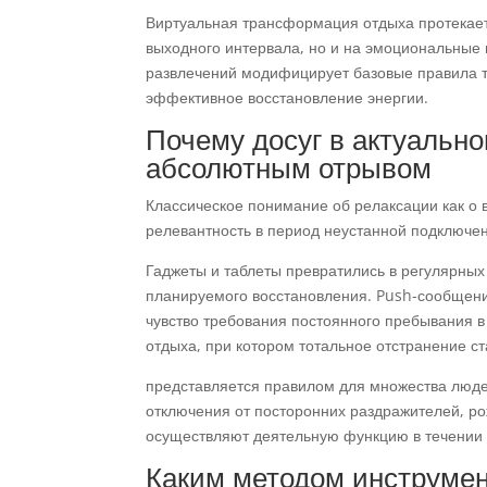
Виртуальная трансформация отдыха протекает
выходного интервала, но и на эмоциональные
развлечений модифицирует базовые правила 
эффективное восстановление энергии.
Почему досуг в актуальн
абсолютным отрывом
Классическое понимание об релаксации как о 
релевантность в период неустанной подключен
Гаджеты и таблеты превратились в регулярных
планируемого восстановления. Push-сообщени
чувство требования постоянного пребывания в
отдыха, при котором тотальное отстранение с
представляется правилом для множества людей
отключения от посторонних раздражителей, ро
осуществляют деятельную функцию в течении 
Каким методом инструмен