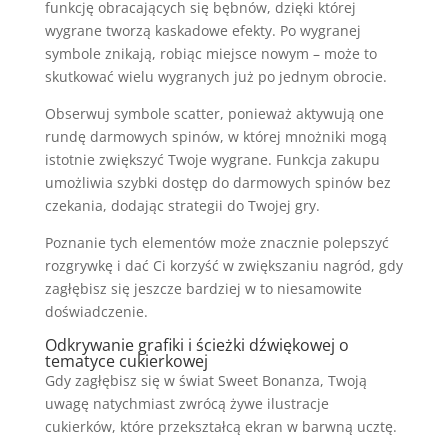
funkcję obracających się bębnów, dzięki której
wygrane tworzą kaskadowe efekty. Po wygranej
symbole znikają, robiąc miejsce nowym – może to
skutkować wielu wygranych już po jednym obrocie.
Obserwuj symbole scatter, ponieważ aktywują one
rundę darmowych spinów, w której mnożniki mogą
istotnie zwiększyć Twoje wygrane. Funkcja zakupu
umożliwia szybki dostęp do darmowych spinów bez
czekania, dodając strategii do Twojej gry.
Poznanie tych elementów może znacznie polepszyć
rozgrywkę i dać Ci korzyść w zwiększaniu nagród, gdy
zagłębisz się jeszcze bardziej w to niesamowite
doświadczenie.
Odkrywanie grafiki i ścieżki dźwiękowej o
tematyce cukierkowej
Gdy zagłębisz się w świat Sweet Bonanza, Twoją
uwagę natychmiast zwrócą żywe ilustracje
cukierków, które przekształcą ekran w barwną ucztę.