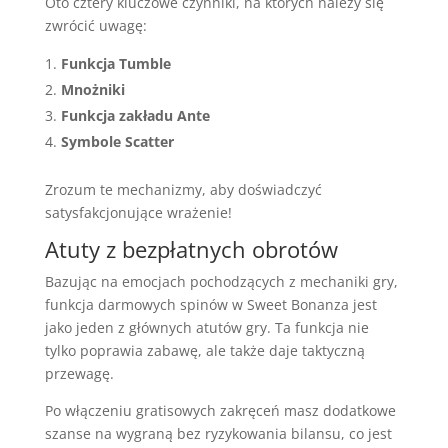
Oto cztery kluczowe czynniki, na których należy się
zwrócić uwagę:
Funkcja Tumble
Mnożniki
Funkcja zakładu Ante
Symbole Scatter
Zrozum te mechanizmy, aby doświadczyć
satysfakcjonujące wrażenie!
Atuty z bezpłatnych obrotów
Bazując na emocjach pochodzących z mechaniki gry,
funkcja darmowych spinów w Sweet Bonanza jest
jako jeden z głównych atutów gry. Ta funkcja nie
tylko poprawia zabawę, ale także daje taktyczną
przewagę.
Po włączeniu gratisowych zakręceń masz dodatkowe
szanse na wygraną bez ryzykowania bilansu, co jest