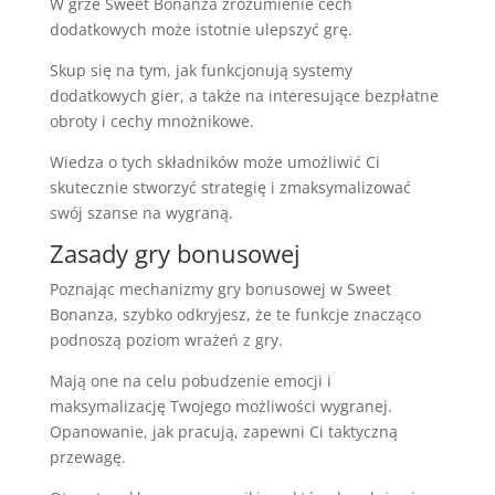
W grze Sweet Bonanza zrozumienie cech
dodatkowych może istotnie ulepszyć grę.
Skup się na tym, jak funkcjonują systemy
dodatkowych gier, a także na interesujące bezpłatne
obroty i cechy mnożnikowe.
Wiedza o tych składników może umożliwić Ci
skutecznie stworzyć strategię i zmaksymalizować
swój szanse na wygraną.
Zasady gry bonusowej
Poznając mechanizmy gry bonusowej w Sweet
Bonanza, szybko odkryjesz, że te funkcje znacząco
podnoszą poziom wrażeń z gry.
Mają one na celu pobudzenie emocji i
maksymalizację Twojego możliwości wygranej.
Opanowanie, jak pracują, zapewni Ci taktyczną
przewagę.