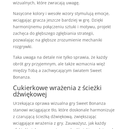
wizualnych, które zwracają uwagę.
Nasycone kolory i wesołe wzory stymulują emocje,
wciągając gracza jeszcze bardziej w grę. Dzięki
harmonijnemu połączeniu sztuki i motywu, projekt
zachęca do głębszego zgłębiania strategii,
pozwalając na głębsze zrozumienie mechaniki
rozgrywki.
Taka uwaga na detale nie tylko sprawia, że każdy
obrót gry przyjemnym, ale także wzmacnia więź
między Tobą a zachwycającym światem Sweet
Bonanza.
Cukierkowe wrażenia z ścieżki
dźwiękowej
Urzekająca oprawa wizualna gry Sweet Bonanza
stanowi wciągające tło, które doskonale harmonizuje
z czarującą ścieżką dźwiękową, zwiększając
wciągające wrażenia z gry. Zauważysz, jak każdy