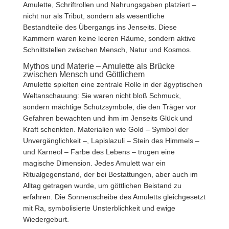
Amulette, Schriftrollen und Nahrungsgaben platziert –
nicht nur als Tribut, sondern als wesentliche
Bestandteile des Übergangs ins Jenseits. Diese
Kammern waren keine leeren Räume, sondern aktive
Schnittstellen zwischen Mensch, Natur und Kosmos.
Mythos und Materie – Amulette als Brücke
zwischen Mensch und Göttlichem
Amulette spielten eine zentrale Rolle in der ägyptischen
Weltanschauung: Sie waren nicht bloß Schmuck,
sondern mächtige Schutzsymbole, die den Träger vor
Gefahren bewachten und ihm im Jenseits Glück und
Kraft schenkten. Materialien wie Gold – Symbol der
Unvergänglichkeit –, Lapislazuli – Stein des Himmels –
und Karneol – Farbe des Lebens – trugen eine
magische Dimension. Jedes Amulett war ein
Ritualgegenstand, der bei Bestattungen, aber auch im
Alltag getragen wurde, um göttlichen Beistand zu
erfahren. Die Sonnenscheibe des Amuletts gleichgesetzt
mit Ra, symbolisierte Unsterblichkeit und ewige
Wiedergeburt.