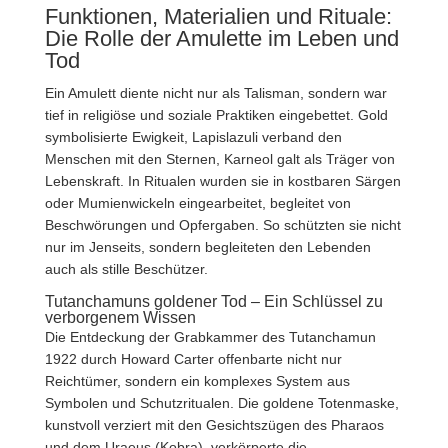
Funktionen, Materialien und Rituale:
Die Rolle der Amulette im Leben und
Tod
Ein Amulett diente nicht nur als Talisman, sondern war
tief in religiöse und soziale Praktiken eingebettet. Gold
symbolisierte Ewigkeit, Lapislazuli verband den
Menschen mit den Sternen, Karneol galt als Träger von
Lebenskraft. In Ritualen wurden sie in kostbaren Särgen
oder Mumienwickeln eingearbeitet, begleitet von
Beschwörungen und Opfergaben. So schützten sie nicht
nur im Jenseits, sondern begleiteten den Lebenden
auch als stille Beschützer.
Tutanchamuns goldener Tod – Ein Schlüssel zu
verborgenem Wissen
Die Entdeckung der Grabkammer des Tutanchamun
1922 durch Howard Carter offenbarte nicht nur
Reichtümer, sondern ein komplexes System aus
Symbolen und Schutzritualen. Die goldene Totenmaske,
kunstvoll verziert mit den Gesichtszügen des Pharaos
und dem Uraeus (Kobra), verkörperte die