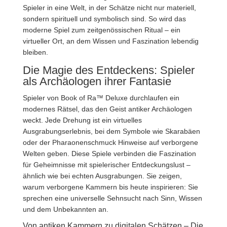
Spieler in eine Welt, in der Schätze nicht nur materiell,
sondern spirituell und symbolisch sind. So wird das
moderne Spiel zum zeitgenössischen Ritual – ein
virtueller Ort, an dem Wissen und Faszination lebendig
bleiben.
Die Magie des Entdeckens: Spieler
als Archäologen ihrer Fantasie
Spieler von Book of Ra™ Deluxe durchlaufen ein
modernes Rätsel, das den Geist antiker Archäologen
weckt. Jede Drehung ist ein virtuelles
Ausgrabungserlebnis, bei dem Symbole wie Skarabäen
oder der Pharaonenschmuck Hinweise auf verborgene
Welten geben. Diese Spiele verbinden die Faszination
für Geheimnisse mit spielerischer Entdeckungslust –
ähnlich wie bei echten Ausgrabungen. Sie zeigen,
warum verborgene Kammern bis heute inspirieren: Sie
sprechen eine universelle Sehnsucht nach Sinn, Wissen
und dem Unbekannten an.
Von antiken Kammern zu digitalen Schätzen – Die