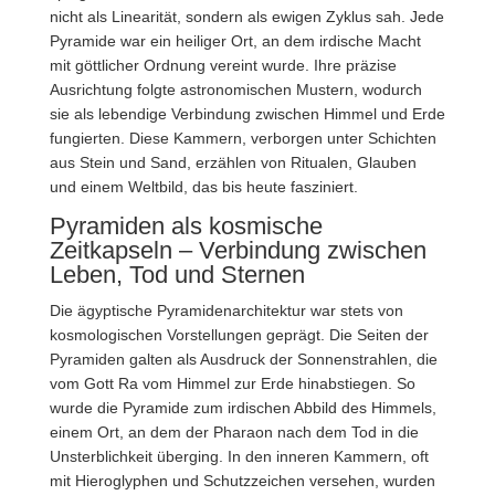
nicht als Linearität, sondern als ewigen Zyklus sah. Jede
Pyramide war ein heiliger Ort, an dem irdische Macht
mit göttlicher Ordnung vereint wurde. Ihre präzise
Ausrichtung folgte astronomischen Mustern, wodurch
sie als lebendige Verbindung zwischen Himmel und Erde
fungierten. Diese Kammern, verborgen unter Schichten
aus Stein und Sand, erzählen von Ritualen, Glauben
und einem Weltbild, das bis heute fasziniert.
Pyramiden als kosmische
Zeitkapseln – Verbindung zwischen
Leben, Tod und Sternen
Die ägyptische Pyramidenarchitektur war stets von
kosmologischen Vorstellungen geprägt. Die Seiten der
Pyramiden galten als Ausdruck der Sonnenstrahlen, die
vom Gott Ra vom Himmel zur Erde hinabstiegen. So
wurde die Pyramide zum irdischen Abbild des Himmels,
einem Ort, an dem der Pharaon nach dem Tod in die
Unsterblichkeit überging. In den inneren Kammern, oft
mit Hieroglyphen und Schutzzeichen versehen, wurden