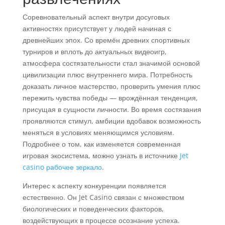
Соревновательный аспект внутри досуговых
активностях присутствует у людей начиная с
древнейших эпох. Со времён древних спортивных
турниров и вплоть до актуальных видеоигр,
атмосфера состязательности стал значимой основой
цивилизации плюс внутреннего мира. Потребность
доказать личное мастерство, проверить умения плюс
пережить чувства победы — врождённая тенденция,
присущая в сущности личности. Во время состязания
проявляются стимул, амбиции вдобавок возможность
меняться в условиях меняющимся условиям.
Подробнее о том, как изменяется современная
игровая экосистема, можно узнать в источнике
Jet
casino рабочее зеркало
.
Интерес к аспекту конкуренции появляется
естественно. Он Jet Casino связан с множеством
биологических и поведенческих факторов,
воздействующих в процессе осознание успеха.