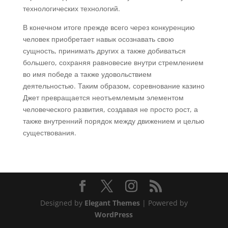
технологических технологий.
В конечном итоге прежде всего через конкуренцию
человек приобретает навык осознавать свою
сущность, принимать других а также добиваться
большего, сохраняя равновесие внутри стремлением
во имя победе а также удовольствием
деятельностью. Таким образом, соревнование казино
Джет превращается неотъемлемым элементом
человеческого развития, создавая не просто рост, а
также внутренний порядок между движением и целью
существования.
Designed by
Elegant Themes
| Powered by
WordPress