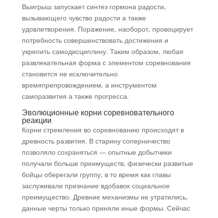
Выигрыш запускает синтез гормона радости,
вызывающего чувство радости а также
удовлетворения. Поражение, наоборот, провоцирует
потребность совершенствовать достижения и
укрепить самодисциплину. Таким образом, любая
развлекательная форма с элементом соревнования
становится не исключительно
времяпрепровождением, а инструментом
саморазвития а также прогресса.
Эволюционные корни соревновательного
реакции
Корни стремления во соревнованию происходят в
древность развития. В старину соперничество
позволяло сохраняться — опытные добытчики
получали больше преимуществ, физически развитые
бойцы оберегали группу, в то время как главы
заслуживали признание вдобавок социальное
преимущество. Древние механизмы не утратились,
данные черты только приняли иные формы. Сейчас