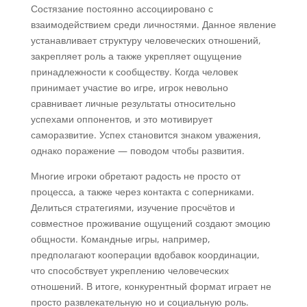
Состязание постоянно ассоциировано с
взаимодействием среди личностями. Данное явление
устанавливает структуру человеческих отношений,
закрепляет роль а также укрепляет ощущение
принадлежности к сообществу. Когда человек
принимает участие во игре, игрок невольно
сравнивает личные результаты относительно
успехами оппонентов, и это мотивирует
саморазвитие. Успех становится знаком уважения,
однако поражение — поводом чтобы развития.
Многие игроки обретают радость не просто от
процесса, а также через контакта с соперниками.
Делиться стратегиями, изучение просчётов и
совместное проживание ощущений создают эмоцию
общности. Командные игры, например,
предполагают кооперации вдобавок координации,
что способствует укреплению человеческих
отношений. В итоге, конкурентный формат играет не
просто развлекательную но и социальную роль.