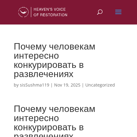
Почему человекам
интересно
конкурировать в
развлечениях
by
sisSushma119
|
Nov 19, 2025
|
Uncategorized
Почему человекам
интересно
конкурировать в
развлечениях