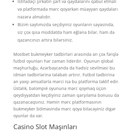
İstifadəçi şirkətin şərt və qaydalarını qəbul etməli
və platformada mərc qoyarkən müəyyən qaydaları
nəzərə almalıdır.
Bizim saytımızda seçdiyiniz oyunların sayəsində,
siz çox qısa müddətdə həm eğlənə bilər, həm də
qazancınızı artıra bilərsiniz.
Mostbet bukmeyker tədbirləri arasında ən çox fərqlə
futbol oyunları hər zaman liderdir. Oyunun qlobal
məşhurluğu, Azərbaycanda da hədsiz sevilməsi bu
idman tədbirlərinə tələbatı artırır. Futbol tədbirinə
ən yaxşı əmsallarla mərci isə bu platforma təklif edir.
Üstəlik, balompié oyununa mərc qoymaq üçün
qeydiyyatdan keçdiyiniz zaman qarşılama bonusu da
qazanacaqsınız. Həmin mərc platformasının
bukmeyker bölməsində mərc qoya biləcəyiniz digər
oyunlar da var.
Casino Slot Maşınları