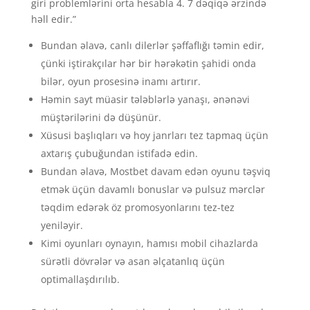
giri problemlərini orta hesabla 4. 7 dəqiqə ərzində
həll edir.”
Bundan əlavə, canlı dilerlər şəffaflığı təmin edir,
çünki iştirakçılar hər bir hərəkətin şahidi onda
bilər, oyun prosesinə inamı artırır.
Həmin sayt müasir tələblərlə yanaşı, ənənəvi
müştərilərini də düşünür.
Xüsusi başlıqları və hoy janrları tez tapmaq üçün
axtarış çubuğundan istifadə edin.
Bundan əlavə, Mostbet davam edən oyunu təşviq
etmək üçün davamlı bonuslar və pulsuz mərclər
təqdim edərək öz promosyonlarını tez-tez
yeniləyir.
Kimi oyunları oynayın, hamısı mobil cihazlarda
sürətli dövrələr və asan əlçatanlıq üçün
optimallaşdırılıb.