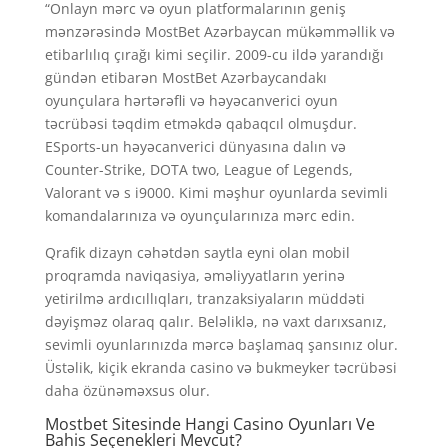
“Onlayn mərc və oyun platformalarının geniş
mənzərəsində MostBet Azərbaycan mükəmməllik və
etibarlılıq çırağı kimi seçilir. 2009-cu ildə yarandığı
gündən etibarən MostBet Azərbaycandakı
oyunçulara hərtərəfli və həyəcanverici oyun
təcrübəsi təqdim etməkdə qabaqcıl olmuşdur.
ESports-un həyəcanverici dünyasına dalın və
Counter-Strike, DOTA two, League of Legends,
Valorant və s i9000. Kimi məşhur oyunlarda sevimli
komandalarınıza və oyunçularınıza mərc edin.
Qrafik dizayn cəhətdən saytla eyni olan mobil
proqramda naviqasiya, əməliyyatların yerinə
yetirilmə ardıcıllıqları, tranzaksiyaların müddəti
dəyişməz olaraq qalır. Beləliklə, nə vaxt darıxsanız,
sevimli oyunlarınızda mərcə başlamaq şansınız olur.
Üstəlik, kiçik ekranda casino və bukmeyker təcrübəsi
daha özünəməxsus olur.
Mostbet Sitesinde Hangi Casino Oyunları Ve
Bahis Seçenekleri Mevcut?