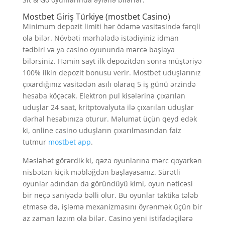
Mostbet Giriş Türkiye (mostbet Casino)
Minimum depozit limiti hər ödəmə vasitəsində fərqli
ola bilər. Növbəti mərhələdə istədiyiniz idman
tədbiri və ya casino oyununda mərcə başlaya
bilərsiniz. Həmin sayt ilk depozitdən sonra müştəriyə
100% ilkin depozit bonusu verir. Mostbet uduşlarınız
çıxardığınız vasitədən asılı olaraq 5 iş günü ərzində
hesaba köçəcək. Elektron pul kisələrinə çıxarılan
uduşlar 24 saat, kritptovalyuta ilə çıxarılan uduşlar
dərhal hesabınıza oturur. Məlumat üçün qeyd edək
ki, online casino uduşların çıxarılmasından faiz
tutmur
mostbet app
.
Məsləhət görərdik ki, qəza oyunlarına mərc qoyarkən
nisbətən kiçik məbləğdən başlayasanız. Sürətli
oyunlar adından da göründüyü kimi, oyun nəticəsi
bir neçə saniyədə bəlli olur. Bu oyunlar taktika tələb
etməsə də, işləmə mexanizmasını öyrənmək üçün bir
az zaman lazım ola bilər. Casino yeni istifadəçilərə