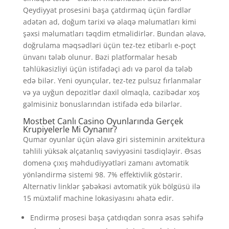
Qeydiyyat prosesini başa çatdırmaq üçün fərdlər
adətən ad, doğum tarixi və əlaqə məlumatları kimi
şəxsi məlumatları təqdim etməlidirlər. Bundan əlavə,
doğrulama məqsədləri üçün tez-tez etibarlı e-poçt
ünvanı tələb olunur. Bəzi platformalar hesab
təhlükəsizliyi üçün istifadəçi adı və parol da tələb
edə bilər. Yeni oyunçular, tez-tez pulsuz fırlanmalar
və ya uyğun depozitlər daxil olmaqla, cazibədar xoş
gəlmisiniz bonuslarından istifadə edə bilərlər.
Mostbet Canlı Casino Oyunlarında Gerçek
Krupiyelerle Mi Oynanır?
Qumar oyunlar üçün əlavə giri sisteminin arxitektura
təhlili yüksək əlçatanlıq səviyyəsini təsdiqləyir. Əsas
domenə çıxış məhdudiyyətləri zamanı avtomatik
yönləndirmə sistemi 98. 7% effektivlik göstərir.
Alternativ linklər şəbəkəsi avtomatik yük bölgüsü ilə
15 müxtəlif machine lokasiyasını əhatə edir.
Endirmə prosesi başa çatdıqdan sonra əsas səhifə