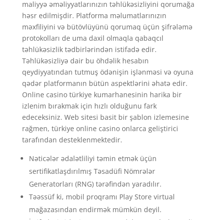
maliyyə əməliyyatlarınızın təhlükəsizliyini qorumağa
həsr edilmişdir. Platforma məlumatlarınızın
məxfiliyini və bütövlüyünü qorumaq üçün şifrələmə
protokolları de uma daxil olmaqla qabaqcıl
təhlükəsizlik tədbirlərindən istifadə edir.
Təhlükəsizliyə dair bu öhdəlik hesabın
qeydiyyatından tutmuş ödənişin işlənməsi və oyuna
qədər platformanın bütün aspektlərini əhatə edir.
Online casino türkiye kumarhanesinin harika bir
izlenim bırakmak için hızlı olduğunu fark
edeceksiniz. Web sitesi basit bir şablon izlemesine
rağmen, türkiye online casino onlarca geliştirici
tarafından desteklenmektedir.
Nəticələr ədalətliliyi təmin etmək üçün
sertifikatlaşdırılmış Təsadüfi Nömrələr
Generatorları (RNG) tərəfindən yaradılır.
Təəssüf ki, mobil proqramı Play Store virtual
mağazasından endirmək mümkün deyil.