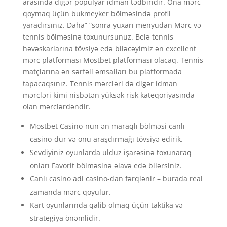
arasında digər populyar idman tədbiridir. Ona mərc
qoymaq üçün bukmeyker bölməsində profil
yaradırsınız. Daha” “sonra yuxarı menyudan Mərc və
tennis bölməsinə toxunursunuz. Belə tennis
həvəskarlarına tövsiyə edə biləcəyimiz ən excellent
mərc platforması Mostbet platforması olacaq. Tennis
matçlarına ən sərfəli əmsalları bu platformada
tapacaqsınız. Tennis mərcləri də digər idman
mərcləri kimi nisbətən yüksək risk kateqoriyasında
olan mərclərdəndir.
Mostbet Casino-nun ən maraqlı bölməsi canlı
casino-dur və onu araşdırmağı tövsiyə edirik.
Sevdiyiniz oyunlarda ulduz işarəsinə toxunaraq
onları Favorit bölməsinə əlavə edə bilərsiniz.
Canlı casino adi casino-dan fərqlənir – burada real
zamanda mərc qoyulur.
Kart oyunlarında qalib olmaq üçün taktika və
strategiya önəmlidir.