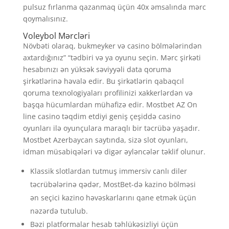
pulsuz fırlanma qazanmaq üçün 40x əmsalında mərc
qoymalısınız.
Voleybol Mərcləri
Növbəti olaraq, bukmeyker və casino bölmələrindən
axtardığınız” “tədbiri və ya oyunu seçin. Mərc şirkəti
hesabınızı ən yüksək səviyyəli data qoruma
şirkətlərinə həvalə edir. Bu şirkətlərin qabaqcıl
qoruma texnologiyaları profilinizi xakkerlərdən və
başqa hücumlardan mühafizə edir. Mostbet AZ On
line casino təqdim etdiyi geniş çeşiddə casino
oyunları ilə oyunçulara maraqlı bir təcrübə yaşadır.
Mostbet Azerbaycan saytında, sizə slot oyunları,
idman müsabiqələri və digər əyləncələr təklif olunur.
Klassik slotlardan tutmuş immersiv canlı diler
təcrübələrinə qədər, MostBet-də kazino bölməsi
ən seçici kazino həvəskarlarını qane etmək üçün
nəzərdə tutulub.
Bəzi platformalar hesab təhlükəsizliyi üçün