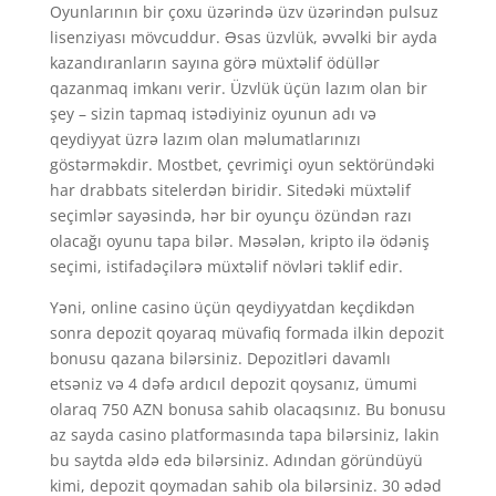
Oyunlarının bir çoxu üzərində üzv üzərindən pulsuz
lisenziyası mövcuddur. Əsas üzvlük, əvvəlki bir ayda
kazandıranların sayına görə müxtəlif ödüllər
qazanmaq imkanı verir. Üzvlük üçün lazım olan bir
şey – sizin tapmaq istədiyiniz oyunun adı və
qeydiyyat üzrə lazım olan məlumatlarınızı
göstərməkdir. Mostbet, çevrimiçi oyun sektöründəki
har drabbats sitelerdən biridir. Sitedəki müxtəlif
seçimlər sayəsində, hər bir oyunçu özündən razı
olacağı oyunu tapa bilər. Məsələn, kripto ilə ödəniş
seçimi, istifadəçilərə müxtəlif növləri təklif edir.
Yəni, online casino üçün qeydiyyatdan keçdikdən
sonra depozit qoyaraq müvafiq formada ilkin depozit
bonusu qazana bilərsiniz. Depozitləri davamlı
etsəniz və 4 dəfə ardıcıl depozit qoysanız, ümumi
olaraq 750 AZN bonusa sahib olacaqsınız. Bu bonusu
az sayda casino platformasında tapa bilərsiniz, lakin
bu saytda əldə edə bilərsiniz. Adından göründüyü
kimi, depozit qoymadan sahib ola bilərsiniz. 30 ədəd