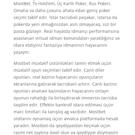
MostBet, Tx Hold’em, Üç Kartlı Poker, Rus Pokeri,
Omaha və daha çoxunu əhatə edən geniş poker
seçimi təklif edir. İstər təcrübəli peşəkar, istərsə də
pokerdə yeni olmağınızdan asılı olmayaraq, sizi bir
pasta gözləyir. Real həyatda idmançı performansına
əsaslanan virtual idman komandaları yaratdığınız və
idarə etdiyiniz fantaziya idmanının həyəcanını
yaşayın.
Mostbet müxtəlif üstünlükləri təmin etmək üçün
müxtəlif oyun seçimləri təklif edir. Canlı diler
oyunları, real kazino həyəcanını oyunçuların
ekranlarına gətirərək təcrübəni artırır. Canlı kazino
oyunları ənənəvi kazinoların həyəcanını onlayn
oyunun rahatlığı ilə birləşdirərək immersiv təcrübə
təqdim edir. Effektiv bankroll idarə edilməsi üçün
mərc limitləri ilə tanışlıq ag vacibdir. Mostbet
slotlarını oynamaq üçün əvvəlcə platformada hesab
yaradın. Mostbet-də qeydiyyatdan keçmək üçün
rəsmi net saytına daxil olun və qeydiyyat düyməsini