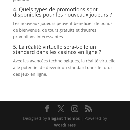
4. Quels types de promotions sont
disponibles pour les nouveaux joueurs ?
Les nouveaux joueurs peuvent bénéficier de bonus
de bienvenue, de tours gratuits et d’autres
promotions intéressantes.
5. La réalité virtuelle sera-t-elle un
standard dans les casinos en ligne ?
Avec les avancées technologiques, la réalité virtuelle
a le potentiel de devenir un standard dans le futur
des jeux en ligne.
Designed by
Elegant Themes
| Powered by
WordPress