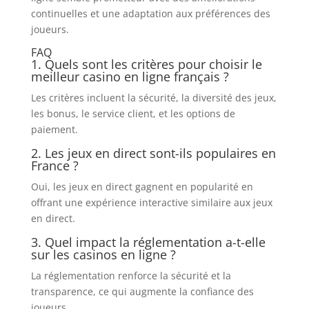
continuelles et une adaptation aux préférences des
joueurs.
FAQ
1. Quels sont les critères pour choisir le
meilleur casino en ligne français ?
Les critères incluent la sécurité, la diversité des jeux,
les bonus, le service client, et les options de
paiement.
2. Les jeux en direct sont-ils populaires en
France ?
Oui, les jeux en direct gagnent en popularité en
offrant une expérience interactive similaire aux jeux
en direct.
3. Quel impact la réglementation a-t-elle
sur les casinos en ligne ?
La réglementation renforce la sécurité et la
transparence, ce qui augmente la confiance des
joueurs.