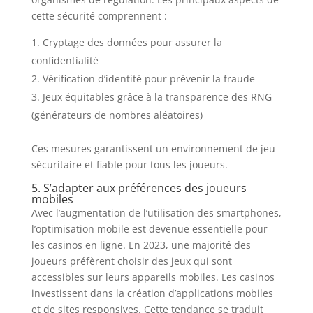
cette sécurité comprennent :
Cryptage des données pour assurer la
confidentialité
Vérification d’identité pour prévenir la fraude
Jeux équitables grâce à la transparence des RNG
(générateurs de nombres aléatoires)
Ces mesures garantissent un environnement de jeu
sécuritaire et fiable pour tous les joueurs.
5. S’adapter aux préférences des joueurs
mobiles
Avec l’augmentation de l’utilisation des smartphones,
l’optimisation mobile est devenue essentielle pour
les casinos en ligne. En 2023, une majorité des
joueurs préfèrent choisir des jeux qui sont
accessibles sur leurs appareils mobiles. Les casinos
investissent dans la création d’applications mobiles
et de sites responsives. Cette tendance se traduit