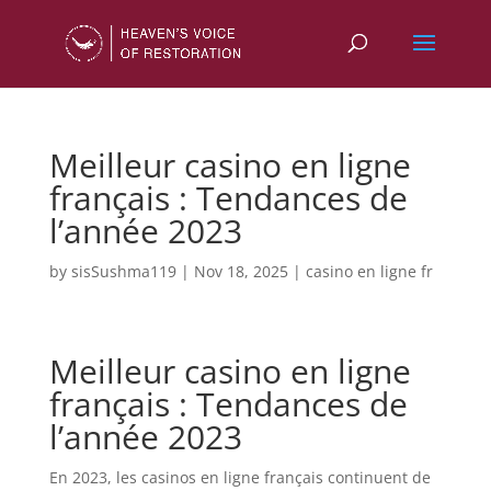
Meilleur casino en ligne
français : Tendances de
l’année 2023
by
sisSushma119
|
Nov 18, 2025
|
casino en ligne fr
Meilleur casino en ligne
français : Tendances de
l’année 2023
En 2023, les casinos en ligne français continuent de