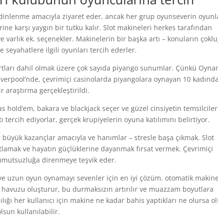
 dinlenme amacıyla ziyaret eder, ancak her grup oyunseverin oyunl
rine karşı yaygın bir tutku kalır. Slot makineleri herkes tarafından
ve varlık ek. seçenekler. Makinelerin bir başka artı – konuların çokl
 seyahatlere ilgili oyunları tercih ederler.
rtları dahil olmak üzere çok sayıda piyango sunumlar. Çünkü Oyn
 Liverpool’nde, çevrimiçi casinolarda piyangolara oynayan 10 kadınd
 araştırma gerçekleştirildi.
 hold’em, bakara ve blackjack seçer ve güzel cinsiyetin temsilciler
 tercih ediyorlar, gerçek krupiyelerin oyuna katılımını belirtiyor.
 büyük kazançlar amacıyla ve hanımlar – stresle başa çıkmak. Slot
tlamak ve hayatın güçlüklerine dayanmak fırsat vermek. Çevrimiçi
 umutsuzluğa direnmeye teşvik eder.
r ve uzun oyun oynamayı sevenler için en iyi çözüm. otomatik makin
ül havuzu oluşturur, bu durmaksızın artırılır ve muazzam boyutlara
ığı her kullanıcı için makine ne kadar bahis yaptıkları ne olursa o
lsun kullanılabilir.