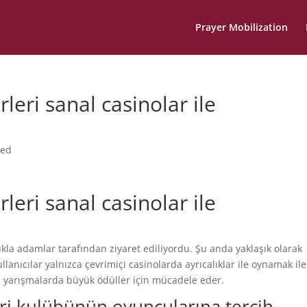
Prayer Mobilization
rleri sanal casinolar ile
zed
rleri sanal casinolar ile
ukla adamlar tarafından ziyaret ediliyordu. Şu anda yaklaşık olarak
nıcılar yalnızca çevrimiçi casinolarda ayrıcalıklar ile oynamak ile
r, yarışmalarda büyük ödüller için mücadele eder.
ri kulübünün oyuncularına tercih