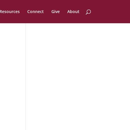
Resources
Connect
Give
About