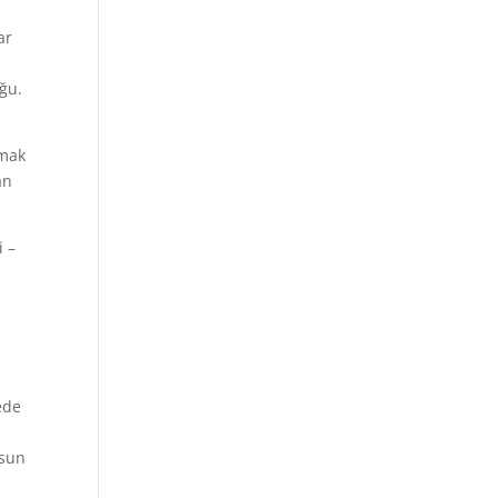
ar
uğu.
amak
an
i –
ede
lsun