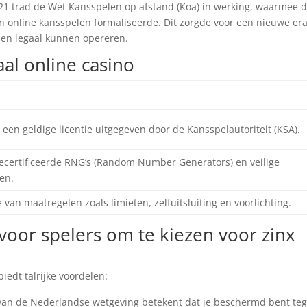
021 trad de Wet Kansspelen op afstand (Koa) in werking, waarmee 
an online kansspelen formaliseerde. Dit zorgde voor een nieuwe er
sen legaal kunnen opereren.
aal online casino
een geldige licentie uitgegeven door de Kansspelautoriteit (KSA).
ecertificeerde RNG’s (Random Number Generators) en veilige
en.
van maatregelen zoals limieten, zelfuitsluiting en voorlichting.
 voor spelers om te kiezen voor
zinx
biedt talrijke voordelen:
 van de Nederlandse wetgeving betekent dat je beschermd bent te