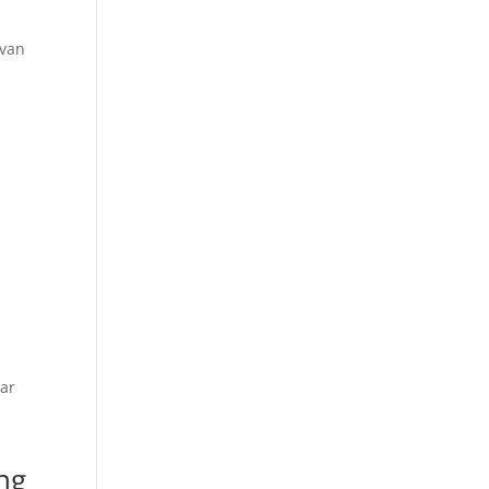
 van
aar
ng