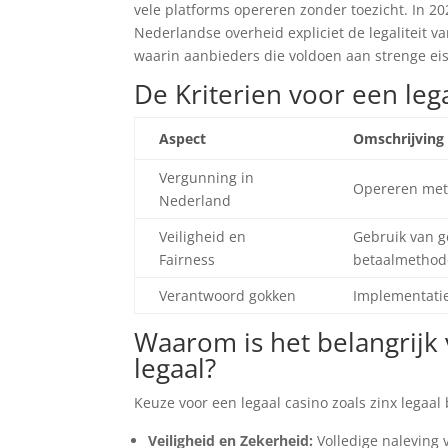
vele platforms opereren zonder toezicht. In 2
Nederlandse overheid expliciet de legaliteit v
waarin aanbieders die voldoen aan strenge ei
De Kriterien voor een leg
Aspect
Omschrijving
Vergunning in
Opereren met 
Nederland
Veiligheid en
Gebruik van g
Fairness
betaalmethod
Verantwoord gokken
Implementatie 
Waarom is het belangrijk
legaal
?
Keuze voor een legaal casino zoals zinx legaal 
Veiligheid en Zekerheid:
Volledige naleving