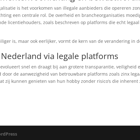
galisatie is het voorkomen van illegale aanbieders die opereren zo
chting een centrale rol. De overheid en brancheorganisaties moed
ende licentiehouders, zoals beschreven op platforms die echt legaal
iliger is, maar ook eerlijker, vormt de kern van de verandering in d
Nederland via legale platforms
volueert snel en draagt bij aan grotere transparantie, veiligheid 
eld door de aanwezigheid van betrouwbare platforms zoals zinx legaa
dat zij kunnen genieten van hun hobby zonder risico’s die inherent 
rdPress