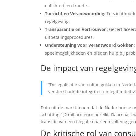
oplichterij en fraude.
Toezicht en Verantwoording:
Toezichthouder
regelgeving.
Transparantie en Vertrouwen:
Gecertificee
uitbetalingsprocedures.
Ondersteuning voor Verantwoord Gokken:
speelmogelijkheden en bieden hulp bij prob
De impact van regelgevin
“De legalisatie van online gokken in Neder
versterkt ook de integriteit en legitimiteit 
Data uit de markt tonen dat de Nederlandse o
schatting 1,2 miljard euro bereikt. Daarnaast 
transitie van een illegale naar een volledig ger
De kritische rol van con