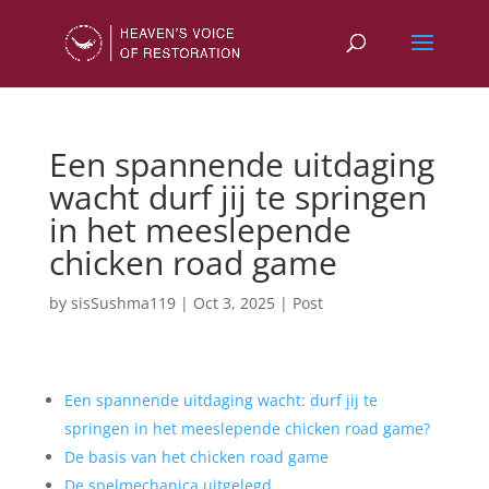
Een spannende uitdaging
wacht durf jij te springen
in het meeslepende
chicken road game
by
sisSushma119
|
Oct 3, 2025
|
Post
Een spannende uitdaging wacht: durf jij te
springen in het meeslepende chicken road game?
De basis van het chicken road game
De spelmechanica uitgelegd