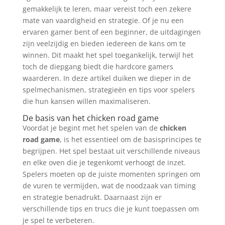
gemakkelijk te leren, maar vereist toch een zekere
mate van vaardigheid en strategie. Of je nu een
ervaren gamer bent of een beginner, de uitdagingen
zijn veelzijdig en bieden iedereen de kans om te
winnen. Dit maakt het spel toegankelijk, terwijl het
toch de diepgang biedt die hardcore gamers
waarderen. In deze artikel duiken we dieper in de
spelmechanismen, strategieën en tips voor spelers
die hun kansen willen maximaliseren.
De basis van het chicken road game
Voordat je begint met het spelen van de
chicken
road game
, is het essentieel om de basisprincipes te
begrijpen. Het spel bestaat uit verschillende niveaus
en elke oven die je tegenkomt verhoogt de inzet.
Spelers moeten op de juiste momenten springen om
de vuren te vermijden, wat de noodzaak van timing
en strategie benadrukt. Daarnaast zijn er
verschillende tips en trucs die je kunt toepassen om
je spel te verbeteren.